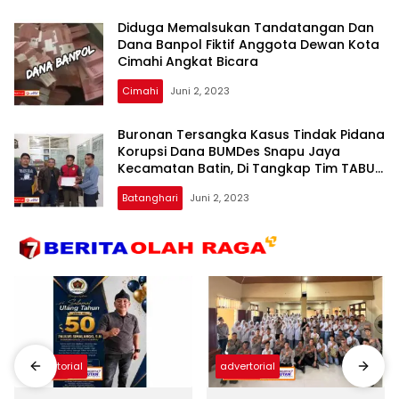
Diduga Memalsukan Tandatangan Dan
Dana Banpol Fiktif Anggota Dewan Kota
Cimahi Angkat Bicara
Cimahi
Juni 2, 2023
Buronan Tersangka Kasus Tindak Pidana
Korupsi Dana BUMDes Snapu Jaya
Kecamatan Batin, Di Tangkap Tim TABUR
Kejaksaan Agung
Batanghari
Juni 2, 2023
advertorial
advertorial