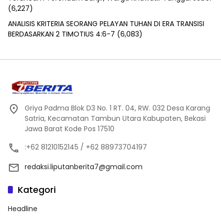
(6,227)
ANALISIS KRITERIA SEORANG PELAYAN TUHAN DI ERA TRANSISI
BERDASARKAN 2 TIMOTIUS 4:6-7
(6,083)
Griya Padma Blok D3 No. 1 RT. 04, RW. 032 Desa Karang
Satria, Kecamatan Tambun Utara Kabupaten, Bekasi
Jawa Barat Kode Pos 17510
:+62 81210152145 / +62 88973704197
redaksi.liputanberita7@gmail.com
Kategori
Headline