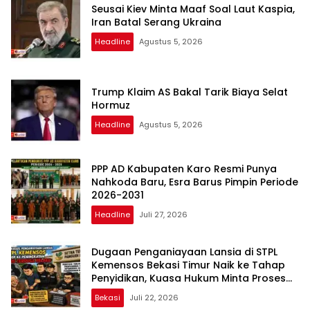
Seusai Kiev Minta Maaf Soal Laut Kaspia,
Iran Batal Serang Ukraina
Headline
Agustus 5, 2026
Trump Klaim AS Bakal Tarik Biaya Selat
Hormuz
Headline
Agustus 5, 2026
PPP AD Kabupaten Karo Resmi Punya
Nahkoda Baru, Esra Barus Pimpin Periode
2026-2031
Headline
Juli 27, 2026
Dugaan Penganiayaan Lansia di STPL
Kemensos Bekasi Timur Naik ke Tahap
Penyidikan, Kuasa Hukum Minta Proses
Transparan dan Bebas Intervensi
Bekasi
Juli 22, 2026