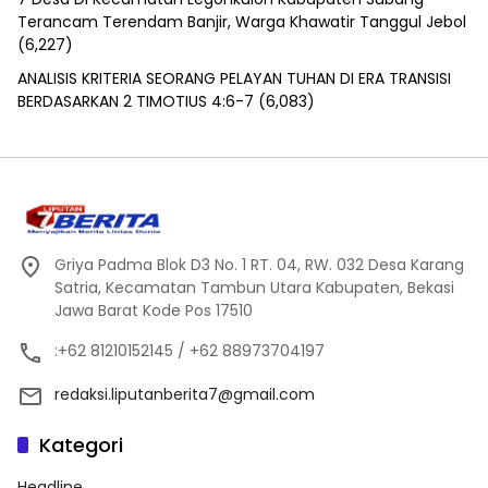
Terancam Terendam Banjir, Warga Khawatir Tanggul Jebol
(6,227)
ANALISIS KRITERIA SEORANG PELAYAN TUHAN DI ERA TRANSISI
BERDASARKAN 2 TIMOTIUS 4:6-7
(6,083)
Griya Padma Blok D3 No. 1 RT. 04, RW. 032 Desa Karang
Satria, Kecamatan Tambun Utara Kabupaten, Bekasi
Jawa Barat Kode Pos 17510
:+62 81210152145 / +62 88973704197
redaksi.liputanberita7@gmail.com
Kategori
Headline