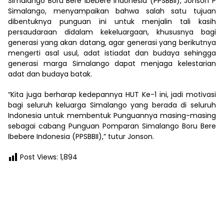
Simalango Boru Bere Ibebere Indonesia (PPSBBII), Jonson P
Simalango, menyampaikan bahwa salah satu tujuan
dibentuknya punguan ini untuk menjalin tali kasih
persaudaraan didalam kekeluargaan, khususnya bagi
generasi yang akan datang, agar generasi yang berikutnya
mengerti asal usul, adat istiadat dan budaya sehingga
generasi marga Simalango dapat menjaga kelestarian
adat dan budaya batak.
“Kita juga berharap kedepannya HUT Ke-1 ini, jadi motivasi
bagi seluruh keluarga Simalango yang berada di seluruh
Indonesia untuk membentuk Punguannya masing-masing
sebagai cabang Punguan Pomparan Simalango Boru Bere
Ibebere Indonesia (PPSBBII),” tutur Jonson.
Post Views:
1,894