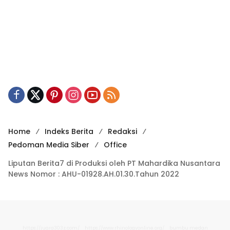
Home
Indeks Berita
Redaksi
Pedoman Media Siber
Office
Liputan Berita7 di Produksi oleh PT Mahardika Nusantara
News Nomor : AHU-01928.AH.01.30.Tahun 2022
https://juara303z.com/
https://www.rhinologyonline.org/
bumbu medan