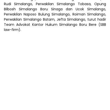
Rudi Simalango, Perwakilan Simalango Tobasa, Opung
Bilbosh Simalango Boru Sinaga dan Ucok Simalango,
Perwakilan Naposo Bulung Simalango, Roiman Simalango,
Perwakilan Simalango Batam, Jefta Simalango, turut hadir
Team Advokat Kantor Hukum Simalango Boru Bere (SBB
law-firm).