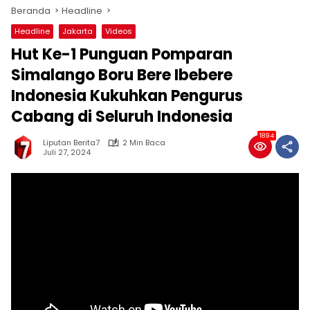
Beranda
Headline
Headline
Jakarta
Videos
Hut Ke-1 Punguan Pomparan
Simalango Boru Bere Ibebere
Indonesia Kukuhkan Pengurus
Cabang di Seluruh Indonesia
1894
Liputan Berita7
2 Min Baca
Juli 27, 2024