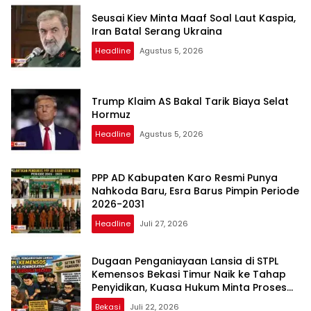
Seusai Kiev Minta Maaf Soal Laut Kaspia,
Iran Batal Serang Ukraina
Headline
Agustus 5, 2026
Trump Klaim AS Bakal Tarik Biaya Selat
Hormuz
Headline
Agustus 5, 2026
PPP AD Kabupaten Karo Resmi Punya
Nahkoda Baru, Esra Barus Pimpin Periode
2026-2031
Headline
Juli 27, 2026
Dugaan Penganiayaan Lansia di STPL
Kemensos Bekasi Timur Naik ke Tahap
Penyidikan, Kuasa Hukum Minta Proses
Transparan dan Bebas Intervensi
Bekasi
Juli 22, 2026