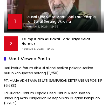
Seusai Kiev Minta Maaf Soal Laut Kaspia,
1
Iran Batal Serang Ukraina
Agustus 5, 2026
39
Trump Klaim AS Bakal Tarik Biaya Selat
2
Hormuz
Agustus 5, 2026
37
Most Viewed Posts
Hari kedua forum diskusi aliansi serikat pekerja serikat
buruh kabupaten Serang
(11,250)
PT. MULIA ADHITAMA SEJATI SAMPAIKAN KETERANGAN POSITIF
(6,683)
Edi Juarsa Oknum Kepala Desa Cinunuk Kabupaten
Bandung Akan Dilaporkan ke Kepolisian Dugaan Penipuan
(6,284)