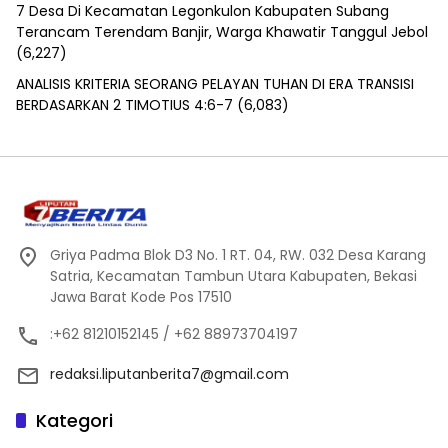
7 Desa Di Kecamatan Legonkulon Kabupaten Subang
Terancam Terendam Banjir, Warga Khawatir Tanggul Jebol
(6,227)
ANALISIS KRITERIA SEORANG PELAYAN TUHAN DI ERA TRANSISI
BERDASARKAN 2 TIMOTIUS 4:6-7
(6,083)
Griya Padma Blok D3 No. 1 RT. 04, RW. 032 Desa Karang
Satria, Kecamatan Tambun Utara Kabupaten, Bekasi
Jawa Barat Kode Pos 17510
:+62 81210152145 / +62 88973704197
redaksi.liputanberita7@gmail.com
Kategori