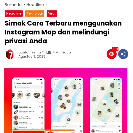
Beranda
Headline
Headline
Teknologi
Viral
Simak Cara Terbaru menggunakan
Instagram Map dan melindungi
privasi Anda
858
Liputan Berita7
4 Min Baca
Agustus 9, 2025