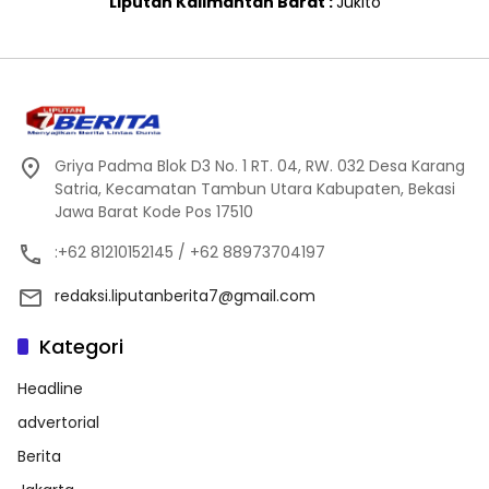
Liputan Kalimantan Barat :
Jukito
Griya Padma Blok D3 No. 1 RT. 04, RW. 032 Desa Karang
Satria, Kecamatan Tambun Utara Kabupaten, Bekasi
Jawa Barat Kode Pos 17510
:+62 81210152145 / +62 88973704197
redaksi.liputanberita7@gmail.com
Kategori
Headline
advertorial
Berita