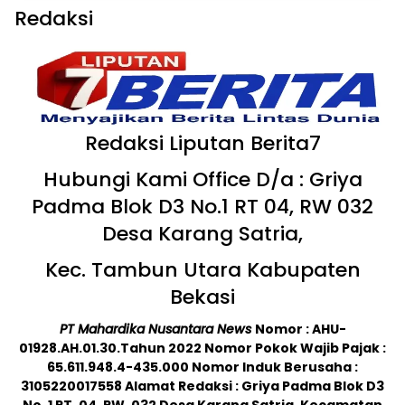
Redaksi
Redaksi Liputan Berita7
Hubungi Kami Office D/a : Griya
Padma Blok D3 No.1 RT 04, RW 032
Desa Karang Satria,
Kec. Tambun Utara Kabupaten
Bekasi
PT Mahardika Nusantara News
Nomor : AHU-
01928.AH.01.30.Tahun 2022 Nomor Pokok Wajib Pajak :
65.611.948.4-435.000 Nomor Induk Berusaha :
3105220017558 Alamat Redaksi : Griya Padma Blok D3