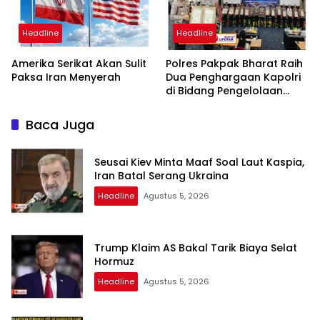
Headline
Headline
Amerika Serikat Akan Sulit
Polres Pakpak Bharat Raih
Paksa Iran Menyerah
Dua Penghargaan Kapolri
di Bidang Pengelolaan
Keuangan Negara
Baca Juga
Seusai Kiev Minta Maaf Soal Laut Kaspia,
Iran Batal Serang Ukraina
Headline
Agustus 5, 2026
Trump Klaim AS Bakal Tarik Biaya Selat
Hormuz
Headline
Agustus 5, 2026