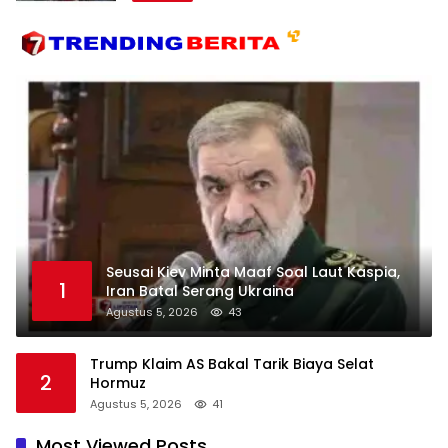
Seusai Kiev Minta Maaf Soal Laut Kaspia,
1
Iran Batal Serang Ukraina
Agustus 5, 2026
43
Trump Klaim AS Bakal Tarik Biaya Selat
2
Hormuz
Agustus 5, 2026
41
Most Viewed Posts