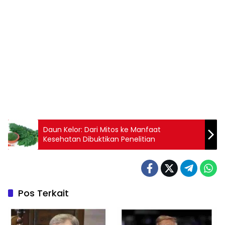
Daun Kelor: Dari Mitos ke Manfaat
Kesehatan Dibuktikan Penelitian
Pos Terkait