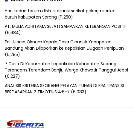
Hari kedua forum diskusi aliansi serikat pekerja serikat
buruh kabupaten Serang
(11,250)
PT. MULIA ADHITAMA SEJATI SAMPAIKAN KETERANGAN POSITIF
(6,684)
Edi Juarsa Oknum Kepala Desa Cinunuk Kabupaten
Bandung Akan Dilaporkan ke Kepolisian Dugaan Penipuan
(6,285)
7 Desa Di Kecamatan Legonkulon Kabupaten Subang
Terancam Terendam Banjir, Warga Khawatir Tanggul Jebol
(6,227)
ANALISIS KRITERIA SEORANG PELAYAN TUHAN DI ERA TRANSISI
BERDASARKAN 2 TIMOTIUS 4:6-7
(6,083)