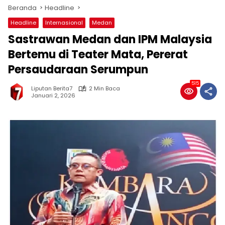
Beranda
Headline
Headline
Internasional
Medan
Sastrawan Medan dan IPM Malaysia
Bertemu di Teater Mata, Pererat
Persaudaraan Serumpun
515
Liputan Berita7
2 Min Baca
Januari 2, 2026