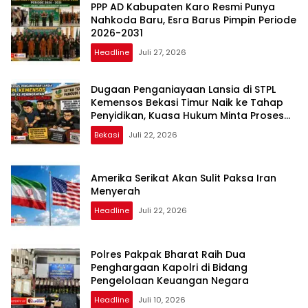
PPP AD Kabupaten Karo Resmi Punya
Nahkoda Baru, Esra Barus Pimpin Periode
2026-2031
Headline
Juli 27, 2026
Dugaan Penganiayaan Lansia di STPL
Kemensos Bekasi Timur Naik ke Tahap
Penyidikan, Kuasa Hukum Minta Proses
Transparan dan Bebas Intervensi
Bekasi
Juli 22, 2026
Amerika Serikat Akan Sulit Paksa Iran
Menyerah
Headline
Juli 22, 2026
Polres Pakpak Bharat Raih Dua
Penghargaan Kapolri di Bidang
Pengelolaan Keuangan Negara
Headline
Juli 10, 2026