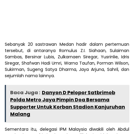
Sebanyak 20 sastrawan Medan hadir dalam pertemuan
tersebut, di antaranya Romulus Z.I. Siahaan, Sulaiman
Sambas, Bersinar Lubis, Zulkarnaen Siregar, Yusrinlie, Idris
Siregar, Shafwan Hadi Umri, Warna Taufan, Porman Wilson,
Sukirman, Sugeng Satya Dharma, Jaya Arjuna, Sahril, dan
sejumlah nama lainnya.
Baca Juga :
Danyon D Pelopor Satbrimob
Polda Metro Jaya Pimpin Doa Bersama
Supporter Untuk Korban Stadion Kanjuruhan
Malang
Sementara itu, delegasi IPM Malaysia diwakili oleh Abdul