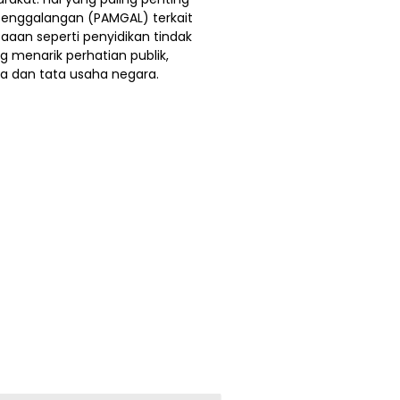
nggalangan (PAMGAL) terkait
aan seperti penyidikan tindak
 menarik perhatian publik,
ta dan tata usaha negara.