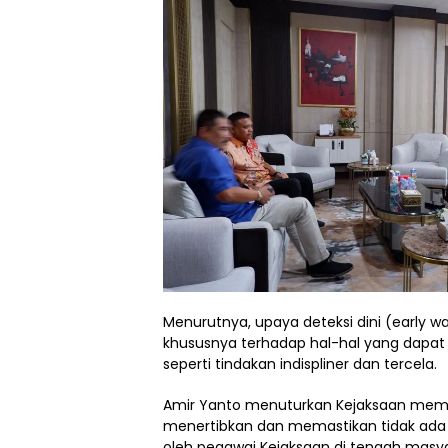
Menurutnya, upaya deteksi dini (early wa
khususnya terhadap hal-hal yang dapat
seperti tindakan indispliner dan tercela.
Amir Yanto menuturkan Kejaksaan memil
menertibkan dan memastikan tidak ada t
oleh pegawai Kejaksaan di tengah masya