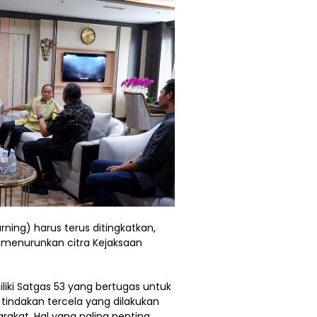
rning) harus terus ditingkatkan,
 menurunkan citra Kejaksaan
iki Satgas 53 yang bertugas untuk
indakan tercela yang dilakukan
rakat. Hal yang paling penting