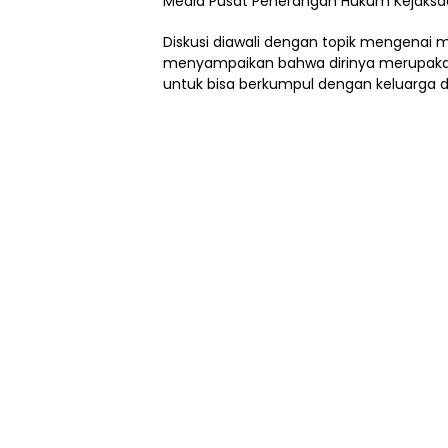
Media Pusat Penerangan Hukum Kejaksa
Diskusi diawali dengan topik mengenai 
menyampaikan bahwa dirinya merupakan
untuk bisa berkumpul dengan keluarga di