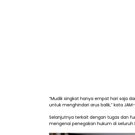
“Mudik singkat hanya empat hari saja da
untuk menghindari arus balik,” kata JAM-I
Selanjutnya terkait dengan tugas dan f
mengenai penegakan hukum di seluruh I