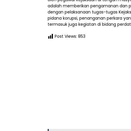
adalah memberikan pengamanan dan pe
dengan pelaksanaan tugas-tugas Kejaksa
pidana korupsi, penanganan perkara yang
termasuk juga kegiatan di bidang perda
Post Views:
853