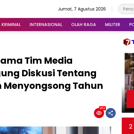
Jumat, 7 Agustus 2026
 KRIMINAL
INTERNASIONAL
OLAH RAGA
MILITER
PO
rsama Tim Media
ung Diskusi Tentang
jen Menyongsong Tahun
853
2