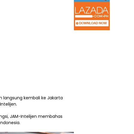
n langsung kembali ke Jakarta
ntelijen.
ungsi, JAM-Intelijen membahas
ndonesia.