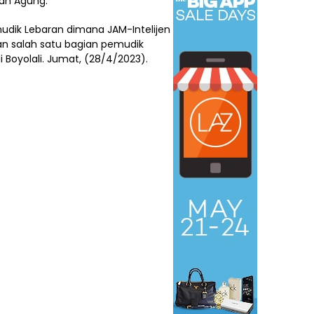
an Agung.
mudik Lebaran dimana JAM-Intelijen
 salah satu bagian pemudik
 Boyolali. Jumat, (28/4/2023).