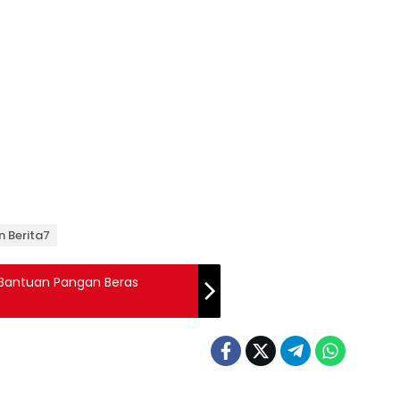
n Berita7
 Bantuan Pangan Beras