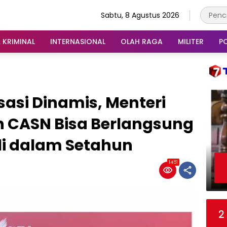
Sabtu, 8 Agustus 2026
 KRIMINAL
INTERNASIONAL
OLAH RAGA
MILITER
PO
asi Dinamis, Menteri
 CASN Bisa Berlangsung
ali dalam Setahun
1451
2