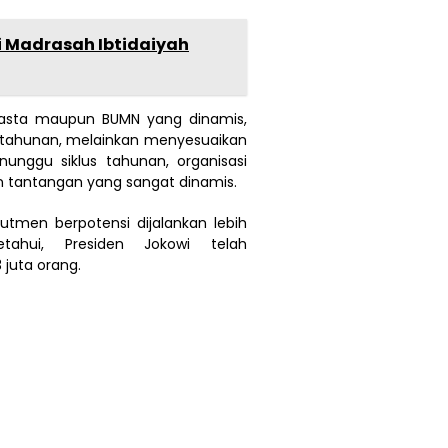
 Madrasah Ibtidaiyah
wasta maupun BUMN yang dinamis,
s tahunan, melainkan menyesuaikan
nunggu siklus tahunan, organisasi
n tantangan yang sangat dinamis.
utmen berpotensi dijalankan lebih
tahui, Presiden Jokowi telah
juta orang.