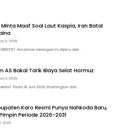
Keuangan Negara
 Minta Maaf Soal Laut Kaspia, Iran Batal
aina
us 5, 2026
N BERITA7. Ancaman serangan ini dipicu oleh…
m AS Bakal Tarik Biaya Selat Hormuz
us 5, 2026
berita7. Pada 18 Juni 2026, Washington dan…
upaten Karo Resmi Punya Nahkoda Baru,
 Pimpin Periode 2026-2031
27, 2026