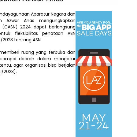
endayagunaan Aparatur Negara dan
llah Azwar Anas mengungkapkan
ra (CASN) 2024 dapat berlangsung
entuk fleksibilitas penataan ASN
/2023 tentang ASN.
memberi ruang yang terbuka dan
 sampai daerah dalam mengatur
entu, agar organisasi bisa berjalan
/1/2023).