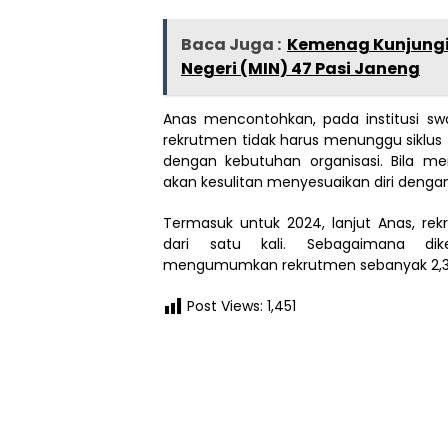
Baca Juga :
Kemenag Kunjungi
Negeri (MIN) 47 Pasi Janeng
Anas mencontohkan, pada institusi s
rekrutmen tidak harus menunggu siklu
dengan kebutuhan organisasi. Bila me
akan kesulitan menyesuaikan diri denga
Termasuk untuk 2024, lanjut Anas, rekr
dari satu kali. Sebagaimana dike
mengumumkan rekrutmen sebanyak 2,3 
Post Views:
1,451