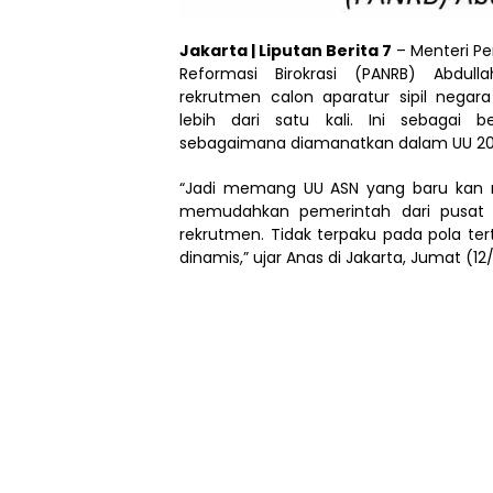
Jakarta | Liputan Berita 7
– Menteri P
Reformasi Birokrasi (PANRB) Abdu
rekrutmen calon aparatur sipil nega
lebih dari satu kali. Ini sebagai b
sebagaimana diamanatkan dalam UU 20
“Jadi memang UU ASN yang baru kan 
memudahkan pemerintah dari pusat
rekrutmen. Tidak terpaku pada pola tert
dinamis,” ujar Anas di Jakarta, Jumat (12