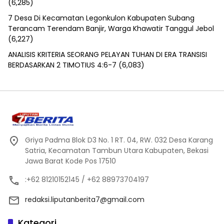
(6,285)
7 Desa Di Kecamatan Legonkulon Kabupaten Subang
Terancam Terendam Banjir, Warga Khawatir Tanggul Jebol
(6,227)
ANALISIS KRITERIA SEORANG PELAYAN TUHAN DI ERA TRANSISI
BERDASARKAN 2 TIMOTIUS 4:6-7
(6,083)
Griya Padma Blok D3 No. 1 RT. 04, RW. 032 Desa Karang
Satria, Kecamatan Tambun Utara Kabupaten, Bekasi
Jawa Barat Kode Pos 17510
:+62 81210152145 / +62 88973704197
redaksi.liputanberita7@gmail.com
Kategori