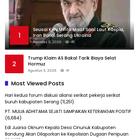
Seusai Kiev Minta Maaf Soal Laut Kaspia,
1
Iran Batal Serang Ukraina
Agustus 5, 2026
45
Trump Klaim AS Bakal Tarik Biaya Selat
2
Hormuz
Agustus 5, 2026
41
Most Viewed Posts
Hari kedua forum diskusi aliansi serikat pekerja serikat
buruh kabupaten Serang
(11,251)
PT. MULIA ADHITAMA SEJATI SAMPAIKAN KETERANGAN POSITIF
(6,684)
Edi Juarsa Oknum Kepala Desa Cinunuk Kabupaten
Bandung Akan Dilaporkan ke Kepolisian Dugaan Penipuan