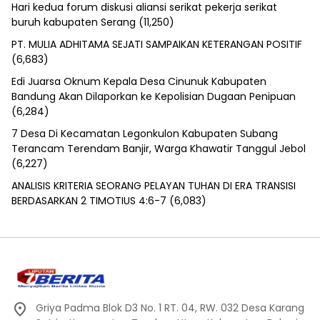
Hari kedua forum diskusi aliansi serikat pekerja serikat
buruh kabupaten Serang
(11,250)
PT. MULIA ADHITAMA SEJATI SAMPAIKAN KETERANGAN POSITIF
(6,683)
Edi Juarsa Oknum Kepala Desa Cinunuk Kabupaten
Bandung Akan Dilaporkan ke Kepolisian Dugaan Penipuan
(6,284)
7 Desa Di Kecamatan Legonkulon Kabupaten Subang
Terancam Terendam Banjir, Warga Khawatir Tanggul Jebol
(6,227)
ANALISIS KRITERIA SEORANG PELAYAN TUHAN DI ERA TRANSISI
BERDASARKAN 2 TIMOTIUS 4:6-7
(6,083)
Griya Padma Blok D3 No. 1 RT. 04, RW. 032 Desa Karang