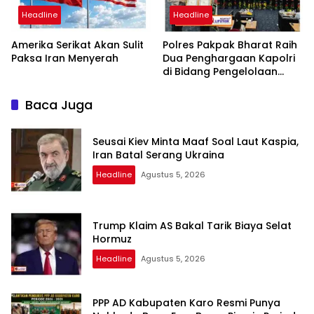
Headline
Headline
Amerika Serikat Akan Sulit
Polres Pakpak Bharat Raih
Paksa Iran Menyerah
Dua Penghargaan Kapolri
di Bidang Pengelolaan
Keuangan Negara
Baca Juga
Seusai Kiev Minta Maaf Soal Laut Kaspia,
Iran Batal Serang Ukraina
Headline
Agustus 5, 2026
Trump Klaim AS Bakal Tarik Biaya Selat
Hormuz
Headline
Agustus 5, 2026
PPP AD Kabupaten Karo Resmi Punya