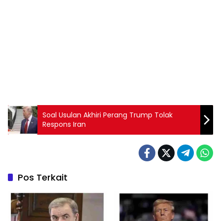
Soal Usulan Akhiri Perang Trump Tolak
Respons Iran
Pos Terkait