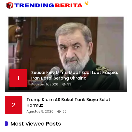
Seusai Kiev Minta Maaf Soal Laut Kaspia,
1
Iran Batal Serang Ukraina
Agustus 5, 2026
39
Trump Klaim AS Bakal Tarik Biaya Selat
2
Hormuz
Agustus 5, 2026
38
Most Viewed Posts