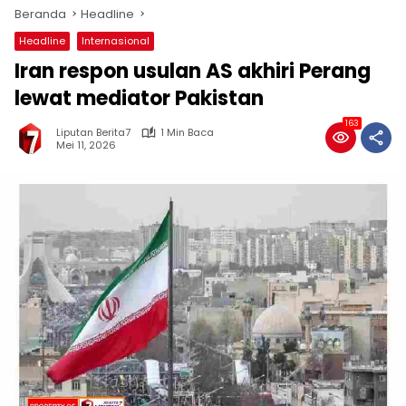
Beranda
Headline
Headline
Internasional
Iran respon usulan AS akhiri Perang
lewat mediator Pakistan
163
Liputan Berita7
1 Min Baca
Mei 11, 2026