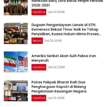
Nahkoda Baru, Esra Barus Pimpin Periode
2026-2031
Headline
Juli 27, 2026
Dugaan Penganiayaan Lansia di STPL
Kemensos Bekasi Timur Naik ke Tahap
Penyidikan, Kuasa Hukum Minta Proses
Transparan dan Bebas Intervensi
Bekasi
Juli 22, 2026
Amerika Serikat Akan Sulit Paksa Iran
Menyerah
Headline
Juli 22, 2026
Polres Pakpak Bharat Raih Dua
Penghargaan Kapolri di Bidang
Pengelolaan Keuangan Negara
Headline
Juli 10, 2026