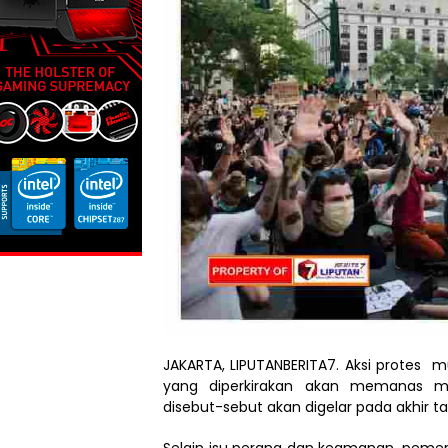
JAKARTA, LIPUTANBERITA7. Aksi protes mun
yang diperkirakan akan memanas m
disebut-sebut akan digelar pada akhir ta
Selain isu perang dan keamanan, peme