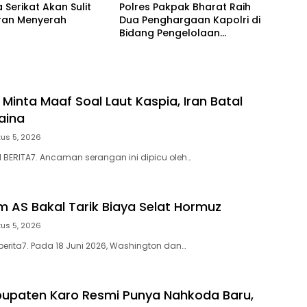
 Serikat Akan Sulit
Polres Pakpak Bharat Raih
Iran Menyerah
Dua Penghargaan Kapolri di
Bidang Pengelolaan
Keuangan Negara
 Minta Maaf Soal Laut Kaspia, Iran Batal
aina
us 5, 2026
N BERITA7. Ancaman serangan ini dipicu oleh…
m AS Bakal Tarik Biaya Selat Hormuz
us 5, 2026
berita7. Pada 18 Juni 2026, Washington dan…
upaten Karo Resmi Punya Nahkoda Baru,