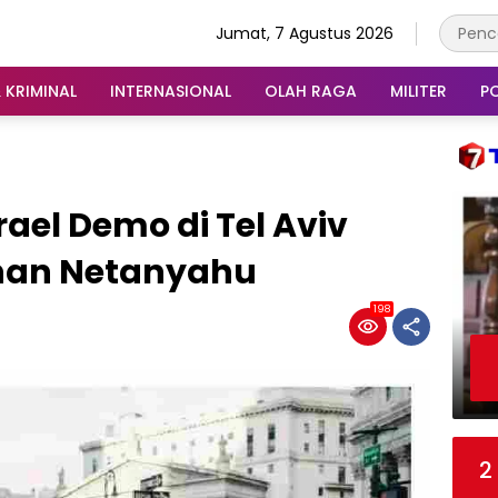
Jumat, 7 Agustus 2026
 KRIMINAL
INTERNASIONAL
OLAH RAGA
MILITER
PO
ael Demo di Tel Aviv
han Netanyahu
198
2