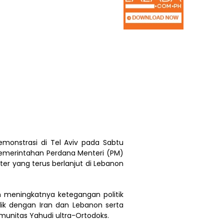
emonstrasi di Tel Aviv pada Sabtu
merintahan Perdana Menteri (PM)
er yang terus berlanjut di Lebanon
h meningkatnya ketegangan politik
lik dengan Iran dan Lebanon serta
komunitas Yahudi ultra-Ortodoks.