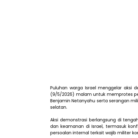
Puluhan warga Israel menggelar aksi d
(9/5/2026) malam untuk memprotes pe
Benjamin Netanyahu serta serangan milit
selatan.
Aksi demonstrasi berlangsung di tenga
dan keamanan di Israel, termasuk konf
persoalan internal terkait wajib militer 