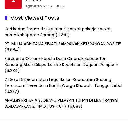
Agustus 5, 2026
38
Most Viewed Posts
Hari kedua forum diskusi aliansi serikat pekerja serikat
buruh kabupaten Serang
(11,250)
PT. MULIA ADHITAMA SEJATI SAMPAIKAN KETERANGAN POSITIF
(6,684)
Edi Juarsa Oknum Kepala Desa Cinunuk Kabupaten
Bandung Akan Dilaporkan ke Kepolisian Dugaan Penipuan
(6,284)
7 Desa Di Kecamatan Legonkulon Kabupaten Subang
Terancam Terendam Banjir, Warga Khawatir Tanggul Jebol
(6,227)
ANALISIS KRITERIA SEORANG PELAYAN TUHAN DI ERA TRANSISI
BERDASARKAN 2 TIMOTIUS 4:6-7
(6,083)