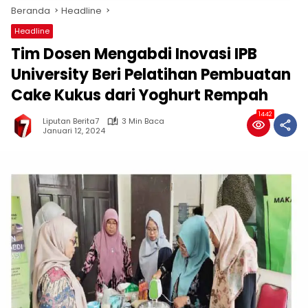
Beranda
Headline
Headline
Tim Dosen Mengabdi Inovasi IPB
University Beri Pelatihan Pembuatan
Cake Kukus dari Yoghurt Rempah
1442
Liputan Berita7
3 Min Baca
Januari 12, 2024