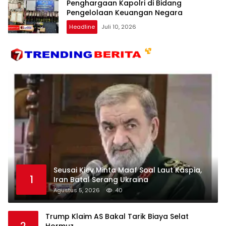
Penghargaan Kapolri di Bidang
Pengelolaan Keuangan Negara
Headline
Juli 10, 2026
Seusai Kiev Minta Maaf Soal Laut Kaspia,
1
Iran Batal Serang Ukraina
Agustus 5, 2026
40
Trump Klaim AS Bakal Tarik Biaya Selat
2
Hormuz