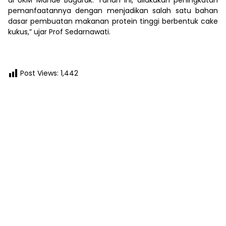
di UKM Mande Bagarak. Tahun ini, dilakukan peningkatan
pemanfaatannya dengan menjadikan salah satu bahan
dasar pembuatan makanan protein tinggi berbentuk cake
kukus,” ujar Prof Sedarnawati.
Post Views:
1,442