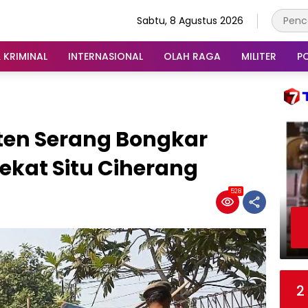
Sabtu, 8 Agustus 2026
 KRIMINAL
INTERNASIONAL
OLAH RAGA
MILITER
PO
ten Serang Bongkar
Dekat Situ Ciherang
528
2