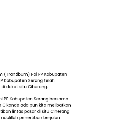
m (Trantibum) Pol PP Kabupaten
PP Kabupaten Serang telah
di dekat situ Ciherang.
atpol PP Kabupaten Serang bersama
n Cikande ada pun kita melibatkan
ban lintas pasar di situ Ciherang
dulillah penertiban berjalan