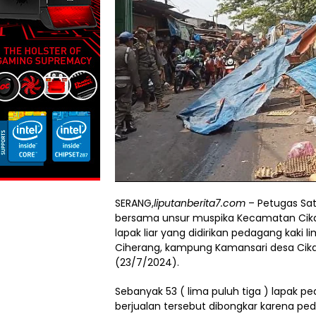
SERANG,
liputanberita7.com
– Petugas Sat
bersama unsur muspika Kecamatan Cika
lapak liar yang didirikan pedagang kaki lim
Ciherang, kampung Kamansari desa Cika
(23/7/2024).
Sebanyak 53 ( lima puluh tiga ) lapak 
berjualan tersebut dibongkar karena pe