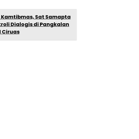
Kamtibmas, Sat Samapta
roli Dialogis di Pangkalan
1 Ciruas