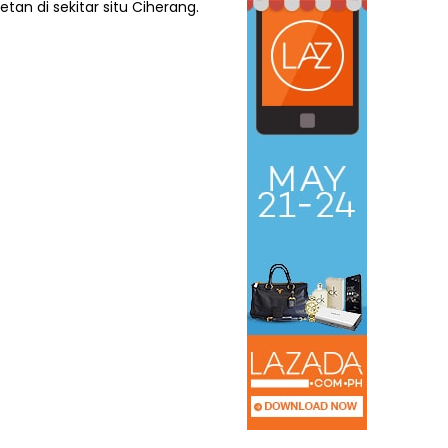
an di sekitar situ Ciherang.