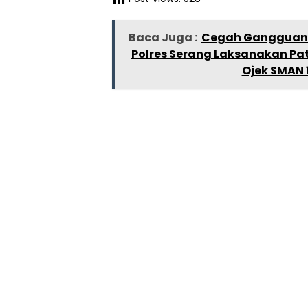
Baca Juga :
Cegah Gangguan 
Polres Serang Laksanakan Pat
Ojek SMAN 