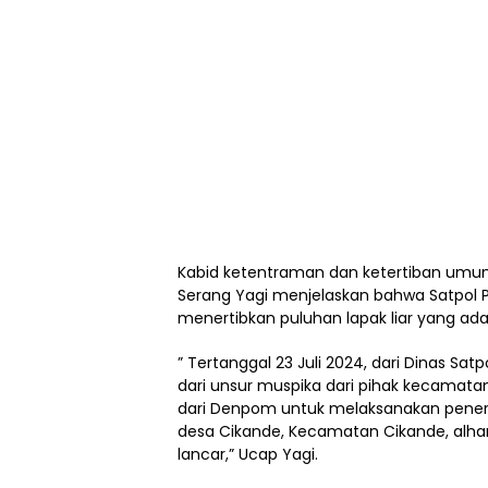
Kabid ketentraman dan ketertiban umu
Serang Yagi menjelaskan bahwa Satpol 
menertibkan puluhan lapak liar yang ada 
” Tertanggal 23 Juli 2024, dari Dinas S
dari unsur muspika dari pihak kecamata
dari Denpom untuk melaksanakan penerti
desa Cikande, Kecamatan Cikande, alham
lancar,” Ucap Yagi.