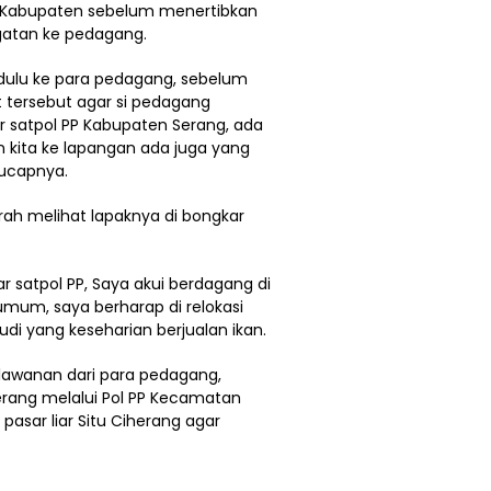
PP Kabupaten sebelum menertibkan
gatan ke pedagang.
dulu ke para pedagang, sebelum
 tersebut agar si pedagang
 satpol PP Kabupaten Serang, ada
n kita ke lapangan ada juga yang
 ucapnya.
rah melihat lapaknya di bongkar
r satpol PP, Saya akui berdagang di
mum, saya berharap di relokasi
Budi yang keseharian berjualan ikan.
erlawanan dari para pedagang,
rang melalui Pol PP Kecamatan
pasar liar Situ Ciherang agar