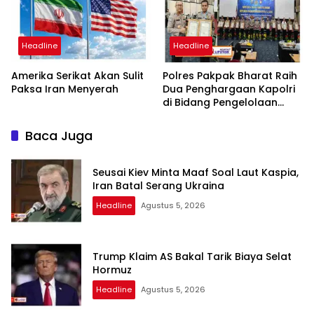
Headline
Headline
Amerika Serikat Akan Sulit
Polres Pakpak Bharat Raih
Paksa Iran Menyerah
Dua Penghargaan Kapolri
di Bidang Pengelolaan
Keuangan Negara
Baca Juga
Seusai Kiev Minta Maaf Soal Laut Kaspia,
Iran Batal Serang Ukraina
Headline
Agustus 5, 2026
Trump Klaim AS Bakal Tarik Biaya Selat
Hormuz
Headline
Agustus 5, 2026