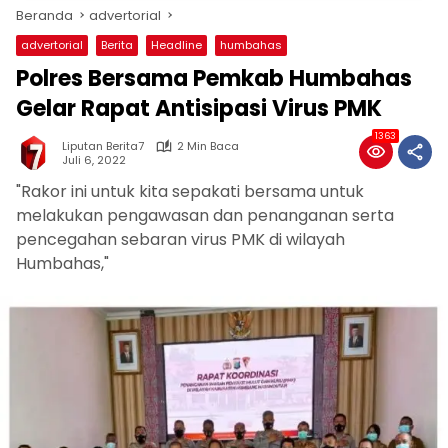
Beranda
advertorial
advertorial
Berita
Headline
humbahas
Polres Bersama Pemkab Humbahas
Gelar Rapat Antisipasi Virus PMK
1363
Liputan Berita7
2 Min Baca
Juli 6, 2022
"Rakor ini untuk kita sepakati bersama untuk
melakukan pengawasan dan penanganan serta
pencegahan sebaran virus PMK di wilayah
Humbahas,"