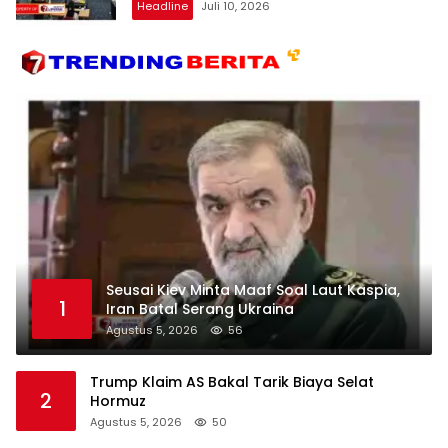
Headline
Juli 10, 2026
Seusai Kiev Minta Maaf Soal Laut Kaspia,
1
Iran Batal Serang Ukraina
Agustus 5, 2026
56
Trump Klaim AS Bakal Tarik Biaya Selat
2
Hormuz
Agustus 5, 2026
50