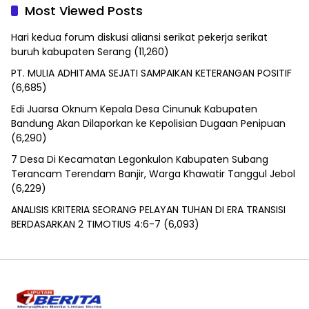
Most Viewed Posts
Hari kedua forum diskusi aliansi serikat pekerja serikat
buruh kabupaten Serang
(11,260)
PT. MULIA ADHITAMA SEJATI SAMPAIKAN KETERANGAN POSITIF
(6,685)
Edi Juarsa Oknum Kepala Desa Cinunuk Kabupaten
Bandung Akan Dilaporkan ke Kepolisian Dugaan Penipuan
(6,290)
7 Desa Di Kecamatan Legonkulon Kabupaten Subang
Terancam Terendam Banjir, Warga Khawatir Tanggul Jebol
(6,229)
ANALISIS KRITERIA SEORANG PELAYAN TUHAN DI ERA TRANSISI
BERDASARKAN 2 TIMOTIUS 4:6-7
(6,093)