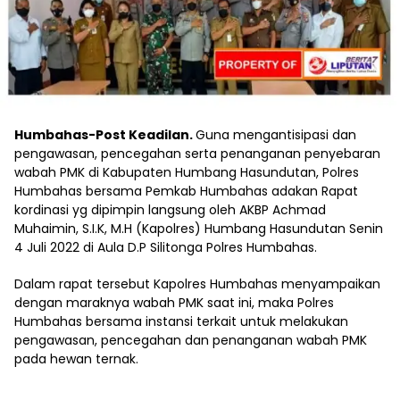
Humbahas-Post Keadilan.
Guna mengantisipasi dan
pengawasan, pencegahan serta penanganan penyebaran
wabah PMK di Kabupaten Humbang Hasundutan, Polres
Humbahas bersama Pemkab Humbahas adakan Rapat
kordinasi yg dipimpin langsung oleh AKBP Achmad
Muhaimin, S.I.K, M.H (Kapolres) Humbang Hasundutan Senin
4 Juli 2022 di Aula D.P Silitonga Polres Humbahas.
Dalam rapat tersebut Kapolres Humbahas menyampaikan
dengan maraknya wabah PMK saat ini, maka Polres
Humbahas bersama instansi terkait untuk melakukan
pengawasan, pencegahan dan penanganan wabah PMK
pada hewan ternak.