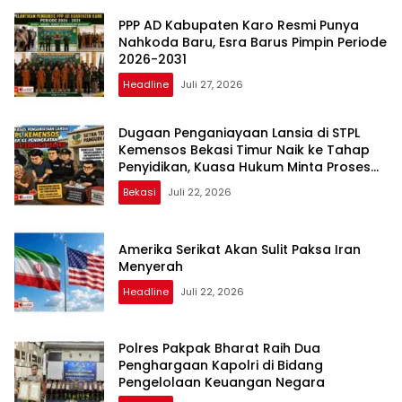
PPP AD Kabupaten Karo Resmi Punya
Nahkoda Baru, Esra Barus Pimpin Periode
2026-2031
Headline
Juli 27, 2026
Dugaan Penganiayaan Lansia di STPL
Kemensos Bekasi Timur Naik ke Tahap
Penyidikan, Kuasa Hukum Minta Proses
Transparan dan Bebas Intervensi
Bekasi
Juli 22, 2026
Amerika Serikat Akan Sulit Paksa Iran
Menyerah
Headline
Juli 22, 2026
Polres Pakpak Bharat Raih Dua
Penghargaan Kapolri di Bidang
Pengelolaan Keuangan Negara