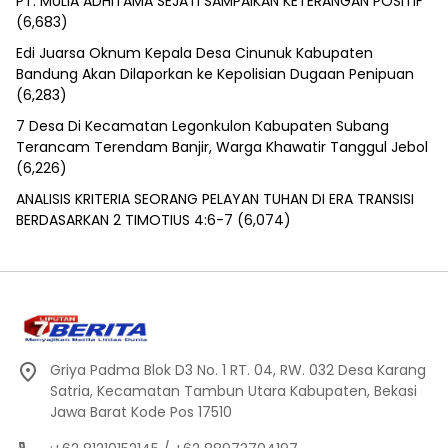
PT. MULIA ADHITAMA SEJATI SAMPAIKAN KETERANGAN POSITIF
(6,683)
Edi Juarsa Oknum Kepala Desa Cinunuk Kabupaten
Bandung Akan Dilaporkan ke Kepolisian Dugaan Penipuan
(6,283)
7 Desa Di Kecamatan Legonkulon Kabupaten Subang
Terancam Terendam Banjir, Warga Khawatir Tanggul Jebol
(6,226)
ANALISIS KRITERIA SEORANG PELAYAN TUHAN DI ERA TRANSISI
BERDASARKAN 2 TIMOTIUS 4:6-7
(6,074)
Griya Padma Blok D3 No. 1 RT. 04, RW. 032 Desa Karang
Satria, Kecamatan Tambun Utara Kabupaten, Bekasi
Jawa Barat Kode Pos 17510