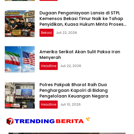
Dugaan Penganiayaan Lansia di STPL
Kemensos Bekasi Timur Naik ke Tahap
Penyidikan, Kuasa Hukum Minta Proses
Transparan dan Bebas Intervensi
Bekasi
Juli 22, 2026
Amerika Serikat Akan Sulit Paksa Iran
Menyerah
Headline
Juli 22, 2026
Polres Pakpak Bharat Raih Dua
Penghargaan Kapolri di Bidang
Pengelolaan Keuangan Negara
Headline
Juli 10, 2026