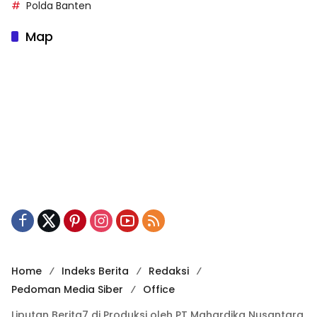
Polda Banten
Map
Home
Indeks Berita
Redaksi
Pedoman Media Siber
Office
Liputan Berita7 di Produksi oleh PT Mahardika Nusantara