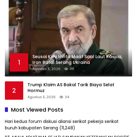
Seusai Kiev Minta Maaf Soal Laut Kaspia,
1
Iran Batal Serang Ukraina
Agustus 5, 2026
36
Trump Klaim AS Bakal Tarik Biaya Selat
2
Hormuz
Agustus 5, 2026
34
Most Viewed Posts
Hari kedua forum diskusi aliansi serikat pekerja serikat
buruh kabupaten Serang
(11,248)