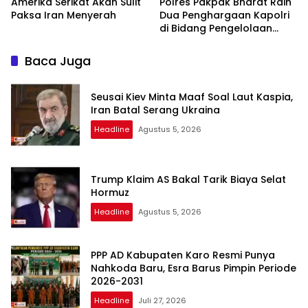
Amerika Serikat Akan Sulit
Polres Pakpak Bharat Raih
Paksa Iran Menyerah
Dua Penghargaan Kapolri
di Bidang Pengelolaan
Keuangan Negara
Baca Juga
Seusai Kiev Minta Maaf Soal Laut Kaspia,
Iran Batal Serang Ukraina
Headline
Agustus 5, 2026
Trump Klaim AS Bakal Tarik Biaya Selat
Hormuz
Headline
Agustus 5, 2026
PPP AD Kabupaten Karo Resmi Punya
Nahkoda Baru, Esra Barus Pimpin Periode
2026-2031
Headline
Juli 27, 2026