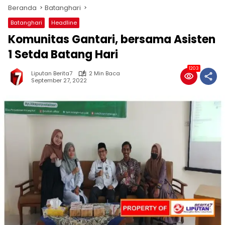
Beranda
Batanghari
Batanghari
Headline
Komunitas Gantari, bersama Asisten
1 Setda Batang Hari
1203
Liputan Berita7
2 Min Baca
September 27, 2022