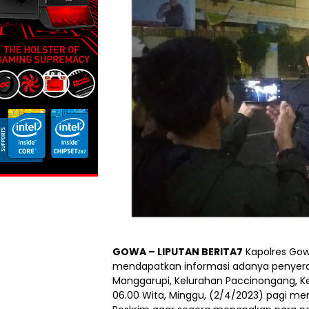
GOWA – LIPUTAN BERITA7
Kapolres Gow
mendapatkan informasi adanya penyera
Manggarupi, Kelurahan Paccinongang, K
06.00 Wita, Minggu, (2/4/2023) pagi m