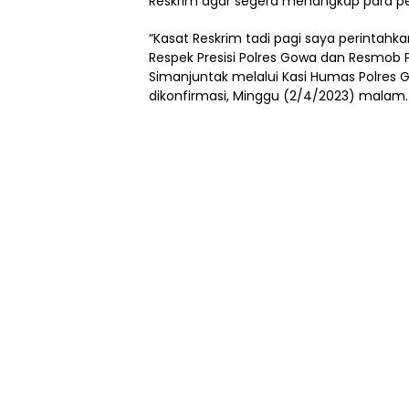
Reskrim agar segera menangkap para pe
“Kasat Reskrim tadi pagi saya perintah
Respek Presisi Polres Gowa dan Resmob 
Simanjuntak melalui Kasi Humas Polres G
dikonfirmasi, Minggu (2/4/2023) malam.