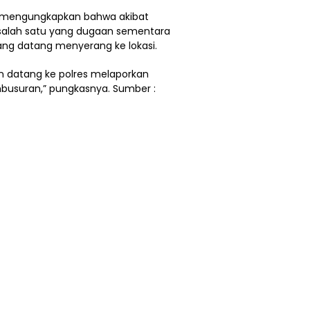
ga mengungkapkan bahwa akibat
 salah satu yang dugaan sementara
ang datang menyerang ke lokasi.
ban datang ke polres melaporkan
busuran,” pungkasnya. Sumber :