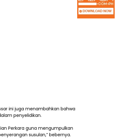
assar ini juga menambahkan bahwa
dalam penyelidikan.
adian Perkara guna mengumpulkan
penyerangan susulan,” bebernya.