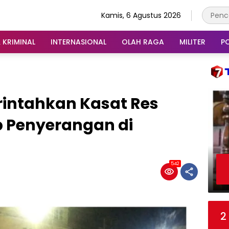
Kamis, 6 Agustus 2026
 KRIMINAL
INTERNASIONAL
OLAH RAGA
MILITER
PO
rintahkan Kasat Res
 Penyerangan di
542
2