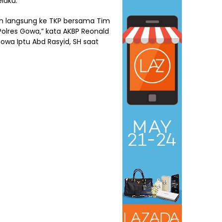
laku.
kan langsung ke TKP bersama Tim
Polres Gowa,” kata AKBP Reonald
owa Iptu Abd Rasyid, SH saat