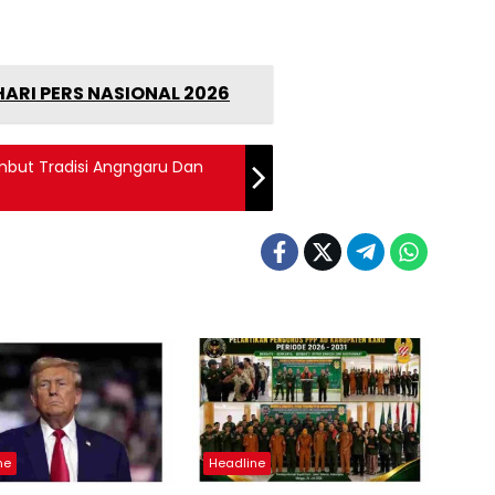
ARI PERS NASIONAL 2026
mbut Tradisi Angngaru Dan
ne
Headline