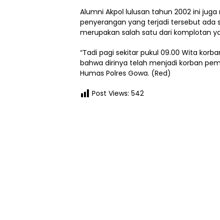
Alumni Akpol lulusan tahun 2002 ini ju
penyerangan yang terjadi tersebut ada
merupakan salah satu dari komplotan y
“Tadi pagi sekitar pukul 09.00 Wita kor
bahwa dirinya telah menjadi korban pem
Humas Polres Gowa. (Red)
Post Views:
542