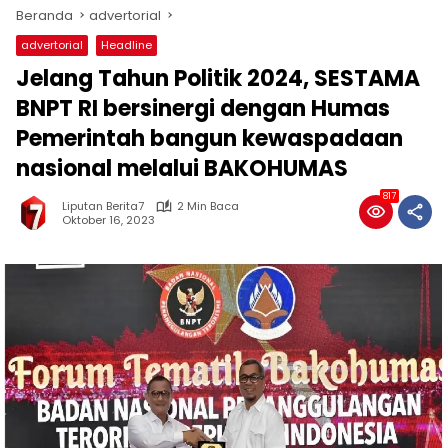
Beranda
advertorial
advertorial
Headline
Jelang Tahun Politik 2024, SESTAMA
BNPT RI bersinergi dengan Humas
Pemerintah bangun kewaspadaan
nasional melalui BAKOHUMAS
817
Liputan Berita7
2 Min Baca
Oktober 16, 2023