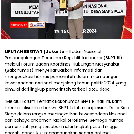
LIPUTAN BERITA 7 | Jakarta
– Badan Nasional
Penanggulangan Terorisme Republik Indonesia (BNPT RI)
melalui Forum Badan Koordinasi Hubungan Masyarakat
(Bakohumas) menyebarluaskan informasi dan
mengedukasi humas pemerintah dalam membangun
kewaspadaan nasional menjelang tahun politik 2024 yang
dimulai dari lingkup pemerintah terkecil atau desa.
“Melalui Forum Tematik Bakohumas BNPT RI hari ini, kami
mensosialisasikan bahwa BNPT telah menginisiasi Desa Siap
Siaga dalam rangka meningkatkan kewaspadaan Nasional
dari bahaya ancaman radikal terorisme. Semoga humas
pemerintah yang tersebar mulai tingkat pusat hingga
daerah, dapat ikut menggaungkan secara optimal