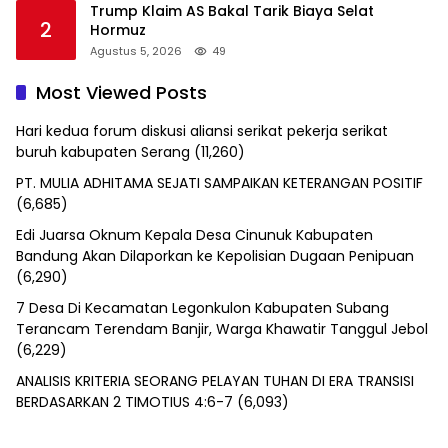
Trump Klaim AS Bakal Tarik Biaya Selat
2
Hormuz
Agustus 5, 2026
49
Most Viewed Posts
Hari kedua forum diskusi aliansi serikat pekerja serikat
buruh kabupaten Serang
(11,260)
PT. MULIA ADHITAMA SEJATI SAMPAIKAN KETERANGAN POSITIF
(6,685)
Edi Juarsa Oknum Kepala Desa Cinunuk Kabupaten
Bandung Akan Dilaporkan ke Kepolisian Dugaan Penipuan
(6,290)
7 Desa Di Kecamatan Legonkulon Kabupaten Subang
Terancam Terendam Banjir, Warga Khawatir Tanggul Jebol
(6,229)
ANALISIS KRITERIA SEORANG PELAYAN TUHAN DI ERA TRANSISI
BERDASARKAN 2 TIMOTIUS 4:6-7
(6,093)