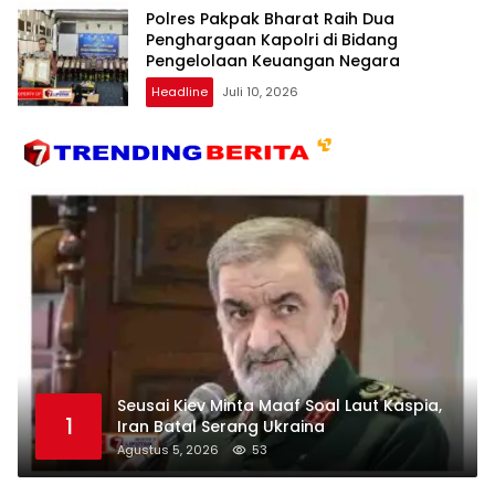
Polres Pakpak Bharat Raih Dua
Penghargaan Kapolri di Bidang
Pengelolaan Keuangan Negara
Headline
Juli 10, 2026
Seusai Kiev Minta Maaf Soal Laut Kaspia,
1
Iran Batal Serang Ukraina
Agustus 5, 2026
53