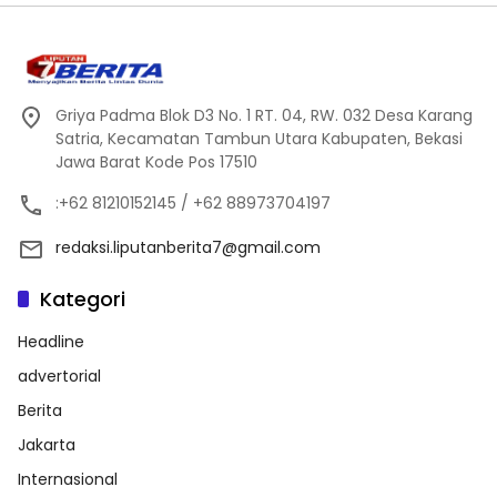
Griya Padma Blok D3 No. 1 RT. 04, RW. 032 Desa Karang
Satria, Kecamatan Tambun Utara Kabupaten, Bekasi
Jawa Barat Kode Pos 17510
:+62 81210152145 / +62 88973704197
redaksi.liputanberita7@gmail.com
Kategori
Headline
advertorial
Berita
Jakarta
Internasional