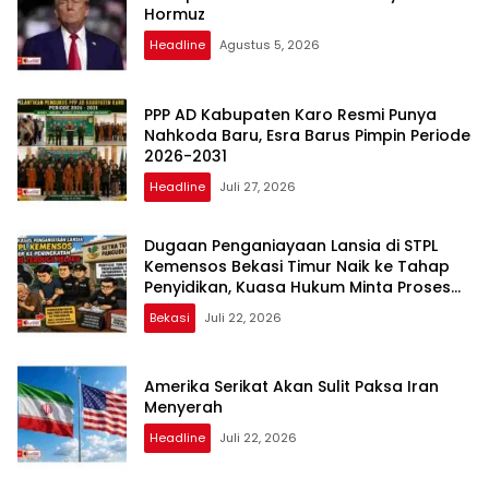
Hormuz
Headline
Agustus 5, 2026
PPP AD Kabupaten Karo Resmi Punya
Nahkoda Baru, Esra Barus Pimpin Periode
2026-2031
Headline
Juli 27, 2026
Dugaan Penganiayaan Lansia di STPL
Kemensos Bekasi Timur Naik ke Tahap
Penyidikan, Kuasa Hukum Minta Proses
Transparan dan Bebas Intervensi
Bekasi
Juli 22, 2026
Amerika Serikat Akan Sulit Paksa Iran
Menyerah
Headline
Juli 22, 2026