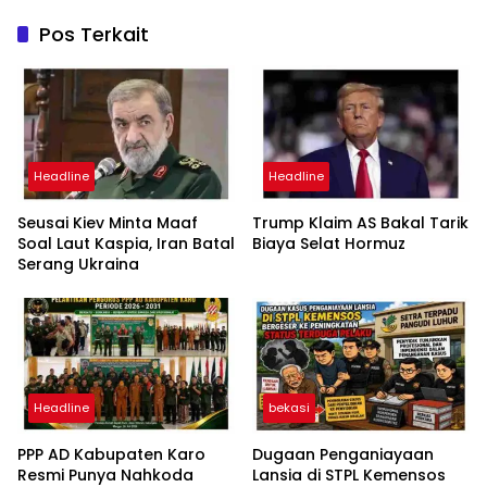
Pos Terkait
Headline
Headline
Seusai Kiev Minta Maaf
Trump Klaim AS Bakal Tarik
Soal Laut Kaspia, Iran Batal
Biaya Selat Hormuz
Serang Ukraina
Headline
bekasi
PPP AD Kabupaten Karo
Dugaan Penganiayaan
Resmi Punya Nahkoda
Lansia di STPL Kemensos