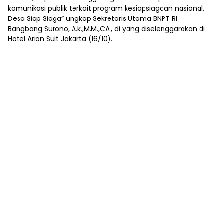
komunikasi publik terkait program kesiapsiagaan nasional,
Desa Siap Siaga” ungkap Sekretaris Utama BNPT RI
Bangbang Surono, A.k.,M.M.,CA., di yang diselenggarakan di
Hotel Arion Suit Jakarta (16/10).