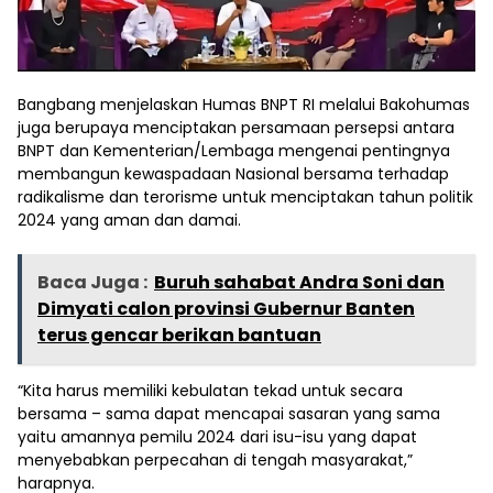
Bangbang menjelaskan Humas BNPT RI melalui Bakohumas
juga berupaya menciptakan persamaan persepsi antara
BNPT dan Kementerian/Lembaga mengenai pentingnya
membangun kewaspadaan Nasional bersama terhadap
radikalisme dan terorisme untuk menciptakan tahun politik
2024 yang aman dan damai.
Baca Juga :
Buruh sahabat Andra Soni dan
Dimyati calon provinsi Gubernur Banten
terus gencar berikan bantuan
“Kita harus memiliki kebulatan tekad untuk secara
bersama – sama dapat mencapai sasaran yang sama
yaitu amannya pemilu 2024 dari isu-isu yang dapat
menyebabkan perpecahan di tengah masyarakat,”
harapnya.