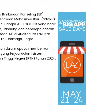
 Bimbingan Konseling (BK)
Penerimaan Mahasiswa Baru (SNPMB)
024. Hampir 400 Guru BK yang hadir
ten, Bandung dan beberapa daerah
pada 4/1 di Auditorium Fakultas
IPB Dramaga, Bogor.
anakan dalam upaya memberikan
yang terjadi dalam sistem
 Tinggi Negeri (PTN) tahun 2024.