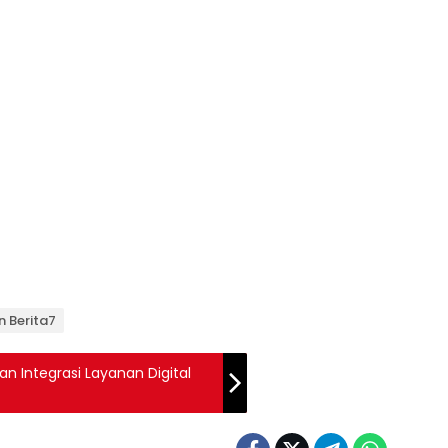
n Berita7
n Integrasi Layanan Digital