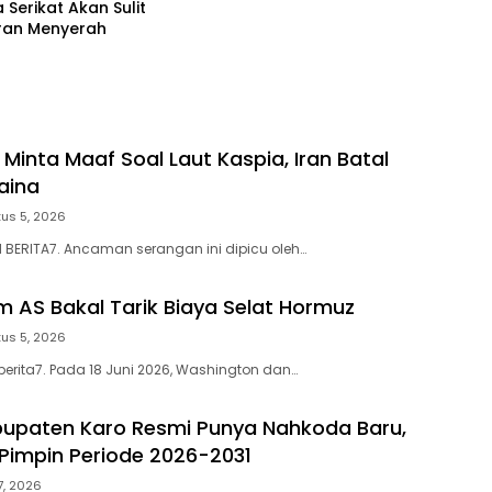
 Serikat Akan Sulit
Iran Menyerah
 Minta Maaf Soal Laut Kaspia, Iran Batal
aina
us 5, 2026
N BERITA7. Ancaman serangan ini dipicu oleh…
m AS Bakal Tarik Biaya Selat Hormuz
us 5, 2026
berita7. Pada 18 Juni 2026, Washington dan…
upaten Karo Resmi Punya Nahkoda Baru,
 Pimpin Periode 2026-2031
27, 2026