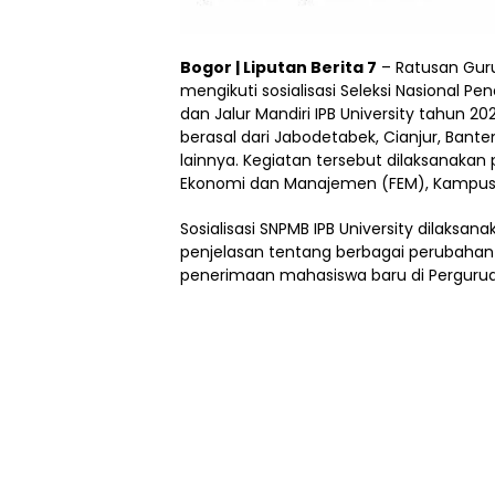
Bogor | Liputan Berita 7
– Ratusan Guru
mengikuti sosialisasi Seleksi Nasional 
dan Jalur Mandiri IPB University tahun 2
berasal dari Jabodetabek, Cianjur, Ban
lainnya. Kegiatan tersebut dilaksanakan 
Ekonomi dan Manajemen (FEM), Kampus 
Sosialisasi SNPMB IPB University dilaks
penjelasan tentang berbagai perubahan 
penerimaan mahasiswa baru di Perguruan