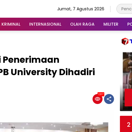
Jumat, 7 Agustus 2026
 KRIMINAL
INTERNASIONAL
OLAH RAGA
MILITER
PO
si Penerimaan
B University Dihadiri
1317
2