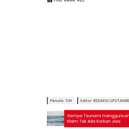
Penulis: TIM
Editor: REDAKSI LIPUTAN
Gempa Tsunami mengguncang
Klaim Tak Ada Korban Jiwa