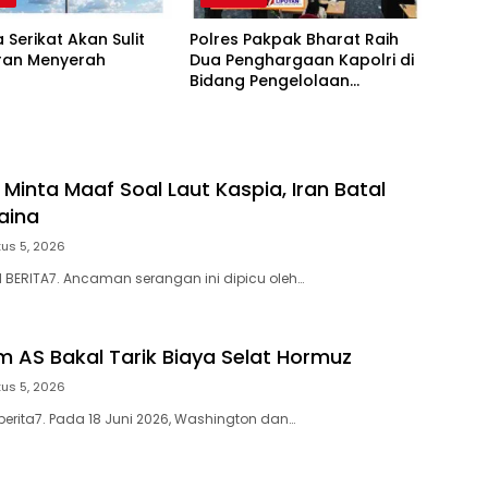
 Serikat Akan Sulit
Polres Pakpak Bharat Raih
Iran Menyerah
Dua Penghargaan Kapolri di
Bidang Pengelolaan
Keuangan Negara
 Minta Maaf Soal Laut Kaspia, Iran Batal
aina
us 5, 2026
N BERITA7. Ancaman serangan ini dipicu oleh…
m AS Bakal Tarik Biaya Selat Hormuz
us 5, 2026
berita7. Pada 18 Juni 2026, Washington dan…