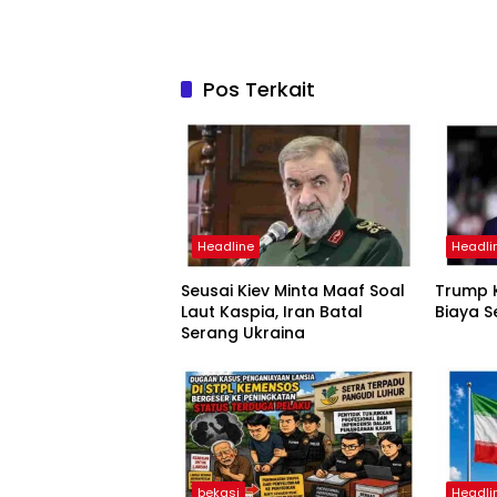
Pos Terkait
Headline
Headli
Seusai Kiev Minta Maaf Soal
Trump K
Laut Kaspia, Iran Batal
Biaya S
Serang Ukraina
bekasi
Headli