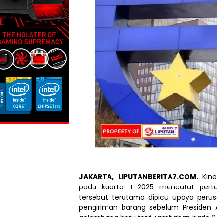
JAKARTA, LIPUTANBERITA7.COM.
Kine
pada kuartal I 2025 mencatat pert
tersebut terutama dipicu upaya per
pengiriman barang sebelum Preside