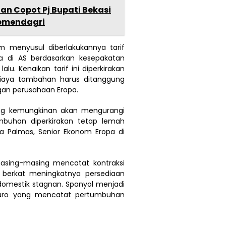
an Copot Pj Bupati Bekasi
emendagri
am menyusul diberlakukannya tarif
a di AS berdasarkan kesepakatan
. Kenaikan tarif ini diperkirakan
iaya tambahan harus ditanggung
an perusahaan Eropa.
yang kemungkinan akan mengurangi
umbuhan diperkirakan tetap lemah
ska Palmas, Senior Ekonom Eropa di
 masing-masing mencatat kontraksi
 berkat meningkatnya persediaan
domestik stagnan. Spanyol menjadi
Euro yang mencatat pertumbuhan