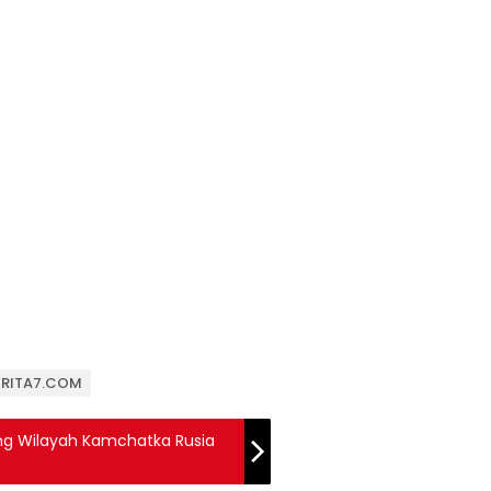
BERITA7.COM
 Wilayah Kamchatka Rusia