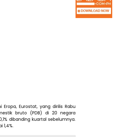
i Eropa, Eurostat, yang dirilis Rabu
estik bruto (PDB) di 20 negara
,1% dibanding kuartal sebelumnya.
 1,4%.