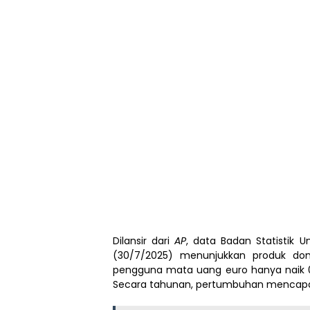
Dilansir dari
AP
, data Badan Statistik Un
(30/7/2025) menunjukkan produk dom
pengguna mata uang euro hanya naik 0
Secara tahunan, pertumbuhan mencapai