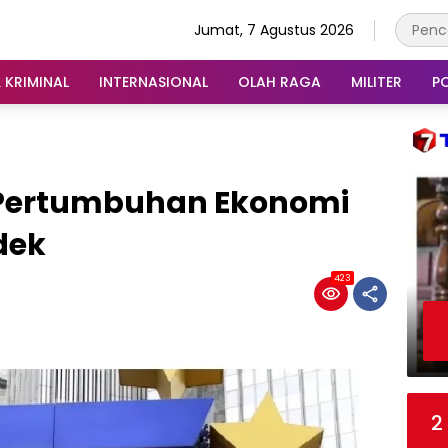
Jumat, 7 Agustus 2026
 KRIMINAL
INTERNASIONAL
OLAH RAGA
MILITER
PO
S Pertumbuhan Ekonomi
dek
423
2