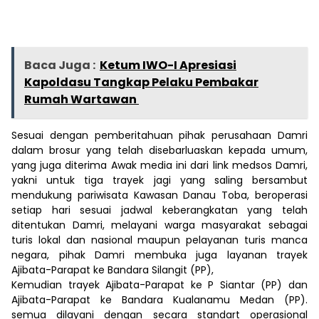
Baca Juga :
Ketum IWO-I Apresiasi
Kapoldasu Tangkap Pelaku Pembakar
Rumah Wartawan
Sesuai dengan pemberitahuan pihak perusahaan Damri
dalam brosur yang telah disebarluaskan kepada umum,
yang juga diterima Awak media ini dari link medsos Damri,
yakni untuk tiga trayek jagi yang saling bersambut
mendukung pariwisata Kawasan Danau Toba, beroperasi
setiap hari sesuai jadwal keberangkatan yang telah
ditentukan Damri, melayani warga masyarakat sebagai
turis lokal dan nasional maupun pelayanan turis manca
negara, pihak Damri membuka juga layanan trayek
Ajibata-Parapat ke Bandara Silangit (PP),
Kemudian trayek Ajibata-Parapat ke P Siantar (PP) dan
Ajibata-Parapat ke Bandara Kualanamu Medan (PP).
semua dilayani dengan secara standart operasional