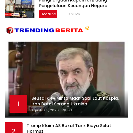
Pengelolaan Keuangan Negara
Headline
Juli 10, 2026
Seusai Kiev Minta Maaf Soal Laut Kaspia,
1
Iran Batal Serang Ukraina
Agustus 5, 2026
53
Trump Klaim AS Bakal Tarik Biaya Selat
2
Hormuz