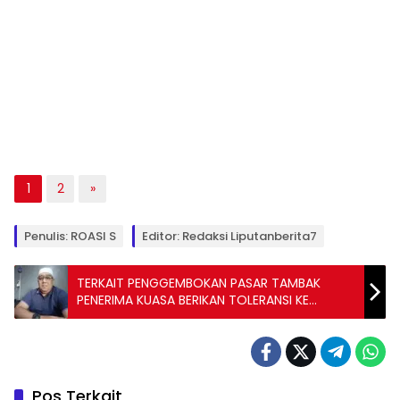
1
2
»
Penulis: ROASI S
Editor: Redaksi Liputanberita7
TERKAIT PENGGEMBOKAN PASAR TAMBAK
PENERIMA KUASA BERIKAN TOLERANSI KE
PEDAGANG
Pos Terkait