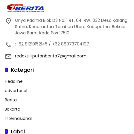
Griya Padma Blok D3 No. 1 RT. 04, RW. 032 Desa Karang
Satria, Kecamatan Tambun Utara Kabupaten, Bekasi
Jawa Barat Kode Pos 17510
:+62 81210152145 / +62 88973704197
redaksi.liputanberita7@gmail.com
Kategori
Headline
advertorial
Berita
Jakarta
Internasional
Label