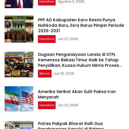
Headline
Agustus 5, 2026
PPP AD Kabupaten Karo Resmi Punya
Nahkoda Baru, Esra Barus Pimpin Periode
2026-2031
Headline
Juli 27, 2026
Dugaan Penganiayaan Lansia di STPL
Kemensos Bekasi Timur Naik ke Tahap
Penyidikan, Kuasa Hukum Minta Proses
Transparan dan Bebas Intervensi
Bekasi
Juli 22, 2026
Amerika Serikat Akan Sulit Paksa Iran
Menyerah
Headline
Juli 22, 2026
Polres Pakpak Bharat Raih Dua
Penghargaan Kapolri di Bidang