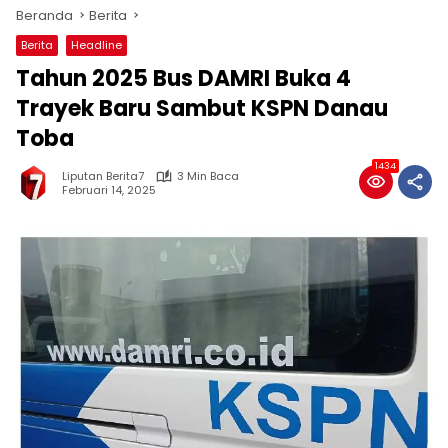
Beranda
Berita
Berita
Headline
Tahun 2025 Bus DAMRI Buka 4
Trayek Baru Sambut KSPN Danau
Toba
1434
Liputan Berita7
3 Min Baca
Februari 14, 2025