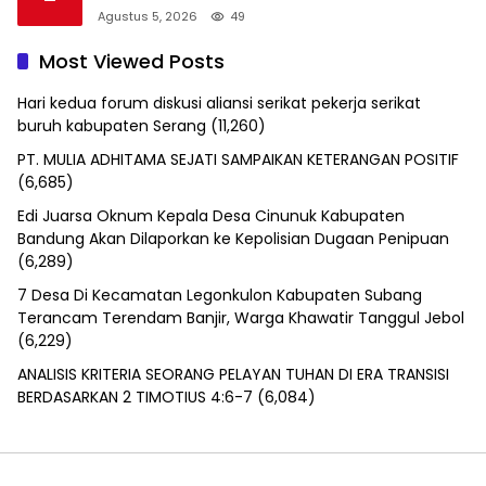
Agustus 5, 2026
49
Most Viewed Posts
Hari kedua forum diskusi aliansi serikat pekerja serikat
buruh kabupaten Serang
(11,260)
PT. MULIA ADHITAMA SEJATI SAMPAIKAN KETERANGAN POSITIF
(6,685)
Edi Juarsa Oknum Kepala Desa Cinunuk Kabupaten
Bandung Akan Dilaporkan ke Kepolisian Dugaan Penipuan
(6,289)
7 Desa Di Kecamatan Legonkulon Kabupaten Subang
Terancam Terendam Banjir, Warga Khawatir Tanggul Jebol
(6,229)
ANALISIS KRITERIA SEORANG PELAYAN TUHAN DI ERA TRANSISI
BERDASARKAN 2 TIMOTIUS 4:6-7
(6,084)