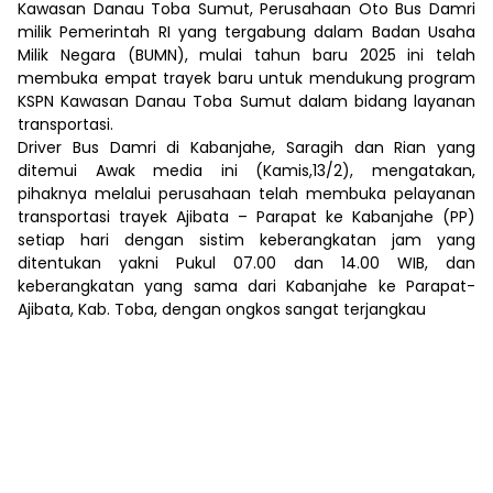
Kawasan Danau Toba Sumut, Perusahaan Oto Bus Damri
milik Pemerintah RI yang tergabung dalam Badan Usaha
Milik Negara (BUMN), mulai tahun baru 2025 ini telah
membuka empat trayek baru untuk mendukung program
KSPN Kawasan Danau Toba Sumut dalam bidang layanan
transportasi.
Driver Bus Damri di Kabanjahe, Saragih dan Rian yang
ditemui Awak media ini (Kamis,13/2), mengatakan,
pihaknya melalui perusahaan telah membuka pelayanan
transportasi trayek Ajibata – Parapat ke Kabanjahe (PP)
setiap hari dengan sistim keberangkatan jam yang
ditentukan yakni Pukul 07.00 dan 14.00 WIB, dan
keberangkatan yang sama dari Kabanjahe ke Parapat-
Ajibata, Kab. Toba, dengan ongkos sangat terjangkau