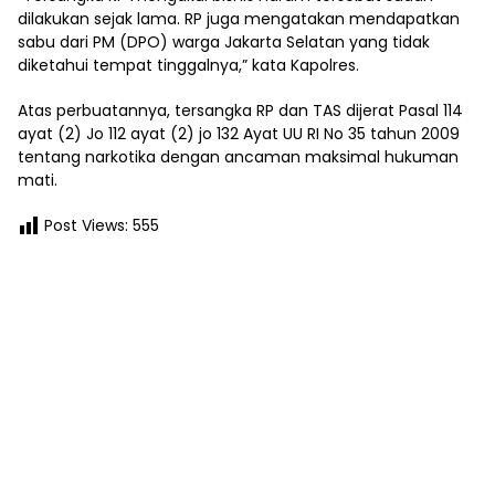
dilakukan sejak lama. RP juga mengatakan mendapatkan
sabu dari PM (DPO) warga Jakarta Selatan yang tidak
diketahui tempat tinggalnya,” kata Kapolres.
Atas perbuatannya, tersangka RP dan TAS dijerat Pasal 114
ayat (2) Jo 112 ayat (2) jo 132 Ayat UU RI No 35 tahun 2009
tentang narkotika dengan ancaman maksimal hukuman
mati.
Post Views:
555