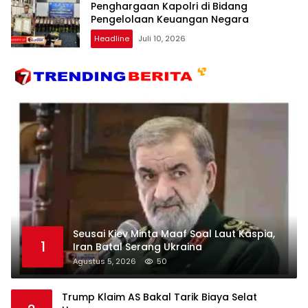
Penghargaan Kapolri di Bidang
Pengelolaan Keuangan Negara
Headline
Juli 10, 2026
Seusai Kiev Minta Maaf Soal Laut Kaspia,
1
Iran Batal Serang Ukraina
Agustus 5, 2026
50
Trump Klaim AS Bakal Tarik Biaya Selat