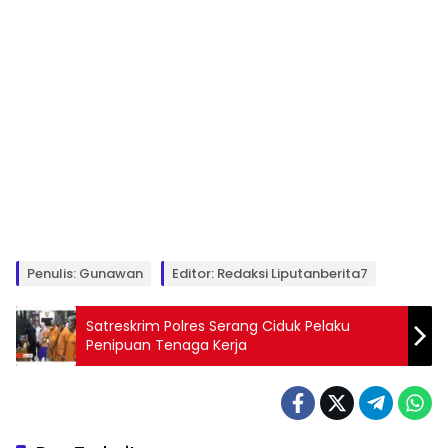
Penulis: Gunawan
Editor: Redaksi Liputanberita7
Satreskrim Polres Serang Ciduk Pelaku
Penipuan Tenaga Kerja