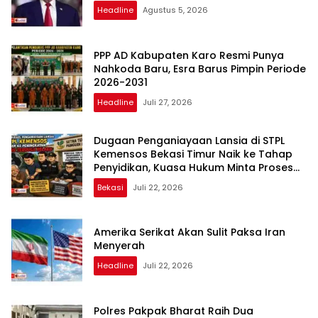
Headline
Agustus 5, 2026
PPP AD Kabupaten Karo Resmi Punya
Nahkoda Baru, Esra Barus Pimpin Periode
2026-2031
Headline
Juli 27, 2026
Dugaan Penganiayaan Lansia di STPL
Kemensos Bekasi Timur Naik ke Tahap
Penyidikan, Kuasa Hukum Minta Proses
Transparan dan Bebas Intervensi
Bekasi
Juli 22, 2026
Amerika Serikat Akan Sulit Paksa Iran
Menyerah
Headline
Juli 22, 2026
Polres Pakpak Bharat Raih Dua