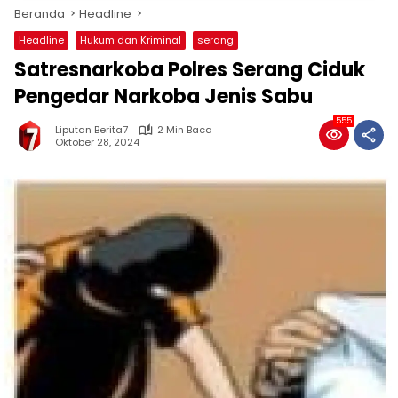
Beranda
Headline
Headline
Hukum dan Kriminal
serang
Satresnarkoba Polres Serang Ciduk
Pengedar Narkoba Jenis Sabu
555
Liputan Berita7
2 Min Baca
Oktober 28, 2024