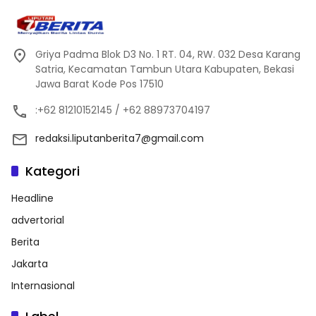
Griya Padma Blok D3 No. 1 RT. 04, RW. 032 Desa Karang
Satria, Kecamatan Tambun Utara Kabupaten, Bekasi
Jawa Barat Kode Pos 17510
:+62 81210152145 / +62 88973704197
redaksi.liputanberita7@gmail.com
Kategori
Headline
advertorial
Berita
Jakarta
Internasional