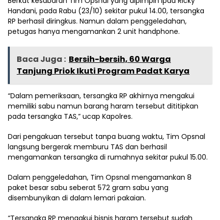
Berkat kesabaran Tim Opsnal yang dipimpin Ipda Ricky
Handani, pada Rabu (23/10) sekitar pukul 14.00, tersangka
RP berhasil diringkus. Namun dalam penggeledahan,
petugas hanya mengamankan 2 unit handphone.
Baca Juga :
Bersih-bersih, 60 Warga
Tanjung Priok Ikuti Program Padat Karya
“Dalam pemeriksaan, tersangka RP akhirnya mengakui
memiliki sabu namun barang haram tersebut dititipkan
pada tersangka TAS,” ucap Kapolres.
Dari pengakuan tersebut tanpa buang waktu, Tim Opsnal
langsung bergerak memburu TAS dan berhasil
mengamankan tersangka di rumahnya sekitar pukul 15.00.
Dalam penggeledahan, Tim Opsnal mengamankan 8
paket besar sabu seberat 572 gram sabu yang
disembunyikan di dalam lemari pakaian.
“Tersangka RP mengakui bisnis haram tersebut sudah