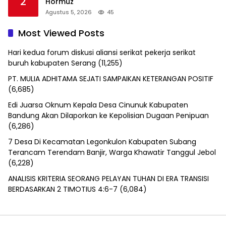
2
Hormuz
Agustus 5, 2026
45
Most Viewed Posts
Hari kedua forum diskusi aliansi serikat pekerja serikat
buruh kabupaten Serang
(11,255)
PT. MULIA ADHITAMA SEJATI SAMPAIKAN KETERANGAN POSITIF
(6,685)
Edi Juarsa Oknum Kepala Desa Cinunuk Kabupaten
Bandung Akan Dilaporkan ke Kepolisian Dugaan Penipuan
(6,286)
7 Desa Di Kecamatan Legonkulon Kabupaten Subang
Terancam Terendam Banjir, Warga Khawatir Tanggul Jebol
(6,228)
ANALISIS KRITERIA SEORANG PELAYAN TUHAN DI ERA TRANSISI
BERDASARKAN 2 TIMOTIUS 4:6-7
(6,084)