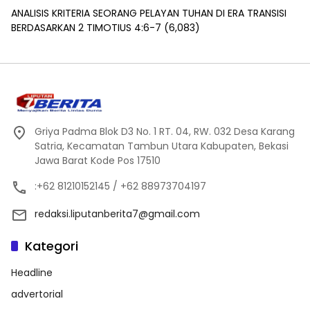
ANALISIS KRITERIA SEORANG PELAYAN TUHAN DI ERA TRANSISI
BERDASARKAN 2 TIMOTIUS 4:6-7
(6,083)
Griya Padma Blok D3 No. 1 RT. 04, RW. 032 Desa Karang
Satria, Kecamatan Tambun Utara Kabupaten, Bekasi
Jawa Barat Kode Pos 17510
:+62 81210152145 / +62 88973704197
redaksi.liputanberita7@gmail.com
Kategori
Headline
advertorial