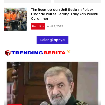
Gapoktan Budi Makmur
Meninggalnya Ibu
Kopo
Homsikah
Tim Resmob dan Unit Reskrim Polsek
Cikande Polres Serang Tangkap Pelaku
Curanmor
Headline
April 9, 2025
Selengkapnya