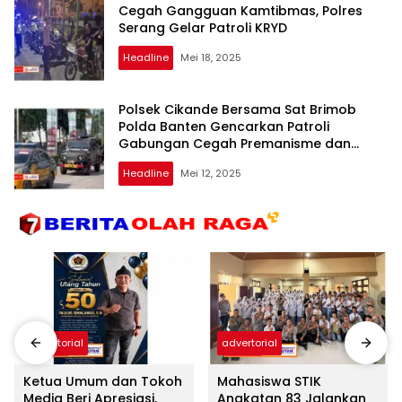
Cegah Gangguan Kamtibmas, Polres
Serang Gelar Patroli KRYD
Headline
Mei 18, 2025
Polsek Cikande Bersama Sat Brimob
Polda Banten Gencarkan Patroli
Gabungan Cegah Premanisme dan
Pungli
Headline
Mei 12, 2025
advertorial
advertorial
Ketua Umum dan Tokoh
Mahasiswa STIK
Media Beri Apresiasi,
Angkatan 83 Jalankan