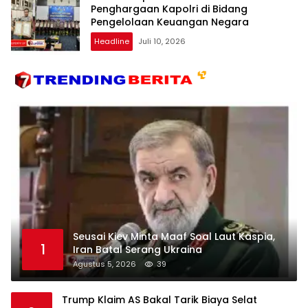
Penghargaan Kapolri di Bidang
Pengelolaan Keuangan Negara
Headline
Juli 10, 2026
Seusai Kiev Minta Maaf Soal Laut Kaspia,
1
Iran Batal Serang Ukraina
Agustus 5, 2026
39
Trump Klaim AS Bakal Tarik Biaya Selat