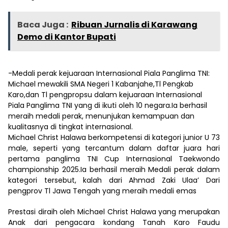
Baca Juga :
Ribuan Jurnalis di Karawang
Demo di Kantor Bupati
-Medali perak kejuaraan Internasional Piala Panglima TNI:
Michael mewakili SMA Negeri 1 Kabanjahe,Tl Pengkab
Karo,dan Tl pengpropsu dalam kejuaraan Internasional
Piala Panglima TNI yang di ikuti oleh 10 negara.Ia berhasil
meraih medali perak, menunjukan kemampuan dan
kualitasnya di tingkat internasional.
Michael Christ Halawa berkompetensi di kategori junior U 73
male, seperti yang tercantum dalam daftar juara hari
pertama panglima TNI Cup Internasional Taekwondo
championship 2025.Ia berhasil meraih Medali perak dalam
kategori tersebut, kalah dari Ahmad Zaki Ulaa’ Dari
pengprov Tl Jawa Tengah yang meraih medali emas
Prestasi diraih oleh Michael Christ Halawa yang merupakan
Anak dari pengacara kondang Tanah Karo Faudu