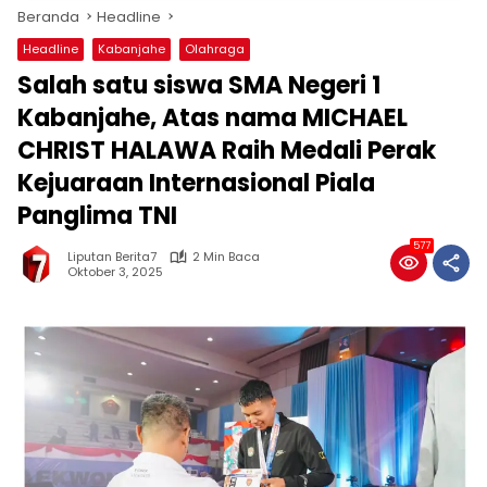
Beranda
Headline
Headline
Kabanjahe
Olahraga
Salah satu siswa SMA Negeri 1
Kabanjahe, Atas nama MICHAEL
CHRIST HALAWA Raih Medali Perak
Kejuaraan Internasional Piala
Panglima TNI
577
Liputan Berita7
2 Min Baca
Oktober 3, 2025