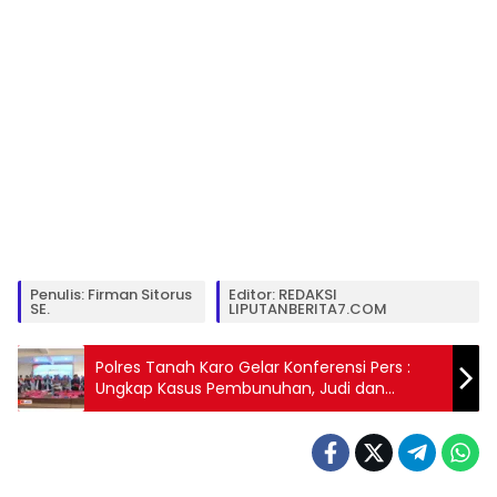
Penulis: Firman Sitorus
Editor: REDAKSI
SE.
LIPUTANBERITA7.COM
Polres Tanah Karo Gelar Konferensi Pers :
Ungkap Kasus Pembunuhan, Judi dan
Narkoba