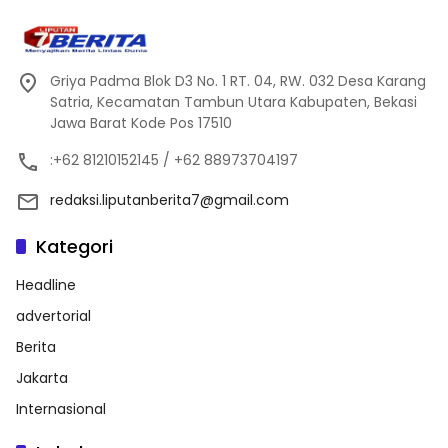
Griya Padma Blok D3 No. 1 RT. 04, RW. 032 Desa Karang
Satria, Kecamatan Tambun Utara Kabupaten, Bekasi
Jawa Barat Kode Pos 17510
:+62 81210152145 / +62 88973704197
redaksi.liputanberita7@gmail.com
Kategori
Headline
advertorial
Berita
Jakarta
Internasional