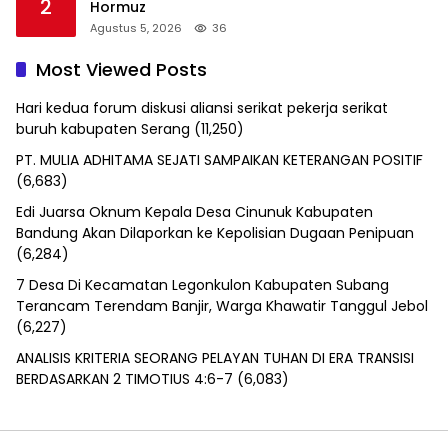
2
Hormuz
Agustus 5, 2026
36
Most Viewed Posts
Hari kedua forum diskusi aliansi serikat pekerja serikat
buruh kabupaten Serang
(11,250)
PT. MULIA ADHITAMA SEJATI SAMPAIKAN KETERANGAN POSITIF
(6,683)
Edi Juarsa Oknum Kepala Desa Cinunuk Kabupaten
Bandung Akan Dilaporkan ke Kepolisian Dugaan Penipuan
(6,284)
7 Desa Di Kecamatan Legonkulon Kabupaten Subang
Terancam Terendam Banjir, Warga Khawatir Tanggul Jebol
(6,227)
ANALISIS KRITERIA SEORANG PELAYAN TUHAN DI ERA TRANSISI
BERDASARKAN 2 TIMOTIUS 4:6-7
(6,083)