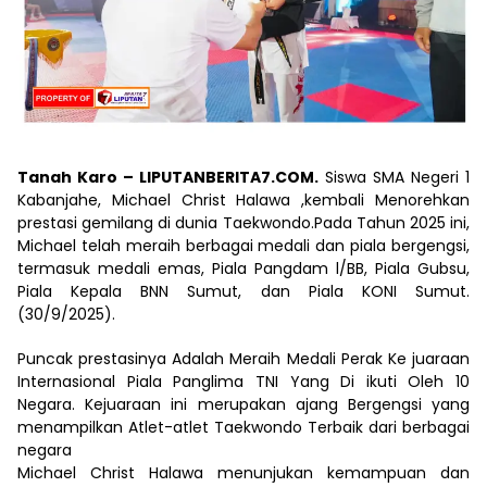
Tanah Karo – LIPUTANBERITA7.COM.
Siswa SMA Negeri 1
Kabanjahe, Michael Christ Halawa ,kembali Menorehkan
prestasi gemilang di dunia Taekwondo.Pada Tahun 2025 ini,
Michael telah meraih berbagai medali dan piala bergengsi,
termasuk medali emas, Piala Pangdam l/BB, Piala Gubsu,
Piala Kepala BNN Sumut, dan Piala KONI Sumut.
(30/9/2025).
Puncak prestasinya Adalah Meraih Medali Perak Ke juaraan
Internasional Piala Panglima TNI Yang Di ikuti Oleh 10
Negara. Kejuaraan ini merupakan ajang Bergengsi yang
menampilkan Atlet-atlet Taekwondo Terbaik dari berbagai
negara
Michael Christ Halawa menunjukan kemampuan dan