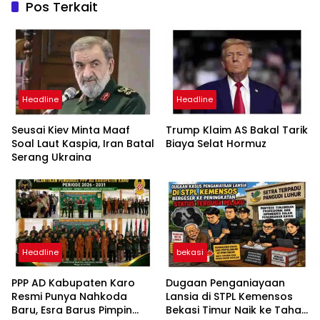
Pos Terkait
Headline
Headline
Seusai Kiev Minta Maaf
Trump Klaim AS Bakal Tarik
Soal Laut Kaspia, Iran Batal
Biaya Selat Hormuz
Serang Ukraina
Headline
bekasi
PPP AD Kabupaten Karo
Dugaan Penganiayaan
Resmi Punya Nahkoda
Lansia di STPL Kemensos
Baru, Esra Barus Pimpin
Bekasi Timur Naik ke Tahap