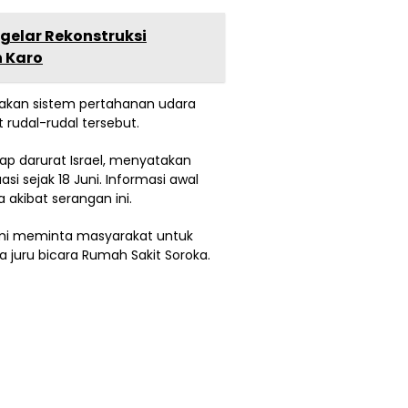
elar Rekonstruksi
 Karo
takan sistem pertahanan udara
rudal-rudal tersebut.
p darurat Israel, menyatakan
i sejak 18 Juni. Informasi awal
 akibat serangan ini.
ami meminta masyarakat untuk
ta juru bicara Rumah Sakit Soroka.