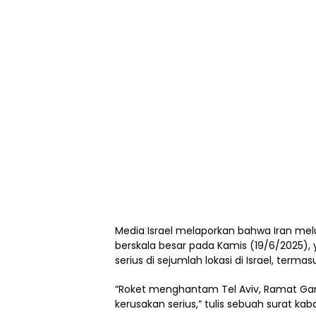
Media Israel melaporkan bahwa Iran melu
berskala besar pada Kamis (19/6/2025)
serius di sejumlah lokasi di Israel, terma
“Roket menghantam Tel Aviv, Ramat Ga
kerusakan serius,” tulis sebuah surat kabar