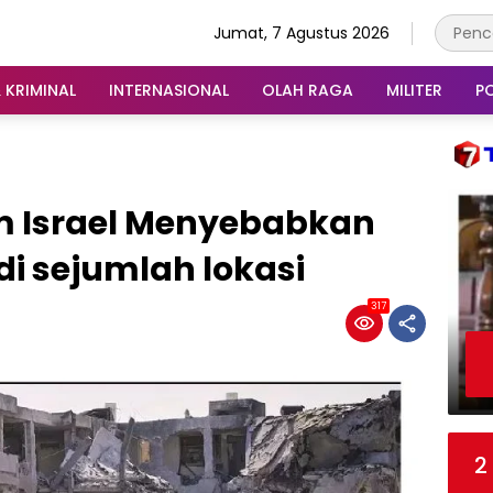
Jumat, 7 Agustus 2026
 KRIMINAL
INTERNASIONAL
OLAH RAGA
MILITER
PO
m Israel Menyebabkan
di sejumlah lokasi
317
2