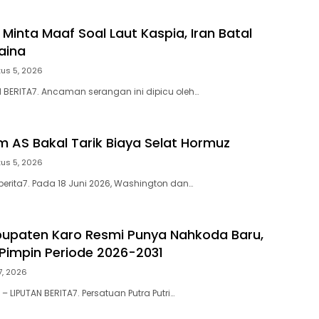
 Minta Maaf Soal Laut Kaspia, Iran Batal
aina
us 5, 2026
N BERITA7. Ancaman serangan ini dipicu oleh…
m AS Bakal Tarik Biaya Selat Hormuz
us 5, 2026
berita7. Pada 18 Juni 2026, Washington dan…
upaten Karo Resmi Punya Nahkoda Baru,
 Pimpin Periode 2026-2031
27, 2026
 LIPUTAN BERITA7. Persatuan Putra Putri…