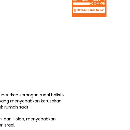
ncurkan serangan rudal balistik
, yang menyebabkan kerusakan
suk rumah sakit.
n, dan Holon, menyebabkan
 Israel.