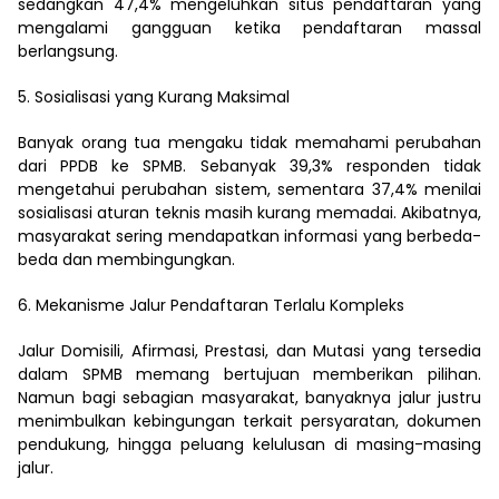
sedangkan 47,4% mengeluhkan situs pendaftaran yang
mengalami gangguan ketika pendaftaran massal
berlangsung.
5. Sosialisasi yang Kurang Maksimal
Banyak orang tua mengaku tidak memahami perubahan
dari PPDB ke SPMB. Sebanyak 39,3% responden tidak
mengetahui perubahan sistem, sementara 37,4% menilai
sosialisasi aturan teknis masih kurang memadai. Akibatnya,
masyarakat sering mendapatkan informasi yang berbeda-
beda dan membingungkan.
6. Mekanisme Jalur Pendaftaran Terlalu Kompleks
Jalur Domisili, Afirmasi, Prestasi, dan Mutasi yang tersedia
dalam SPMB memang bertujuan memberikan pilihan.
Namun bagi sebagian masyarakat, banyaknya jalur justru
menimbulkan kebingungan terkait persyaratan, dokumen
pendukung, hingga peluang kelulusan di masing-masing
jalur.