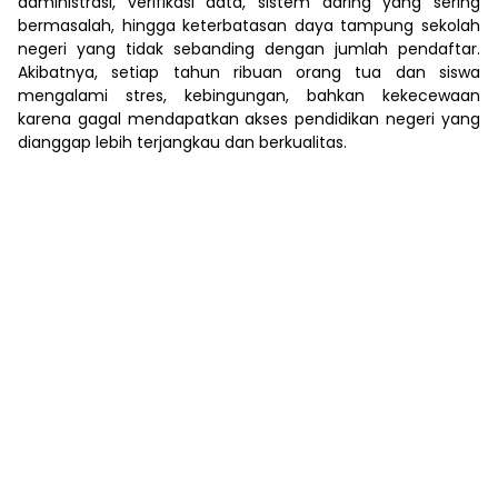
administrasi, verifikasi data, sistem daring yang sering
bermasalah, hingga keterbatasan daya tampung sekolah
negeri yang tidak sebanding dengan jumlah pendaftar.
Akibatnya, setiap tahun ribuan orang tua dan siswa
mengalami stres, kebingungan, bahkan kekecewaan
karena gagal mendapatkan akses pendidikan negeri yang
dianggap lebih terjangkau dan berkualitas.