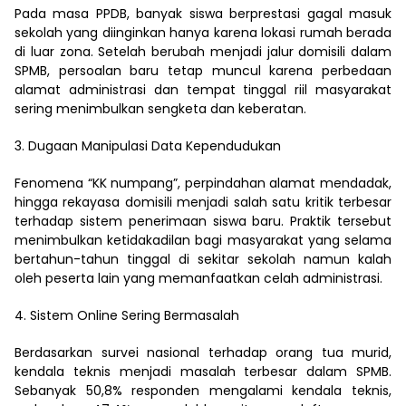
Pada masa PPDB, banyak siswa berprestasi gagal masuk
sekolah yang diinginkan hanya karena lokasi rumah berada
di luar zona. Setelah berubah menjadi jalur domisili dalam
SPMB, persoalan baru tetap muncul karena perbedaan
alamat administrasi dan tempat tinggal riil masyarakat
sering menimbulkan sengketa dan keberatan.
3. Dugaan Manipulasi Data Kependudukan
Fenomena “KK numpang”, perpindahan alamat mendadak,
hingga rekayasa domisili menjadi salah satu kritik terbesar
terhadap sistem penerimaan siswa baru. Praktik tersebut
menimbulkan ketidakadilan bagi masyarakat yang selama
bertahun-tahun tinggal di sekitar sekolah namun kalah
oleh peserta lain yang memanfaatkan celah administrasi.
4. Sistem Online Sering Bermasalah
Berdasarkan survei nasional terhadap orang tua murid,
kendala teknis menjadi masalah terbesar dalam SPMB.
Sebanyak 50,8% responden mengalami kendala teknis,