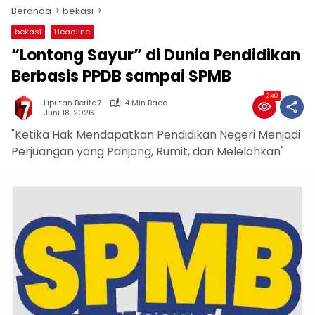
Beranda
bekasi
bekasi
Headline
“Lontong Sayur” di Dunia Pendidikan
Berbasis PPDB sampai SPMB
240
Liputan Berita7
4 Min Baca
Juni 18, 2026
"Ketika Hak Mendapatkan Pendidikan Negeri Menjadi
Perjuangan yang Panjang, Rumit, dan Melelahkan"