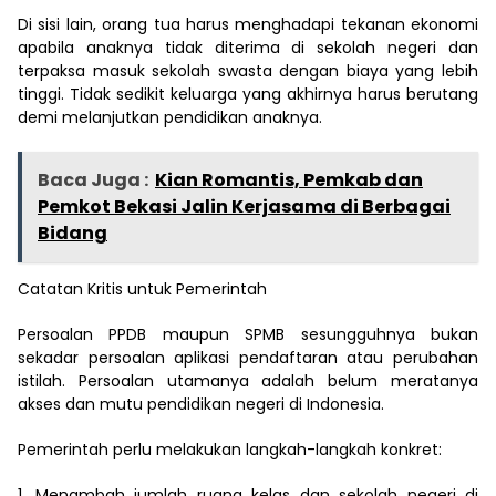
Di sisi lain, orang tua harus menghadapi tekanan ekonomi
apabila anaknya tidak diterima di sekolah negeri dan
terpaksa masuk sekolah swasta dengan biaya yang lebih
tinggi. Tidak sedikit keluarga yang akhirnya harus berutang
demi melanjutkan pendidikan anaknya.
Baca Juga :
Kian Romantis, Pemkab dan
Pemkot Bekasi Jalin Kerjasama di Berbagai
Bidang
Catatan Kritis untuk Pemerintah
Persoalan PPDB maupun SPMB sesungguhnya bukan
sekadar persoalan aplikasi pendaftaran atau perubahan
istilah. Persoalan utamanya adalah belum meratanya
akses dan mutu pendidikan negeri di Indonesia.
Pemerintah perlu melakukan langkah-langkah konkret:
1. Menambah jumlah ruang kelas dan sekolah negeri di