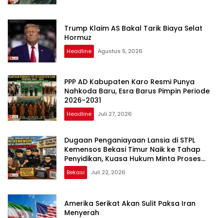
Trump Klaim AS Bakal Tarik Biaya Selat
Hormuz
Headline
Agustus 5, 2026
PPP AD Kabupaten Karo Resmi Punya
Nahkoda Baru, Esra Barus Pimpin Periode
2026-2031
Headline
Juli 27, 2026
Dugaan Penganiayaan Lansia di STPL
Kemensos Bekasi Timur Naik ke Tahap
Penyidikan, Kuasa Hukum Minta Proses
Transparan dan Bebas Intervensi
Bekasi
Juli 22, 2026
Amerika Serikat Akan Sulit Paksa Iran
Menyerah