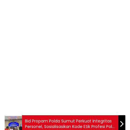
Bid Propam Polda Sumut Perkuat Integritas
Personel, Sosialisasikan Kode Etik Profesi Polri