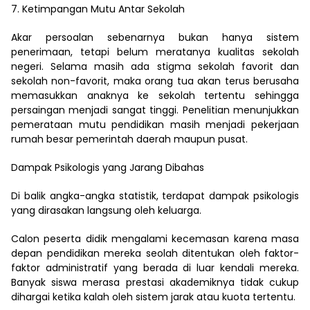
7. Ketimpangan Mutu Antar Sekolah
Akar persoalan sebenarnya bukan hanya sistem
penerimaan, tetapi belum meratanya kualitas sekolah
negeri. Selama masih ada stigma sekolah favorit dan
sekolah non-favorit, maka orang tua akan terus berusaha
memasukkan anaknya ke sekolah tertentu sehingga
persaingan menjadi sangat tinggi. Penelitian menunjukkan
pemerataan mutu pendidikan masih menjadi pekerjaan
rumah besar pemerintah daerah maupun pusat.
Dampak Psikologis yang Jarang Dibahas
Di balik angka-angka statistik, terdapat dampak psikologis
yang dirasakan langsung oleh keluarga.
Calon peserta didik mengalami kecemasan karena masa
depan pendidikan mereka seolah ditentukan oleh faktor-
faktor administratif yang berada di luar kendali mereka.
Banyak siswa merasa prestasi akademiknya tidak cukup
dihargai ketika kalah oleh sistem jarak atau kuota tertentu.