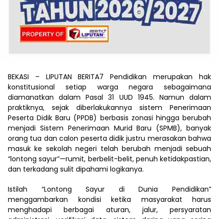
BEKASI – LIPUTAN BERITA7 Pendidikan merupakan hak
konstitusional setiap warga negara sebagaimana
diamanatkan dalam Pasal 31 UUD 1945. Namun dalam
praktiknya, sejak diberlakukannya sistem Penerimaan
Peserta Didik Baru (PPDB) berbasis zonasi hingga berubah
menjadi Sistem Penerimaan Murid Baru (SPMB), banyak
orang tua dan calon peserta didik justru merasakan bahwa
masuk ke sekolah negeri telah berubah menjadi sebuah
“lontong sayur”—rumit, berbelit-belit, penuh ketidakpastian,
dan terkadang sulit dipahami logikanya.
Istilah “Lontong Sayur di Dunia Pendidikan”
menggambarkan kondisi ketika masyarakat harus
menghadapi berbagai aturan, jalur, persyaratan