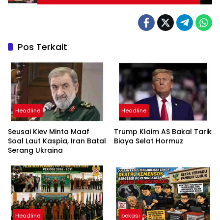
di Polres Pakpak Bharat
Pos Terkait
Headline
Headline
Seusai Kiev Minta Maaf
Trump Klaim AS Bakal Tarik
Soal Laut Kaspia, Iran Batal
Biaya Selat Hormuz
Serang Ukraina
Headline
bekasi