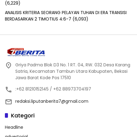
(6,229)
ANALISIS KRITERIA SEORANG PELAYAN TUHAN DI ERA TRANSISI
BERDASARKAN 2 TIMOTIUS 4:6-7
(6,093)
Griya Padma Blok D3 No. 1 RT. 04, RW. 032 Desa Karang
Satria, Kecamatan Tambun Utara Kabupaten, Bekasi
Jawa Barat Kode Pos 17510
:+62 81210152145 / +62 88973704197
redaksi.liputanberita7@gmail.com
Kategori
Headline
advertorial