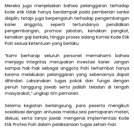
Mereka juga menjelaskan bahwa pelanggaran terhadap
kode etik tidak hanya berdampak pada pemberian sanksi
disiplin, tetapi juga berpengaruh terhadap pengembangan
karier anggota, seperti tertundanya pendidikan
pengembangan, promosi jabatan, kenaikan pangkat,
kenaikan gaji berkala, hingga proses sidang Komisi Kode Etik
Polri sesuai ketentuan yang berlaku.
“Kami berharap seluruh personel memahami bahwa
menjaga integritas merupakan investasi karier. Jangan
sampai hak-hak sebagai anggota Polri terhambat hanya
karena melakukan pelanggaran yang sebenarnya dapat
dihindari. Laksanakan tugas pokok dan fungsi dengan
penuh tanggung jawab serta jadilah teladan di tengah
masyarakat,” ungkap tim pemateri.
Selama kegiatan berlangsung, para peserta mengikuti
sosialisasi dengan antusias melalui sesi pemaparan materi,
diskusi, serta tanya jawab mengenai implementasi Kode
Etik Profesi Polri dalam pelaksanaan tugas sehari-hari.