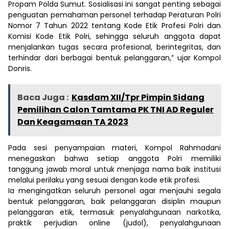
Propam Polda Sumut. Sosialisasi ini sangat penting sebagai
penguatan pemahaman personel terhadap Peraturan Polri
Nomor 7 Tahun 2022 tentang Kode Etik Profesi Polri dan
Komisi Kode Etik Polri, sehingga seluruh anggota dapat
menjalankan tugas secara profesional, berintegritas, dan
terhindar dari berbagai bentuk pelanggaran,” ujar Kompol
Donris.
Baca Juga :
Kasdam XII/Tpr Pimpin Sidang
Pemilihan Calon Tamtama PK TNI AD Reguler
Dan Keagamaan TA 2023
Pada sesi penyampaian materi, Kompol Rahmadani
menegaskan bahwa setiap anggota Polri memiliki
tanggung jawab moral untuk menjaga nama baik institusi
melalui perilaku yang sesuai dengan kode etik profesi.
Ia mengingatkan seluruh personel agar menjauhi segala
bentuk pelanggaran, baik pelanggaran disiplin maupun
pelanggaran etik, termasuk penyalahgunaan narkotika,
praktik perjudian online (judol), penyalahgunaan