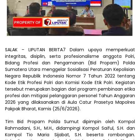
SALAK – LIPUTAN BERITA7 Dalam upaya memperkuat
integritas, disiplin, serta profesionalisme anggota Polri,
Bidang Profesi dan Pengamanan (Bid Propam) Polda
Sumatera Utara menggelar Sosialisasi Peraturan Kepolisian
Negara Republik Indonesia Nomor 7 Tahun 2022 tentang
Kode Etik Profesi Polri dan Komisi Kode Etik Polri. Kegiatan
tersebut merupakan bagian dari program pembinaan etika
profesi dan mitigasi pelanggaran personel Tahun Anggaran
2026 yang dilaksanakan di Aula Catur Prasetya Mapolres
Pakpak Bharat, Kamis (25/6/2026).
Tim Bid Propam Polda Sumut dipimpin oleh Kompol
Rahmadani, S.H., M.H., didampingi Kompol Saiful, S.H. dan
Kompol Tio Maria Sijabat, S.H. beserta rombongan.