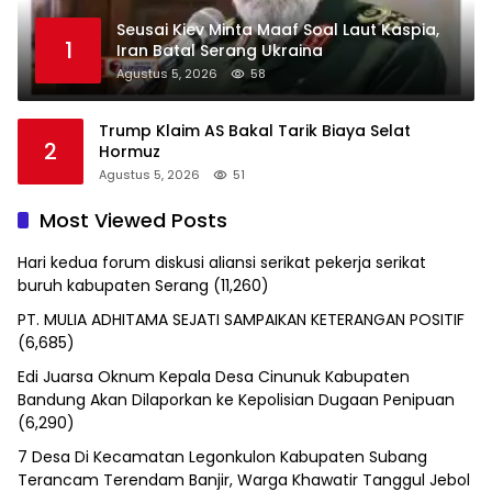
Seusai Kiev Minta Maaf Soal Laut Kaspia,
1
Iran Batal Serang Ukraina
Agustus 5, 2026
58
Trump Klaim AS Bakal Tarik Biaya Selat
2
Hormuz
Agustus 5, 2026
51
Most Viewed Posts
Hari kedua forum diskusi aliansi serikat pekerja serikat
buruh kabupaten Serang
(11,260)
PT. MULIA ADHITAMA SEJATI SAMPAIKAN KETERANGAN POSITIF
(6,685)
Edi Juarsa Oknum Kepala Desa Cinunuk Kabupaten
Bandung Akan Dilaporkan ke Kepolisian Dugaan Penipuan
(6,290)
7 Desa Di Kecamatan Legonkulon Kabupaten Subang
Terancam Terendam Banjir, Warga Khawatir Tanggul Jebol