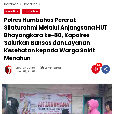
Beranda
Headline
Headline
humbahas
Polres Humbahas Pererat
Silaturahmi Melalui Anjangsana HUT
Bhayangkara ke-80, Kapolres
Salurkan Bansos dan Layanan
Kesehatan kepada Warga Sakit
Menahun
175
Liputan Berita7
2 Min Baca
Juni 26, 2026