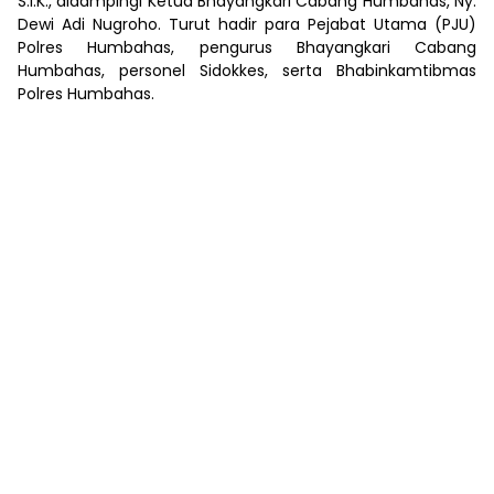
S.I.K., didampingi Ketua Bhayangkari Cabang Humbahas, Ny.
Dewi Adi Nugroho. Turut hadir para Pejabat Utama (PJU)
Polres Humbahas, pengurus Bhayangkari Cabang
Humbahas, personel Sidokkes, serta Bhabinkamtibmas
Polres Humbahas.