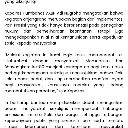
yang dikunjungi.
Kapolres Humbahas AKBP Adi Nugroho mengatakan bahwa
kegiatan anjangsana merupakan bagian dari implementasi
Polri Presisi yang tidak hanya berorientasi pada penegakan
hukum dan pemeliharaan keamanan, tetapi juga
mengedepankan nilai-nilai kemanusiaan serta kepedulian
sosial kepada masyarakat.
“Melalui kegiatan ini kami ingin terus mempererat tali
silaturahmi dengan masyarakat. Momentum Hari
Bhayangkara ke-80 menjadi kesempatan bagi kami untuk
berbagi kebahagiaan sekaligus menunjukkan bahwa Polri
selalu hadir, peduli, dan siap memberikan manfaat nyata
bagi masyarakat, khususnya mereka yang sedang
membutuhkan perhatian,” ujar Kapolres.
Ia berharap bantuan yang diberikan dapat meringankan
beban masyarakat sekaligus memperkuat hubungan
emosional antara Polri dan warga, sehingga terbangun
kepercayaan publik yang semakin baik serta tercipta
situasi keamanan dan ketertiban masyarakat