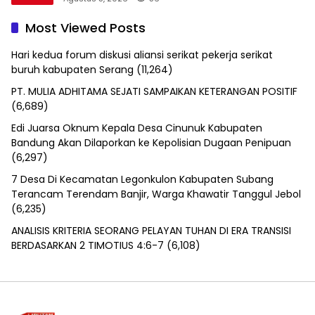
Most Viewed Posts
Hari kedua forum diskusi aliansi serikat pekerja serikat
buruh kabupaten Serang
(11,264)
PT. MULIA ADHITAMA SEJATI SAMPAIKAN KETERANGAN POSITIF
(6,689)
Edi Juarsa Oknum Kepala Desa Cinunuk Kabupaten
Bandung Akan Dilaporkan ke Kepolisian Dugaan Penipuan
(6,297)
7 Desa Di Kecamatan Legonkulon Kabupaten Subang
Terancam Terendam Banjir, Warga Khawatir Tanggul Jebol
(6,235)
ANALISIS KRITERIA SEORANG PELAYAN TUHAN DI ERA TRANSISI
BERDASARKAN 2 TIMOTIUS 4:6-7
(6,108)