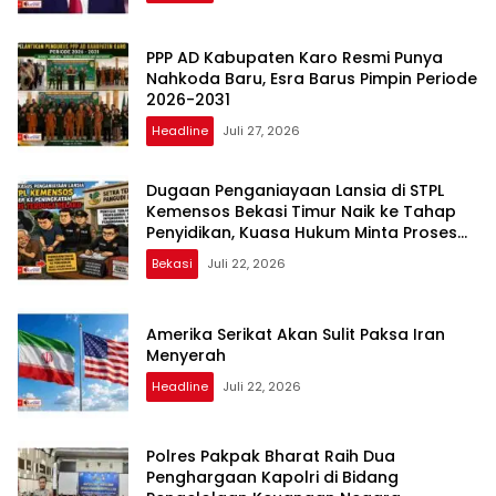
PPP AD Kabupaten Karo Resmi Punya
Nahkoda Baru, Esra Barus Pimpin Periode
2026-2031
Headline
Juli 27, 2026
Dugaan Penganiayaan Lansia di STPL
Kemensos Bekasi Timur Naik ke Tahap
Penyidikan, Kuasa Hukum Minta Proses
Transparan dan Bebas Intervensi
Bekasi
Juli 22, 2026
Amerika Serikat Akan Sulit Paksa Iran
Menyerah
Headline
Juli 22, 2026
Polres Pakpak Bharat Raih Dua
Penghargaan Kapolri di Bidang