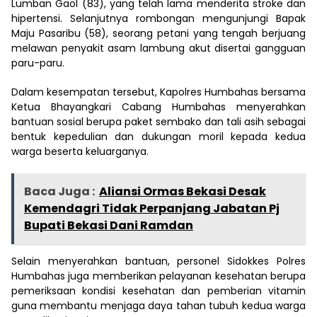
Lumban Gaol (83), yang telah lama menderita stroke dan
hipertensi. Selanjutnya rombongan mengunjungi Bapak
Maju Pasaribu (58), seorang petani yang tengah berjuang
melawan penyakit asam lambung akut disertai gangguan
paru-paru.
Dalam kesempatan tersebut, Kapolres Humbahas bersama
Ketua Bhayangkari Cabang Humbahas menyerahkan
bantuan sosial berupa paket sembako dan tali asih sebagai
bentuk kepedulian dan dukungan moril kepada kedua
warga beserta keluarganya.
Baca Juga :
Aliansi Ormas Bekasi Desak
Kemendagri Tidak Perpanjang Jabatan Pj
Bupati Bekasi Dani Ramdan
Selain menyerahkan bantuan, personel Sidokkes Polres
Humbahas juga memberikan pelayanan kesehatan berupa
pemeriksaan kondisi kesehatan dan pemberian vitamin
guna membantu menjaga daya tahan tubuh kedua warga