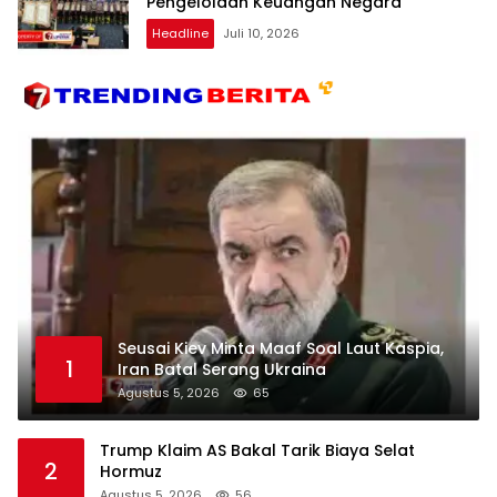
Pengelolaan Keuangan Negara
Headline
Juli 10, 2026
Seusai Kiev Minta Maaf Soal Laut Kaspia,
1
Iran Batal Serang Ukraina
Agustus 5, 2026
65
Trump Klaim AS Bakal Tarik Biaya Selat
2
Hormuz
Agustus 5, 2026
56