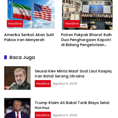
dan Bebas Intervensi
Headline
Headline
Amerika Serikat Akan Sulit
Polres Pakpak Bharat Raih
Paksa Iran Menyerah
Dua Penghargaan Kapolri
di Bidang Pengelolaan
Keuangan Negara
Baca Juga
Seusai Kiev Minta Maaf Soal Laut Kaspia,
Iran Batal Serang Ukraina
Headline
Agustus 5, 2026
Trump Klaim AS Bakal Tarik Biaya Selat
Hormuz
Headline
Agustus 5, 2026