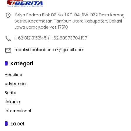
Griya Padma Blok D3 No. 1 RT. 04, RW. 032 Desa Karang
Satria, Kecamatan Tambun Utara Kabupaten, Bekasi
Jawa Barat Kode Pos 17510
:+62 81210152145 / +62 88973704197
redaksi.liputanberita7@gmail.com
Kategori
Headline
advertorial
Berita
Jakarta
Internasional
Label