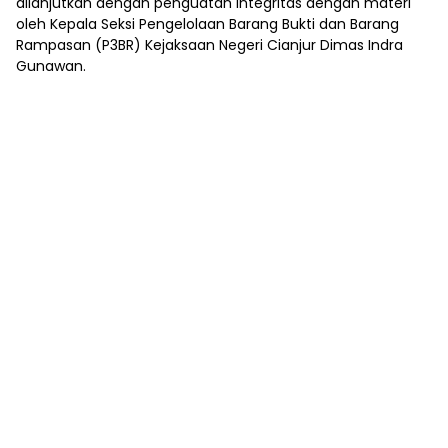
dilanjutkan dengan penguatan integritas dengan materi
oleh Kepala Seksi Pengelolaan Barang Bukti dan Barang
Rampasan (P3BR) Kejaksaan Negeri Cianjur Dimas Indra
Gunawan.