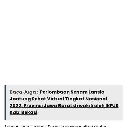
Baca Juga :
Perlombaan Senam Lansia
Jantung Sehat Virtual Tingkat Nasional
2022, Provinsi Jawa Barat di wakili oleh IKPJS
Kab. Bekasi
Sebagai narasumber, Dimas menyampaikan materi