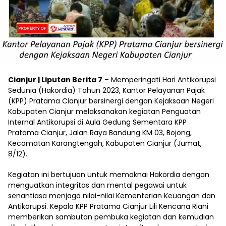
Cianjur | Liputan Berita 7
– Memperingati Hari Antikorupsi
Sedunia (Hakordia) Tahun 2023, Kantor Pelayanan Pajak
(KPP) Pratama Cianjur bersinergi dengan Kejaksaan Negeri
Kabupaten Cianjur melaksanakan kegiatan Penguatan
Internal Antikorupsi di Aula Gedung Sementara KPP
Pratama Cianjur, Jalan Raya Bandung KM 03, Bojong,
Kecamatan Karangtengah, Kabupaten Cianjur (Jumat,
8/12).
Kegiatan ini bertujuan untuk memaknai Hakordia dengan
menguatkan integritas dan mental pegawai untuk
senantiasa menjaga nilai-nilai Kementerian Keuangan dan
Antikorupsi. Kepala KPP Pratama Cianjur Lili Kencana Riani
memberikan sambutan pembuka kegiatan dan kemudian