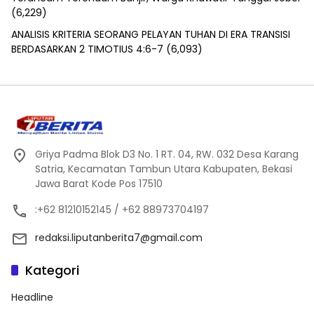
(6,229)
ANALISIS KRITERIA SEORANG PELAYAN TUHAN DI ERA TRANSISI
BERDASARKAN 2 TIMOTIUS 4:6-7
(6,093)
Griya Padma Blok D3 No. 1 RT. 04, RW. 032 Desa Karang
Satria, Kecamatan Tambun Utara Kabupaten, Bekasi
Jawa Barat Kode Pos 17510
:+62 81210152145 / +62 88973704197
redaksi.liputanberita7@gmail.com
Kategori
Headline