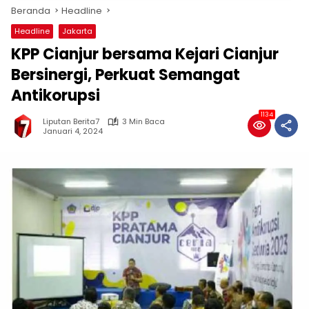
Beranda
Headline
Headline
Jakarta
KPP Cianjur bersama Kejari Cianjur
Bersinergi, Perkuat Semangat
Antikorupsi
1134
Liputan Berita7
3 Min Baca
Januari 4, 2024