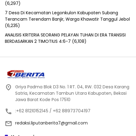
(6,297)
7 Desa Di Kecamatan Legonkulon Kabupaten Subang
Terancam Terendam Banjir, Warga Khawatir Tanggul Jebol
(6,235)
ANALISIS KRITERIA SEORANG PELAYAN TUHAN DI ERA TRANSISI
BERDASARKAN 2 TIMOTIUS 4:6-7
(6,108)
Griya Padma Blok D3 No. 1 RT. 04, RW. 032 Desa Karang
Satria, Kecamatan Tambun Utara Kabupaten, Bekasi
Jawa Barat Kode Pos 17510
:+62 81210152145 / +62 88973704197
redaksi.liputanberita7@gmail.com