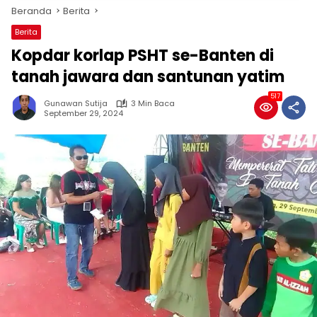
Beranda
Berita
Berita
Kopdar korlap PSHT se-Banten di
tanah jawara dan santunan yatim
517
Gunawan Sutija
3 Min Baca
September 29, 2024