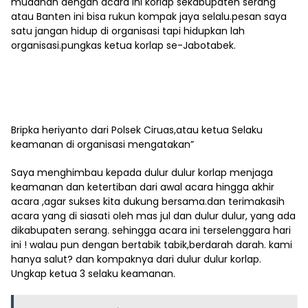
mudahan dengan acara ini korlap sekabupaten serang
atau Banten ini bisa rukun kompak jaya selalu.pesan saya
satu jangan hidup di organisasi tapi hidupkan lah
organisasi.pungkas ketua korlap se-Jabotabek.
Bripka heriyanto dari Polsek Ciruas,atau ketua Selaku
keamanan di organisasi mengatakan”
Saya menghimbau kepada dulur dulur korlap menjaga
keamanan dan ketertiban dari awal acara hingga akhir
acara ,agar sukses kita dukung bersama.dan terimakasih
acara yang di siasati oleh mas jul dan dulur dulur, yang ada
dikabupaten serang. sehingga acara ini terselenggara hari
ini ! walau pun dengan bertabik tabik,berdarah darah. kami
hanya salut? dan kompaknya dari dulur dulur korlap.
Ungkap ketua 3 selaku keamanan.