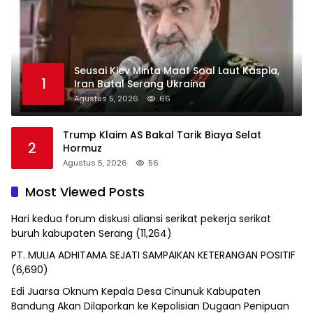
Seusai Kiev Minta Maaf Soal Laut Kaspia,
1
Iran Batal Serang Ukraina
Agustus 5, 2026
66
Trump Klaim AS Bakal Tarik Biaya Selat
2
Hormuz
Agustus 5, 2026
56
Most Viewed Posts
Hari kedua forum diskusi aliansi serikat pekerja serikat
buruh kabupaten Serang
(11,264)
PT. MULIA ADHITAMA SEJATI SAMPAIKAN KETERANGAN POSITIF
(6,690)
Edi Juarsa Oknum Kepala Desa Cinunuk Kabupaten
Bandung Akan Dilaporkan ke Kepolisian Dugaan Penipuan