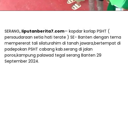
SERANG
, liputanberita7.com
— kopdar korlap PSHT (
persaudaraan setia hati terate ) SE- Banten dengan tema
mempererat tali silaturahim di tanah jawara,bertempat di
padepokan PSHT cabang kab.serang di jalan
poros,kampung palawad tegal serang Banten 29
September 2024.