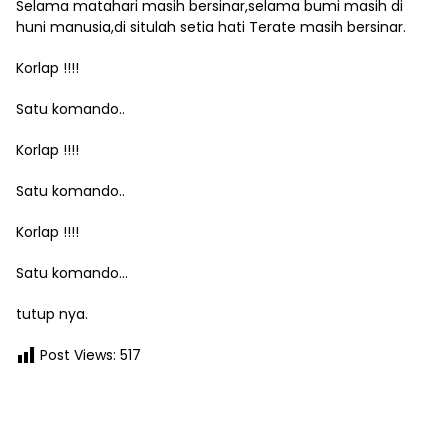
Selama matahari masih bersinar,selama bumi masih di
huni manusia,di situlah setia hati Terate masih bersinar.
Korlap !!!!
Satu komando..
Korlap !!!!
Satu komando..
Korlap !!!!
Satu komando…
tutup nya.
Post Views:
517