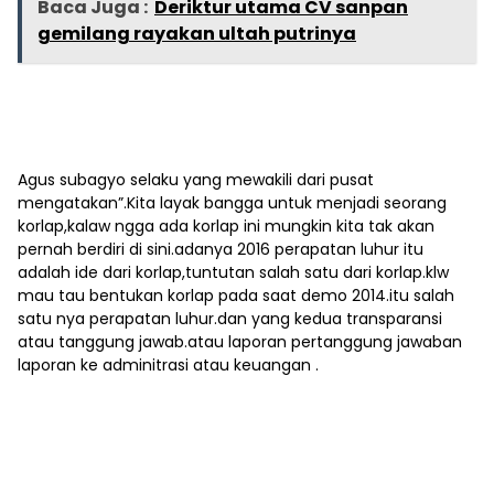
Baca Juga :
Deriktur utama CV sanpan
gemilang rayakan ultah putrinya
Agus subagyo selaku yang mewakili dari pusat
mengatakan”.Kita layak bangga untuk menjadi seorang
korlap,kalaw ngga ada korlap ini mungkin kita tak akan
pernah berdiri di sini.adanya 2016 perapatan luhur itu
adalah ide dari korlap,tuntutan salah satu dari korlap.klw
mau tau bentukan korlap pada saat demo 2014.itu salah
satu nya perapatan luhur.dan yang kedua transparansi
atau tanggung jawab.atau laporan pertanggung jawaban
laporan ke adminitrasi atau keuangan .