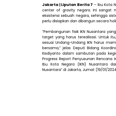
Jakarta | Liputan Berita 7
– Ibu Kota N
center of gravity negara. Ini sanga
eksistensi sebuah negara, sehingga s
perlu disiapkan dan dibangun secara holi
“Pembangunan fisik IKN Nusantara yang 
target yang harus terealisasi. Untuk it
sesuai Undang-Undang IKN harus mamp
bersama,” jelas Deputi Bidang Koordi
Kisdiyanto dalam sambutan pada kegi
Progress Report Penyusunan Rencana I
Ibu Kota Negara (IKN) Nusantara da
Nusantara” di Jakarta, Jumat (19/01/2024