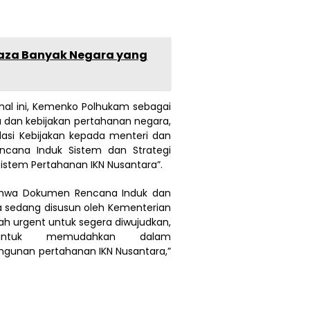
aza Banyak Negara yang
al ini, Kemenko Polhukam sebagai
 dan kebijakan pertahanan negara,
asi Kebijakan kepada menteri dan
ncana Induk Sistem dan Strategi
Sistem Pertahanan IKN Nusantara”.
bahwa Dokumen Rencana Induk dan
a sedang disusun oleh Kementerian
h urgent untuk segera diwujudkan,
ntuk memudahkan dalam
unan pertahanan IKN Nusantara,”