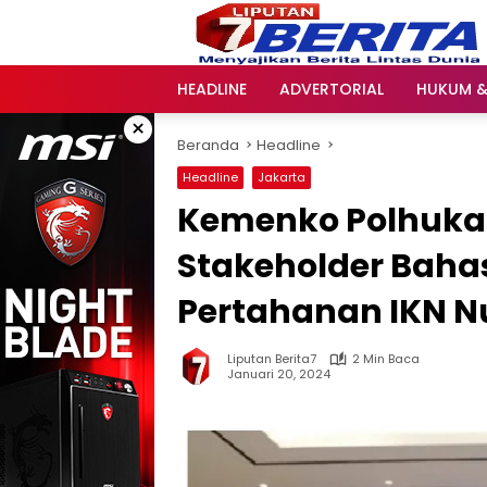
Langsung
ke
konten
HEADLINE
ADVERTORIAL
HUKUM &
×
Beranda
Headline
Headline
Jakarta
Kemenko Polhuka
Stakeholder Bahas
Pertahanan IKN N
Liputan Berita7
2 Min Baca
Januari 20, 2024