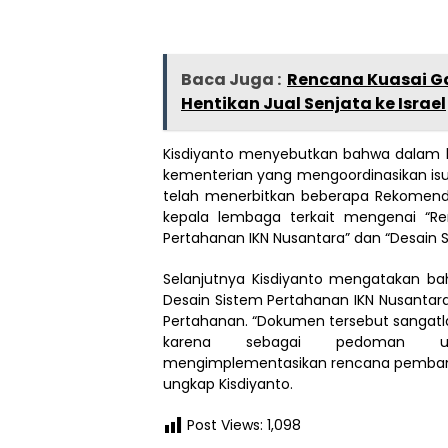
Baca Juga :
Rencana Kuasai G
Hentikan Jual Senjata ke Israel
Kisdiyanto menyebutkan bahwa dalam h
kementerian yang mengoordinasikan isu
telah menerbitkan beberapa Rekomend
kepala lembaga terkait mengenai “Re
Pertahanan IKN Nusantara” dan “Desain 
Selanjutnya Kisdiyanto mengatakan 
Desain Sistem Pertahanan IKN Nusantar
Pertahanan. “Dokumen tersebut sangatla
karena sebagai pedoman u
mengimplementasikan rencana pembang
ungkap Kisdiyanto.
Post Views:
1,098