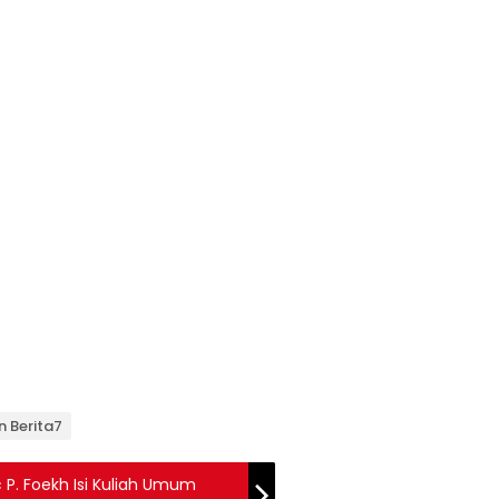
n Berita7
 P. Foekh Isi Kuliah Umum