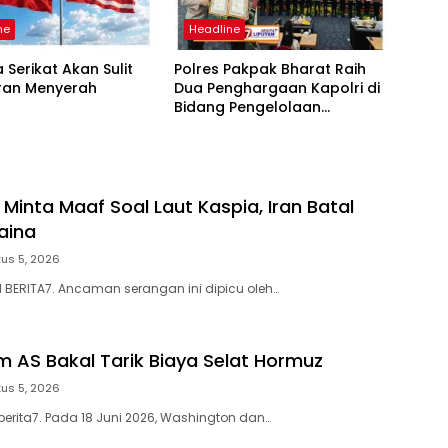
ne
Headline
 Serikat Akan Sulit
Polres Pakpak Bharat Raih
Iran Menyerah
Dua Penghargaan Kapolri di
Bidang Pengelolaan
Keuangan Negara
 Minta Maaf Soal Laut Kaspia, Iran Batal
aina
us 5, 2026
N BERITA7. Ancaman serangan ini dipicu oleh…
m AS Bakal Tarik Biaya Selat Hormuz
us 5, 2026
berita7. Pada 18 Juni 2026, Washington dan…