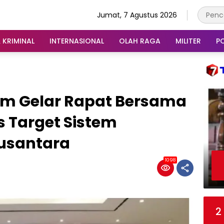
Jumat, 7 Agustus 2026
 KRIMINAL
INTERNASIONAL
OLAH RAGA
MILITER
PO
m Gelar Rapat Bersama
 Target Sistem
usantara
1098
2