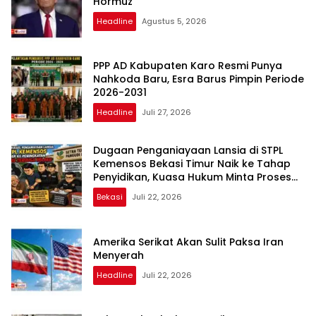
Hormuz
Headline
Agustus 5, 2026
PPP AD Kabupaten Karo Resmi Punya
Nahkoda Baru, Esra Barus Pimpin Periode
2026-2031
Headline
Juli 27, 2026
Dugaan Penganiayaan Lansia di STPL
Kemensos Bekasi Timur Naik ke Tahap
Penyidikan, Kuasa Hukum Minta Proses
Transparan dan Bebas Intervensi
Bekasi
Juli 22, 2026
Amerika Serikat Akan Sulit Paksa Iran
Menyerah
Headline
Juli 22, 2026