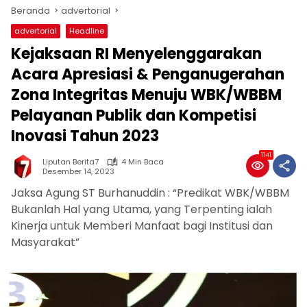
Beranda
advertorial
advertorial
Headline
Kejaksaan RI Menyelenggarakan
Acara Apresiasi & Penganugerahan
Zona Integritas Menuju WBK/WBBM
Pelayanan Publik dan Kompetisi
Inovasi Tahun 2023
1141
Liputan Berita7
4 Min Baca
Desember 14, 2023
Jaksa Agung ST Burhanuddin : “Predikat WBK/WBBM
Bukanlah Hal yang Utama, yang Terpenting ialah
Kinerja untuk Memberi Manfaat bagi Institusi dan
Masyarakat”