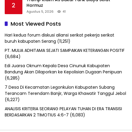
2
Hormuz
Agustus 5, 2026
41
Most Viewed Posts
Hari kedua forum diskusi aliansi serikat pekerja serikat
buruh kabupaten Serang
(11,251)
PT. MULIA ADHITAMA SEJATI SAMPAIKAN KETERANGAN POSITIF
(6,684)
Edi Juarsa Oknum Kepala Desa Cinunuk Kabupaten
Bandung Akan Dilaporkan ke Kepolisian Dugaan Penipuan
(6,285)
7 Desa Di Kecamatan Legonkulon Kabupaten Subang
Terancam Terendam Banjir, Warga Khawatir Tanggul Jebol
(6,227)
ANALISIS KRITERIA SEORANG PELAYAN TUHAN DI ERA TRANSISI
BERDASARKAN 2 TIMOTIUS 4:6-7
(6,083)