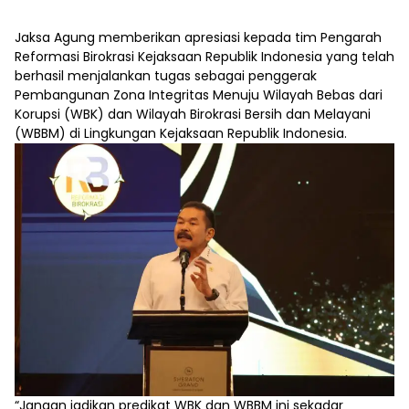
Jaksa Agung memberikan apresiasi kepada tim Pengarah
Reformasi Birokrasi Kejaksaan Republik Indonesia yang telah
berhasil menjalankan tugas sebagai penggerak
Pembangunan Zona Integritas Menuju Wilayah Bebas dari
Korupsi (WBK) dan Wilayah Birokrasi Bersih dan Melayani
(WBBM) di Lingkungan Kejaksaan Republik Indonesia.
“Jangan jadikan predikat WBK dan WBBM ini sekadar