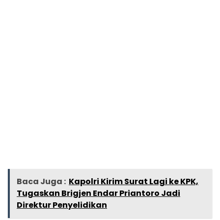
Baca Juga :
Kapolri Kirim Surat Lagi ke KPK,
Tugaskan Brigjen Endar Priantoro Jadi
Direktur Penyelidikan