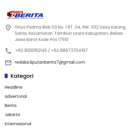
Griya Padma Blok D3 No. 1 RT. 04, RW. 032 Desa Karang
Satria, Kecamatan Tambun Utara Kabupaten, Bekasi
Jawa Barat Kode Pos 17510
:+62 81210152145 / +62 88973704197
redaksi.liputanberita7@gmail.com
Kategori
Headline
advertorial
Berita
Jakarta
Internasional