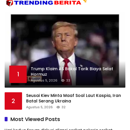
Trump Klaim AS Bakal Tarik Biaya Selat
1
Hormuz
Agustus 5, 2026
33
Seusai Kiev Minta Maaf Soal Laut Kaspia, Iran
2
Batal Serang Ukraina
Agustus 5, 2026
32
Most Viewed Posts