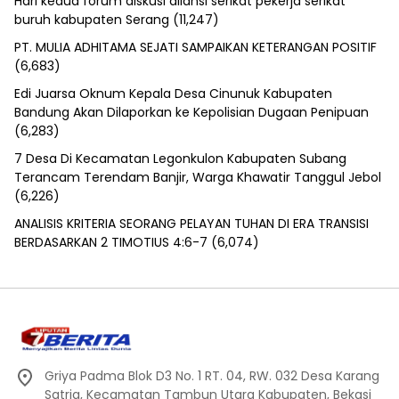
Hari kedua forum diskusi aliansi serikat pekerja serikat
buruh kabupaten Serang
(11,247)
PT. MULIA ADHITAMA SEJATI SAMPAIKAN KETERANGAN POSITIF
(6,683)
Edi Juarsa Oknum Kepala Desa Cinunuk Kabupaten
Bandung Akan Dilaporkan ke Kepolisian Dugaan Penipuan
(6,283)
7 Desa Di Kecamatan Legonkulon Kabupaten Subang
Terancam Terendam Banjir, Warga Khawatir Tanggul Jebol
(6,226)
ANALISIS KRITERIA SEORANG PELAYAN TUHAN DI ERA TRANSISI
BERDASARKAN 2 TIMOTIUS 4:6-7
(6,074)
Griya Padma Blok D3 No. 1 RT. 04, RW. 032 Desa Karang
Satria, Kecamatan Tambun Utara Kabupaten, Bekasi