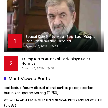
Seusai Kiev Minta Maaf Soal Laut Kaspia,
1
Iran Batal Serang Ukraina
Agustus 5, 2026
39
Trump Klaim AS Bakal Tarik Biaya Selat
2
Hormuz
Agustus 5, 2026
36
Most Viewed Posts
Hari kedua forum diskusi aliansi serikat pekerja serikat
buruh kabupaten Serang
(11,250)
PT. MULIA ADHITAMA SEJATI SAMPAIKAN KETERANGAN POSITIF
(6,683)