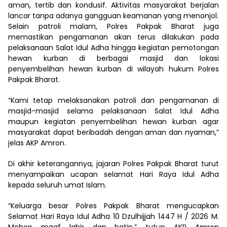
aman, tertib dan kondusif. Aktivitas masyarakat berjalan
lancar tanpa adanya gangguan keamanan yang menonjol.
Selain patroli malam, Polres Pakpak Bharat juga
memastikan pengamanan akan terus dilakukan pada
pelaksanaan Salat Idul Adha hingga kegiatan pemotongan
hewan kurban di berbagai masjid dan lokasi
penyembelihan hewan kurban di wilayah hukum Polres
Pakpak Bharat.
“Kami tetap melaksanakan patroli dan pengamanan di
masjid-masjid selama pelaksanaan Salat Idul Adha
maupun kegiatan penyembelihan hewan kurban agar
masyarakat dapat beribadah dengan aman dan nyaman,”
jelas AKP Amron.
Di akhir keterangannya, jajaran Polres Pakpak Bharat turut
menyampaikan ucapan selamat Hari Raya Idul Adha
kepada seluruh umat Islam.
“Keluarga besar Polres Pakpak Bharat mengucapkan
Selamat Hari Raya Idul Adha 10 Dzulhijjah 1447 H / 2026 M.
Mohon maaf lahir dan batin,” tutup AKP Amron