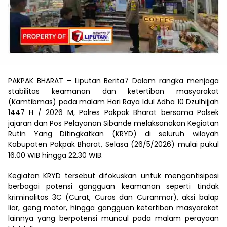
PAKPAK BHARAT – Liputan Berita7 Dalam rangka menjaga
stabilitas keamanan dan ketertiban masyarakat
(Kamtibmas) pada malam Hari Raya Idul Adha 10 Dzulhijjah
1447 H / 2026 M, Polres Pakpak Bharat bersama Polsek
jajaran dan Pos Pelayanan Sibande melaksanakan Kegiatan
Rutin Yang Ditingkatkan (KRYD) di seluruh wilayah
Kabupaten Pakpak Bharat, Selasa (26/5/2026) mulai pukul
16.00 WIB hingga 22.30 WIB.
Kegiatan KRYD tersebut difokuskan untuk mengantisipasi
berbagai potensi gangguan keamanan seperti tindak
kriminalitas 3C (Curat, Curas dan Curanmor), aksi balap
liar, geng motor, hingga gangguan ketertiban masyarakat
lainnya yang berpotensi muncul pada malam perayaan