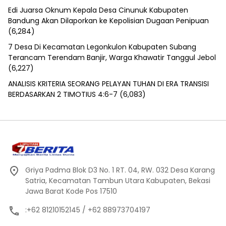
Edi Juarsa Oknum Kepala Desa Cinunuk Kabupaten
Bandung Akan Dilaporkan ke Kepolisian Dugaan Penipuan
(6,284)
7 Desa Di Kecamatan Legonkulon Kabupaten Subang
Terancam Terendam Banjir, Warga Khawatir Tanggul Jebol
(6,227)
ANALISIS KRITERIA SEORANG PELAYAN TUHAN DI ERA TRANSISI
BERDASARKAN 2 TIMOTIUS 4:6-7
(6,083)
Griya Padma Blok D3 No. 1 RT. 04, RW. 032 Desa Karang
Satria, Kecamatan Tambun Utara Kabupaten, Bekasi
Jawa Barat Kode Pos 17510
:+62 81210152145 / +62 88973704197