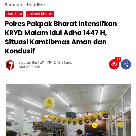
Beranda
Headline
Headline
pakpak bharat
Polres Pakpak Bharat Intensifkan
KRYD Malam Idul Adha 1447 H,
Situasi Kamtibmas Aman dan
Kondusif
136
Liputan Berita7
2 Min Baca
Mei 27, 2026