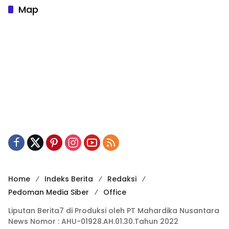
Map
Home
Indeks Berita
Redaksi
Pedoman Media Siber
Office
Liputan Berita7 di Produksi oleh PT Mahardika Nusantara
News Nomor : AHU-01928.AH.01.30.Tahun 2022