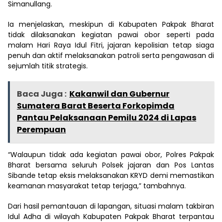
Simanullang.
Ia menjelaskan, meskipun di Kabupaten Pakpak Bharat
tidak dilaksanakan kegiatan pawai obor seperti pada
malam Hari Raya Idul Fitri, jajaran kepolisian tetap siaga
penuh dan aktif melaksanakan patroli serta pengawasan di
sejumlah titik strategis.
Baca Juga :
Kakanwil dan Gubernur
Sumatera Barat Beserta Forkopimda
Pantau Pelaksanaan Pemilu 2024 di Lapas
Perempuan
“Walaupun tidak ada kegiatan pawai obor, Polres Pakpak
Bharat bersama seluruh Polsek jajaran dan Pos Lantas
Sibande tetap eksis melaksanakan KRYD demi memastikan
keamanan masyarakat tetap terjaga,” tambahnya.
Dari hasil pemantauan di lapangan, situasi malam takbiran
Idul Adha di wilayah Kabupaten Pakpak Bharat terpantau