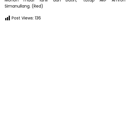
Simanullang. (Red)
Post Views:
136