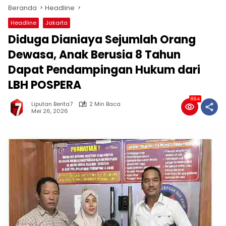
Beranda
Headline
Headline
Jakarta
Diduga Dianiaya Sejumlah Orang
Dewasa, Anak Berusia 8 Tahun
Dapat Pendampingan Hukum dari
LBH POSPERA
894
Liputan Berita7
2 Min Baca
Mei 26, 2026