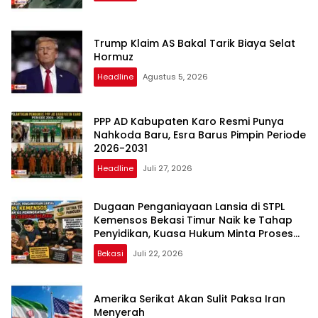
Trump Klaim AS Bakal Tarik Biaya Selat
Hormuz
Headline
Agustus 5, 2026
PPP AD Kabupaten Karo Resmi Punya
Nahkoda Baru, Esra Barus Pimpin Periode
2026-2031
Headline
Juli 27, 2026
Dugaan Penganiayaan Lansia di STPL
Kemensos Bekasi Timur Naik ke Tahap
Penyidikan, Kuasa Hukum Minta Proses
Transparan dan Bebas Intervensi
Bekasi
Juli 22, 2026
Amerika Serikat Akan Sulit Paksa Iran
Menyerah