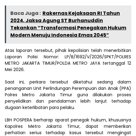
Baca Juga :
Rakernas Kejaksaan RI Tahun
2024, Jaksa Agung ST Burhanuddin
Tekankan “Transformasi Penegakan Hukum
Modern Menuju Indonesia Emas 2045”
Atas laporan tersebut, pihak kepolisian telah menerbitkan
Laporan Polisi Nomor: LP/B/1692/V/2026/SPKT/POLRES
METRO JAKARTA TIMUR/POLDA METRO JAYA tertanggal 12
Mei 2026.
Saat ini, perkara tersebut diketahui sedang dalam
penanganan Unit Perlindungan Perempuan dan Anak (PPA)
Polres Metro Jakarta Timur guna dilakukan proses
penyelidikan dan pendalaman lebih lanjut terhadap
dugaan keterlibatan para pelaku.
LBH POSPERA berharap aparat penegak hukum, khususnya
Kapolres Metro Jakarta Timur, dapat memberikan
perhatian serius terhadap kasus tersebut mengingat