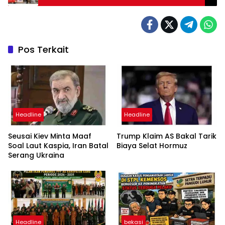
Aman dan Kondusif
Pos Terkait
Headline
Headline
Seusai Kiev Minta Maaf
Trump Klaim AS Bakal Tarik
Soal Laut Kaspia, Iran Batal
Biaya Selat Hormuz
Serang Ukraina
Headline
bekasi