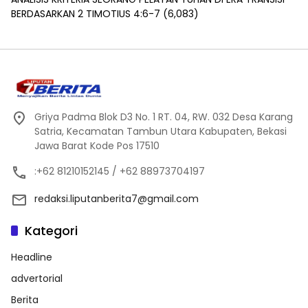
BERDASARKAN 2 TIMOTIUS 4:6-7
(6,083)
Griya Padma Blok D3 No. 1 RT. 04, RW. 032 Desa Karang
Satria, Kecamatan Tambun Utara Kabupaten, Bekasi
Jawa Barat Kode Pos 17510
:+62 81210152145 / +62 88973704197
redaksi.liputanberita7@gmail.com
Kategori
Headline
advertorial
Berita