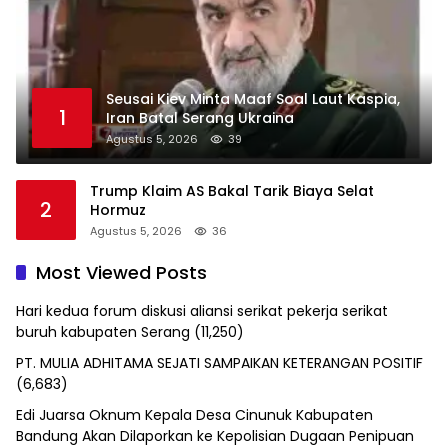
Seusai Kiev Minta Maaf Soal Laut Kaspia,
1
Iran Batal Serang Ukraina
Agustus 5, 2026
39
Trump Klaim AS Bakal Tarik Biaya Selat
2
Hormuz
Agustus 5, 2026
36
Most Viewed Posts
Hari kedua forum diskusi aliansi serikat pekerja serikat
buruh kabupaten Serang
(11,250)
PT. MULIA ADHITAMA SEJATI SAMPAIKAN KETERANGAN POSITIF
(6,683)
Edi Juarsa Oknum Kepala Desa Cinunuk Kabupaten
Bandung Akan Dilaporkan ke Kepolisian Dugaan Penipuan