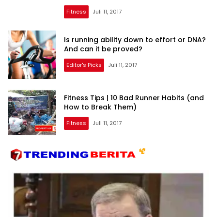
Fitness
Juli 11, 2017
Is running ability down to effort or DNA?
And can it be proved?
Editor's Picks
Juli 11, 2017
Fitness Tips | 10 Bad Runner Habits (and
How to Break Them)
Fitness
Juli 11, 2017