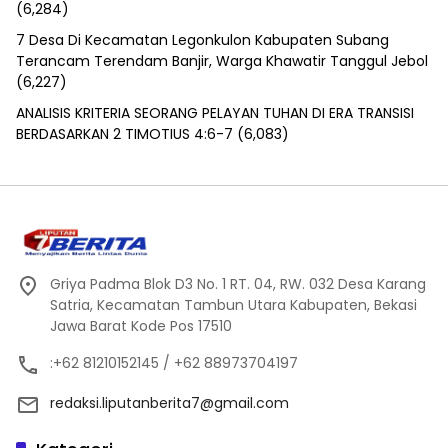
(6,284)
7 Desa Di Kecamatan Legonkulon Kabupaten Subang
Terancam Terendam Banjir, Warga Khawatir Tanggul Jebol
(6,227)
ANALISIS KRITERIA SEORANG PELAYAN TUHAN DI ERA TRANSISI
BERDASARKAN 2 TIMOTIUS 4:6-7
(6,083)
Griya Padma Blok D3 No. 1 RT. 04, RW. 032 Desa Karang
Satria, Kecamatan Tambun Utara Kabupaten, Bekasi
Jawa Barat Kode Pos 17510
:+62 81210152145 / +62 88973704197
redaksi.liputanberita7@gmail.com