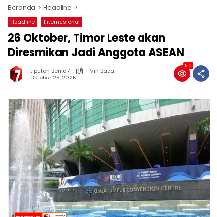
Beranda
Headline
Headline
Internasional
26 Oktober, Timor Leste akan
Diresmikan Jadi Anggota ASEAN
510
Liputan Berita7
1 Min Baca
Oktober 25, 2025