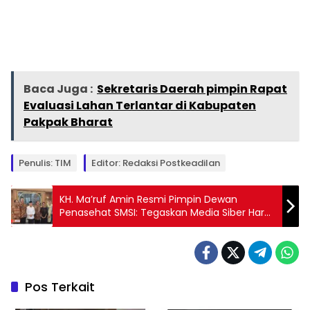
Baca Juga :
Sekretaris Daerah pimpin Rapat
Evaluasi Lahan Terlantar di Kabupaten
Pakpak Bharat
Penulis: TIM
Editor: Redaksi Postkeadilan
KH. Ma’ruf Amin Resmi Pimpin Dewan
Penasehat SMSI: Tegaskan Media Siber Harus
Menjaga Moral Bangsa
Pos Terkait