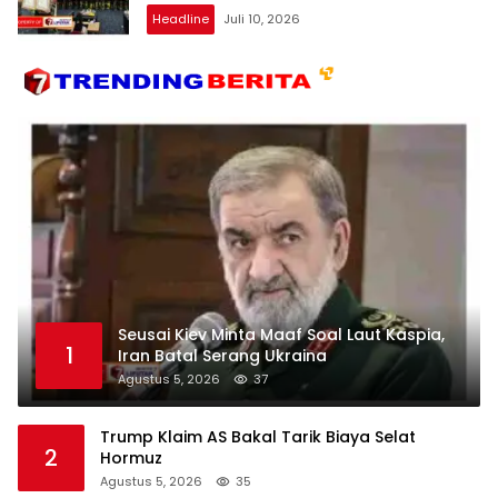
Headline
Juli 10, 2026
Seusai Kiev Minta Maaf Soal Laut Kaspia,
1
Iran Batal Serang Ukraina
Agustus 5, 2026
37
Trump Klaim AS Bakal Tarik Biaya Selat
2
Hormuz
Agustus 5, 2026
35