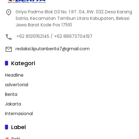
Griya Padma Blok D3 No. 1 RT. 04, RW. 032 Desa Karang
Satria, Kecamatan Tambun Utara Kabupaten, Bekasi
Jawa Barat Kode Pos 17510
:+62 81210152145 / +62 88973704197
redaksi.liputanberita7@gmail.com
Kategori
Headline
advertorial
Berita
Jakarta
Internasional
Label