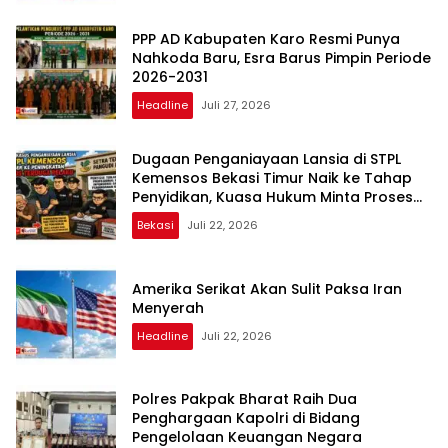
PPP AD Kabupaten Karo Resmi Punya
Nahkoda Baru, Esra Barus Pimpin Periode
2026-2031
Headline
Juli 27, 2026
Dugaan Penganiayaan Lansia di STPL
Kemensos Bekasi Timur Naik ke Tahap
Penyidikan, Kuasa Hukum Minta Proses
Transparan dan Bebas Intervensi
Bekasi
Juli 22, 2026
Amerika Serikat Akan Sulit Paksa Iran
Menyerah
Headline
Juli 22, 2026
Polres Pakpak Bharat Raih Dua
Penghargaan Kapolri di Bidang
Pengelolaan Keuangan Negara