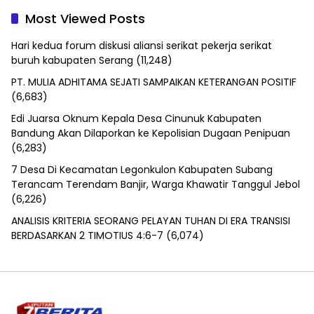
Most Viewed Posts
Hari kedua forum diskusi aliansi serikat pekerja serikat
buruh kabupaten Serang
(11,248)
PT. MULIA ADHITAMA SEJATI SAMPAIKAN KETERANGAN POSITIF
(6,683)
Edi Juarsa Oknum Kepala Desa Cinunuk Kabupaten
Bandung Akan Dilaporkan ke Kepolisian Dugaan Penipuan
(6,283)
7 Desa Di Kecamatan Legonkulon Kabupaten Subang
Terancam Terendam Banjir, Warga Khawatir Tanggul Jebol
(6,226)
ANALISIS KRITERIA SEORANG PELAYAN TUHAN DI ERA TRANSISI
BERDASARKAN 2 TIMOTIUS 4:6-7
(6,074)