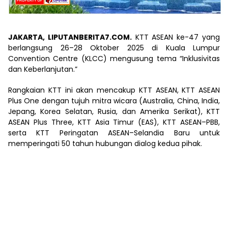
JAKARTA, LIPUTANBERITA7.COM.
KTT ASEAN ke-47 yang
berlangsung 26–28 Oktober 2025 di Kuala Lumpur
Convention Centre (KLCC) mengusung tema “Inklusivitas
dan Keberlanjutan.”
Rangkaian KTT ini akan mencakup KTT ASEAN, KTT ASEAN
Plus One dengan tujuh mitra wicara (Australia, China, India,
Jepang, Korea Selatan, Rusia, dan Amerika Serikat), KTT
ASEAN Plus Three, KTT Asia Timur (EAS), KTT ASEAN–PBB,
serta KTT Peringatan ASEAN–Selandia Baru untuk
memperingati 50 tahun hubungan dialog kedua pihak.