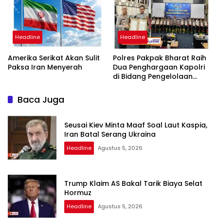
dan Bebas Intervensi
Headline
Headline
Amerika Serikat Akan Sulit
Polres Pakpak Bharat Raih
Paksa Iran Menyerah
Dua Penghargaan Kapolri
di Bidang Pengelolaan
Keuangan Negara
Baca Juga
Seusai Kiev Minta Maaf Soal Laut Kaspia,
Iran Batal Serang Ukraina
Headline
Agustus 5, 2026
Trump Klaim AS Bakal Tarik Biaya Selat
Hormuz
Headline
Agustus 5, 2026