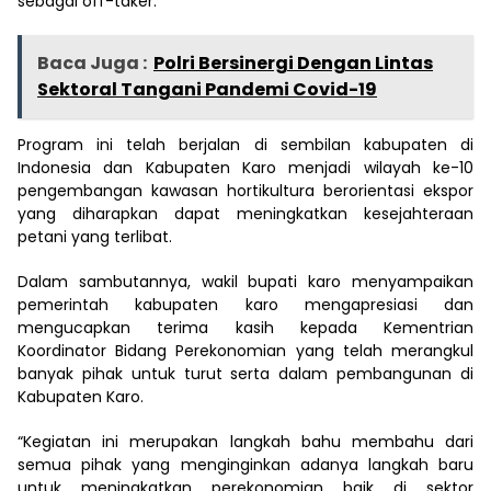
sebagai off-taker.
Baca Juga :
Polri Bersinergi Dengan Lintas
Sektoral Tangani Pandemi Covid-19
Program ini telah berjalan di sembilan kabupaten di
Indonesia dan Kabupaten Karo menjadi wilayah ke-10
pengembangan kawasan hortikultura berorientasi ekspor
yang diharapkan dapat meningkatkan kesejahteraan
petani yang terlibat.
Dalam sambutannya, wakil bupati karo menyampaikan
pemerintah kabupaten karo mengapresiasi dan
mengucapkan terima kasih kepada Kementrian
Koordinator Bidang Perekonomian yang telah merangkul
banyak pihak untuk turut serta dalam pembangunan di
Kabupaten Karo.
“Kegiatan ini merupakan langkah bahu membahu dari
semua pihak yang menginginkan adanya langkah baru
untuk meningkatkan perekonomian baik di sektor