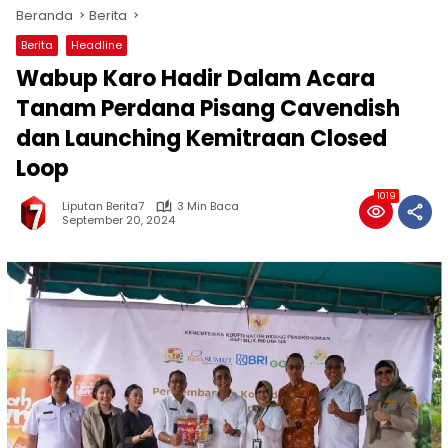
Beranda
Berita
Berita
Headline
Wabup Karo Hadir Dalam Acara
Tanam Perdana Pisang Cavendish
dan Launching Kemitraan Closed
Loop
1019
Liputan Berita7
3 Min Baca
September 20, 2024