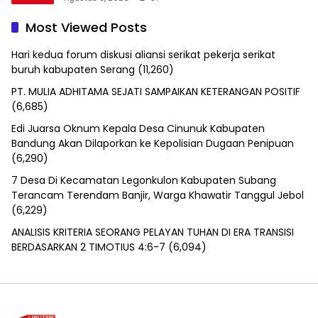
Most Viewed Posts
Hari kedua forum diskusi aliansi serikat pekerja serikat
buruh kabupaten Serang
(11,260)
PT. MULIA ADHITAMA SEJATI SAMPAIKAN KETERANGAN POSITIF
(6,685)
Edi Juarsa Oknum Kepala Desa Cinunuk Kabupaten
Bandung Akan Dilaporkan ke Kepolisian Dugaan Penipuan
(6,290)
7 Desa Di Kecamatan Legonkulon Kabupaten Subang
Terancam Terendam Banjir, Warga Khawatir Tanggul Jebol
(6,229)
ANALISIS KRITERIA SEORANG PELAYAN TUHAN DI ERA TRANSISI
BERDASARKAN 2 TIMOTIUS 4:6-7
(6,094)