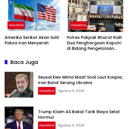
dan Bebas Intervensi
Headline
Headline
Amerika Serikat Akan Sulit
Polres Pakpak Bharat Raih
Paksa Iran Menyerah
Dua Penghargaan Kapolri
di Bidang Pengelolaan
Keuangan Negara
Baca Juga
Seusai Kiev Minta Maaf Soal Laut Kaspia,
Iran Batal Serang Ukraina
Headline
Agustus 5, 2026
Trump Klaim AS Bakal Tarik Biaya Selat
Hormuz
Headline
Agustus 5, 2026