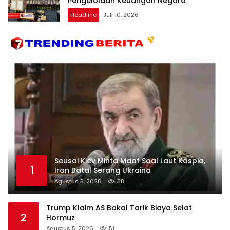
Pengelolaan Keuangan Negara
Headline
Juli 10, 2026
Seusai Kiev Minta Maaf Soal Laut Kaspia,
1
Iran Batal Serang Ukraina
Agustus 5, 2026
58
Trump Klaim AS Bakal Tarik Biaya Selat
2
Hormuz
Agustus 5, 2026
51