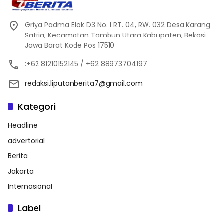
Griya Padma Blok D3 No. 1 RT. 04, RW. 032 Desa Karang
Satria, Kecamatan Tambun Utara Kabupaten, Bekasi
Jawa Barat Kode Pos 17510
:+62 81210152145 / +62 88973704197
redaksi.liputanberita7@gmail.com
Kategori
Headline
advertorial
Berita
Jakarta
Internasional
Label