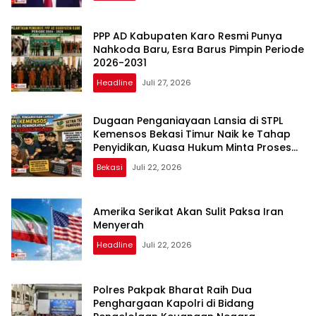
PPP AD Kabupaten Karo Resmi Punya
Nahkoda Baru, Esra Barus Pimpin Periode
2026-2031
Headline
Juli 27, 2026
Dugaan Penganiayaan Lansia di STPL
Kemensos Bekasi Timur Naik ke Tahap
Penyidikan, Kuasa Hukum Minta Proses
Transparan dan Bebas Intervensi
Bekasi
Juli 22, 2026
Amerika Serikat Akan Sulit Paksa Iran
Menyerah
Headline
Juli 22, 2026
Polres Pakpak Bharat Raih Dua
Penghargaan Kapolri di Bidang