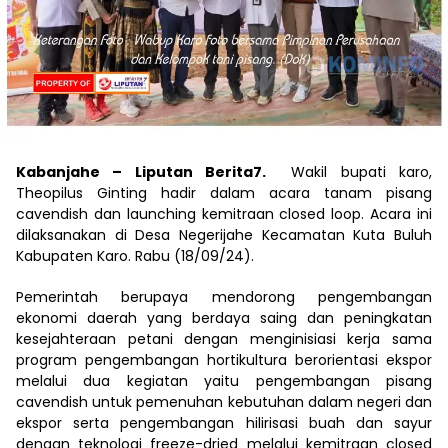
Kabanjahe – Liputan Berita7.
Wakil bupati karo,
Theopilus Ginting hadir dalam acara tanam pisang
cavendish dan launching kemitraan closed loop. Acara ini
dilaksanakan di Desa Negerijahe Kecamatan Kuta Buluh
Kabupaten Karo. Rabu (18/09/24).
Pemerintah berupaya mendorong pengembangan
ekonomi daerah yang berdaya saing dan peningkatan
kesejahteraan petani dengan menginisiasi kerja sama
program pengembangan hortikultura berorientasi ekspor
melalui dua kegiatan yaitu pengembangan pisang
cavendish untuk pemenuhan kebutuhan dalam negeri dan
ekspor serta pengembangan hilirisasi buah dan sayur
dengan teknologi freeze-dried melalui kemitraan closed