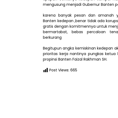
mengusung menjadi Gubernur Banten p
karena banyak pesan dan amanah ya
Banten kedepan ,benar tidak ada korupsi
gratis dengan komitmennya untuk menj
bermartabat, bebas percaloan ten
berkurang
Begitupun angka kemiskinan kedepan a
prioritas kerja nantinya pungkas ketua
propinsi Banten Faizal Rakhman SH.
Post Views:
665