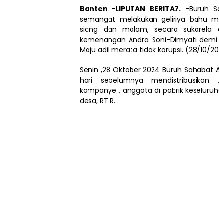
Banten -LIPUTAN BERITA7.
-Buruh Sa
semangat melakukan geliriya bahu 
siang dan malam, secara sukarela 
kemenangan Andra Soni-Dimyati demi t
Maju adil merata tidak korupsi. (28/10/20
Senin ,28 Oktober 2024 Buruh Sahabat 
hari sebelumnya mendistribusikan
kampanye , anggota di pabrik keseluru
desa, RT R.