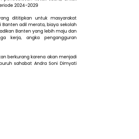
eriode 2024-2029
ng dititipkan untuk masyarakat
 Banten adil merata, biaya sekolah
adikan Banten yang lebih maju dan
aga kerja, angka pengangguran
kan berkurang karena akan menjadi
 buruh sahabat Andra Soni Dimyati