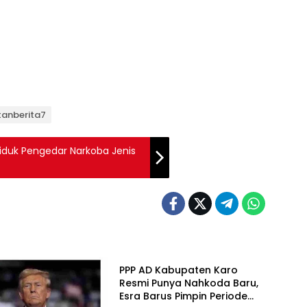
utanberita7
iduk Pengedar Narkoba Jenis
Headline
PPP AD Kabupaten Karo
Resmi Punya Nahkoda Baru,
Esra Barus Pimpin Periode