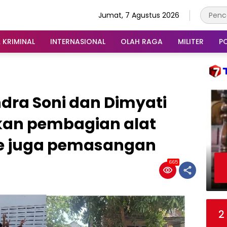
Jumat, 7 Agustus 2026
 KRIMINAL
INTERNASIONAL
OLAH RAGA
MILITER
PO
dra Soni dan Dimyati
kan pembagian alat
e juga pemasangan
665
2