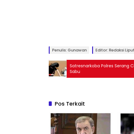
Penulis: Gunawan
Editor: Redaksi Lip
Satresnarkoba Polres Serang C
Sabu
Pos Terkait