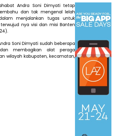
habat Andra Soni Dimyati tetap
membahu dan tak mengenal lelah
dalam menjalankan tugas untuk
erwujud nya visi dan misi Banten
24).
Andra Soni Dimyati sudah beberapa
 ,dan membagikan alat peraga
han wilayah kabupaten, kecamatan,