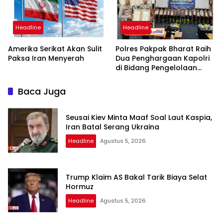
Headline
Headline
Amerika Serikat Akan Sulit
Polres Pakpak Bharat Raih
Paksa Iran Menyerah
Dua Penghargaan Kapolri
di Bidang Pengelolaan
Keuangan Negara
Baca Juga
Seusai Kiev Minta Maaf Soal Laut Kaspia,
Iran Batal Serang Ukraina
Headline
Agustus 5, 2026
Trump Klaim AS Bakal Tarik Biaya Selat
Hormuz
Headline
Agustus 5, 2026