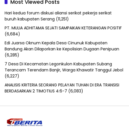
Most Viewed Posts
Hari kedua forum diskusi aliansi serikat pekerja serikat
buruh kabupaten Serang
(11,251)
PT. MULIA ADHITAMA SEJATI SAMPAIKAN KETERANGAN POSITIF
(6,684)
Edi Juarsa Oknum Kepala Desa Cinunuk Kabupaten
Bandung Akan Dilaporkan ke Kepolisian Dugaan Penipuan
(6,285)
7 Desa Di Kecamatan Legonkulon Kabupaten Subang
Terancam Terendam Banjir, Warga Khawatir Tanggul Jebol
(6,227)
ANALISIS KRITERIA SEORANG PELAYAN TUHAN DI ERA TRANSISI
BERDASARKAN 2 TIMOTIUS 4:6-7
(6,083)