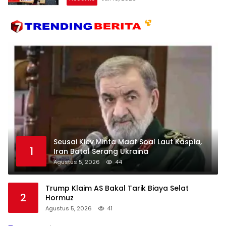
Seusai Kiev Minta Maaf Soal Laut Kaspia,
1
Iran Batal Serang Ukraina
Agustus 5, 2026
44
Trump Klaim AS Bakal Tarik Biaya Selat
2
Hormuz
Agustus 5, 2026
41