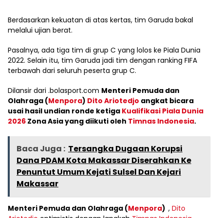
Berdasarkan kekuatan di atas kertas, tim Garuda bakal
melalui ujian berat.
Pasalnya, ada tiga tim di grup C yang lolos ke Piala Dunia
2022. Selain itu, tim Garuda jadi tim dengan ranking FIFA
terbawah dari seluruh peserta grup C.
Dilansir dari .bolasport.com
Menteri Pemuda dan
Olahraga (
Menpora
)
Dito Ariotedjo
angkat bicara
usai hasil undian ronde ketiga
Kualifikasi Piala Dunia
2026
Zona Asia yang diikuti oleh
Timnas Indonesia
.
Baca Juga :
Tersangka Dugaan Korupsi
Dana PDAM Kota Makassar Diserahkan Ke
Penuntut Umum Kejati Sulsel Dan Kejari
Makassar
Menteri Pemuda dan Olahraga (
Menpora
)
,
Dito