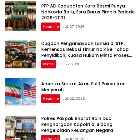
PPP AD Kabupaten Karo Resmi Punya
Nahkoda Baru, Esra Barus Pimpin Periode
2026-2031
Headline
Juli 27, 2026
Dugaan Penganiayaan Lansia di STPL
Kemensos Bekasi Timur Naik ke Tahap
Penyidikan, Kuasa Hukum Minta Proses
Transparan dan Bebas Intervensi
Bekasi
Juli 22, 2026
Amerika Serikat Akan Sulit Paksa Iran
Menyerah
Headline
Juli 22, 2026
Polres Pakpak Bharat Raih Dua
Penghargaan Kapolri di Bidang
Pengelolaan Keuangan Negara
Headline
Juli 10, 2026