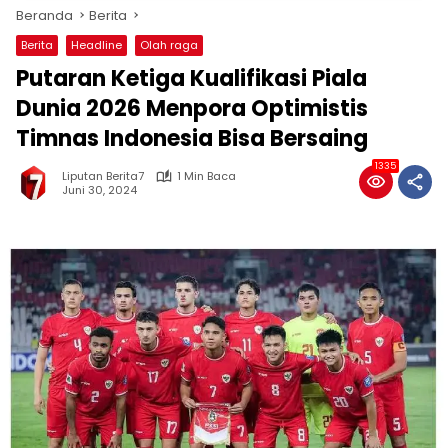
Beranda
Berita
Berita
Headline
Olah raga
Putaran Ketiga Kualifikasi Piala
Dunia 2026 Menpora Optimistis
Timnas Indonesia Bisa Bersaing
1335
Liputan Berita7
1 Min Baca
Juni 30, 2024