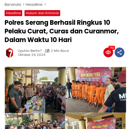
Beranda
Headline
Headline
Hukum dan Kriminal
Polres Serang Berhasil Ringkus 10
Pelaku Curat, Curas dan Curanmor,
Dalam Waktu 10 Hari
762
Liputan Berita7
2 Min Baca
Oktober 24, 2024