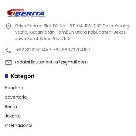
Griya Padma Blok D3 No. 1 RT. 04, RW. 032 Desa Karang
Satria, Kecamatan Tambun Utara Kabupaten, Bekasi
Jawa Barat Kode Pos 17510
:+62 81210152145 / +62 88973704197
redaksi.liputanberita7@gmail.com
Kategori
Headline
advertorial
Berita
Jakarta
Internasional