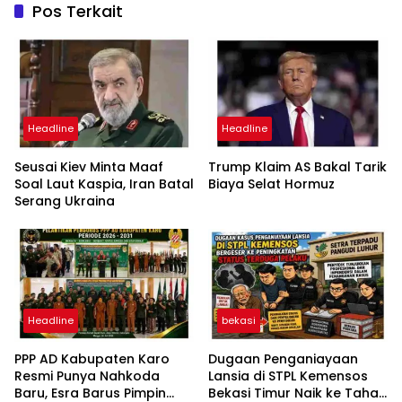
Pos Terkait
Headline
Headline
Seusai Kiev Minta Maaf
Trump Klaim AS Bakal Tarik
Soal Laut Kaspia, Iran Batal
Biaya Selat Hormuz
Serang Ukraina
Headline
bekasi
PPP AD Kabupaten Karo
Dugaan Penganiayaan
Resmi Punya Nahkoda
Lansia di STPL Kemensos
Baru, Esra Barus Pimpin
Bekasi Timur Naik ke Tahap