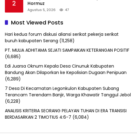
2
Hormuz
Agustus 5, 2026
47
Most Viewed Posts
Hari kedua forum diskusi aliansi serikat pekerja serikat
buruh kabupaten Serang
(11,258)
PT. MULIA ADHITAMA SEJATI SAMPAIKAN KETERANGAN POSITIF
(6,685)
Edi Juarsa Oknum Kepala Desa Cinunuk Kabupaten
Bandung Akan Dilaporkan ke Kepolisian Dugaan Penipuan
(6,289)
7 Desa Di Kecamatan Legonkulon Kabupaten Subang
Terancam Terendam Banjir, Warga Khawatir Tanggul Jebol
(6,228)
ANALISIS KRITERIA SEORANG PELAYAN TUHAN DI ERA TRANSISI
BERDASARKAN 2 TIMOTIUS 4:6-7
(6,084)