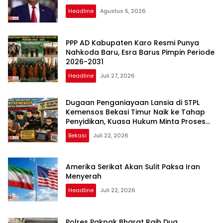
Headline
Agustus 5, 2026
PPP AD Kabupaten Karo Resmi Punya
Nahkoda Baru, Esra Barus Pimpin Periode
2026-2031
Headline
Juli 27, 2026
Dugaan Penganiayaan Lansia di STPL
Kemensos Bekasi Timur Naik ke Tahap
Penyidikan, Kuasa Hukum Minta Proses
Transparan dan Bebas Intervensi
Bekasi
Juli 22, 2026
Amerika Serikat Akan Sulit Paksa Iran
Menyerah
Headline
Juli 22, 2026
Polres Pakpak Bharat Raih Dua