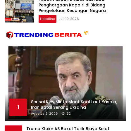
Penghargaan Kapolri di Bidang
Pengelolaan Keuangan Negara
Headline
Juli 10, 2026
Seusai Kiev Minta Maaf Soal Laut Kaspia,
1
Iran Batal Serang Ukraina
Agustus 5, 2026
52
Trump Klaim AS Bakal Tarik Biaya Selat