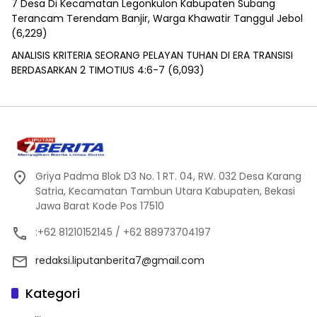
7 Desa Di Kecamatan Legonkulon Kabupaten Subang
Terancam Terendam Banjir, Warga Khawatir Tanggul Jebol
(6,229)
ANALISIS KRITERIA SEORANG PELAYAN TUHAN DI ERA TRANSISI
BERDASARKAN 2 TIMOTIUS 4:6-7
(6,093)
Griya Padma Blok D3 No. 1 RT. 04, RW. 032 Desa Karang
Satria, Kecamatan Tambun Utara Kabupaten, Bekasi
Jawa Barat Kode Pos 17510
:+62 81210152145 / +62 88973704197
redaksi.liputanberita7@gmail.com
Kategori