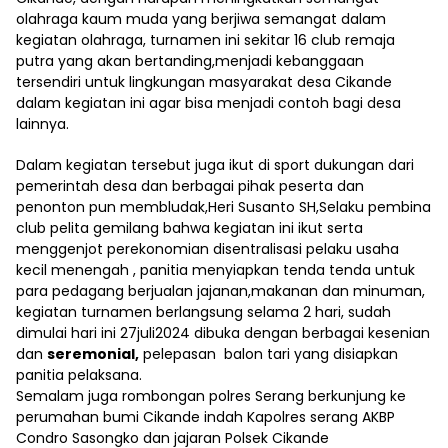
olahraga kaum muda yang berjiwa semangat dalam
kegiatan olahraga, turnamen ini sekitar 16 club remaja
putra yang akan bertanding,menjadi kebanggaan
tersendiri untuk lingkungan masyarakat desa Cikande
dalam kegiatan ini agar bisa menjadi contoh bagi desa
lainnya.
Dalam kegiatan tersebut juga ikut di sport dukungan dari
pemerintah desa dan berbagai pihak peserta dan
penonton pun membludak,Heri Susanto SH,Selaku pembina
club pelita gemilang bahwa kegiatan ini ikut serta
menggenjot perekonomian disentralisasi pelaku usaha
kecil menengah , panitia menyiapkan tenda tenda untuk
para pedagang berjualan jajanan,makanan dan minuman,
kegiatan turnamen berlangsung selama 2 hari, sudah
dimulai hari ini 27juli2024 dibuka dengan berbagai kesenian
dan
seremonial,
pelepasan balon tari yang disiapkan
panitia pelaksana.
Semalam juga rombongan polres Serang berkunjung ke
perumahan bumi Cikande indah Kapolres serang AKBP
Condro Sasongko dan jajaran Polsek Cikande