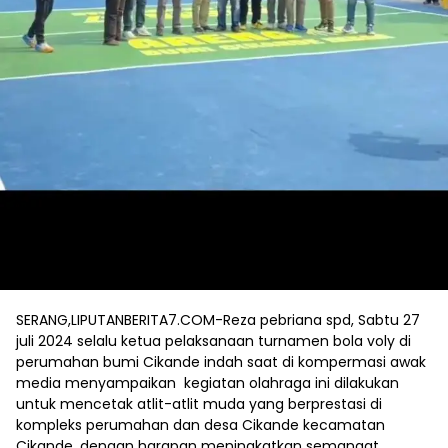
SERANG,LIPUTANBERITA7.COM-Reza pebriana spd, Sabtu 27
juli 2024 selalu ketua pelaksanaan turnamen bola voly di
perumahan bumi Cikande indah saat di kompermasi awak
media menyampaikan kegiatan olahraga ini dilakukan
untuk mencetak atlit-atlit muda yang berprestasi di
kompleks perumahan dan desa Cikande kecamatan
Cikande, dengan harapan meningkatkan semangat