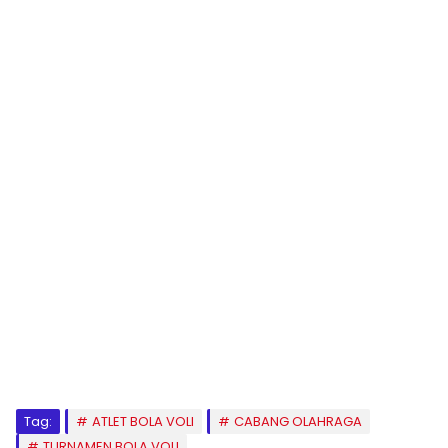
Tag:
ATLET BOLA VOLI
CABANG OLAHRAGA
TURNAMEN BOLA VOLI