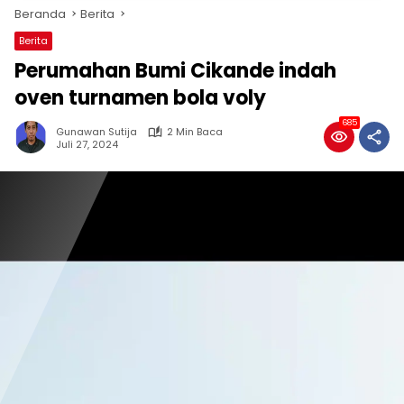
Beranda
Berita
Berita
Perumahan Bumi Cikande indah
oven turnamen bola voly
685
Gunawan Sutija
2 Min Baca
Juli 27, 2024