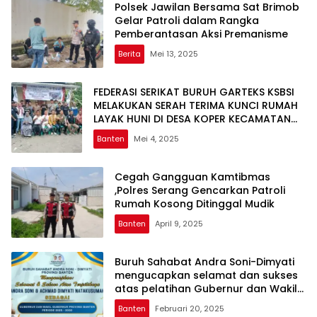
Polsek Jawilan Bersama Sat Brimob
Gelar Patroli dalam Rangka
Pemberantasan Aksi Premanisme
Berita
Mei 13, 2025
FEDERASI SERIKAT BURUH GARTEKS KSBSI
MELAKUKAN SERAH TERIMA KUNCI RUMAH
LAYAK HUNI DI DESA KOPER KECAMATAN
CIKANDE KABUPATEN SERANG
Banten
Mei 4, 2025
Cegah Gangguan Kamtibmas
,Polres Serang Gencarkan Patroli
Rumah Kosong Ditinggal Mudik
Banten
April 9, 2025
Buruh Sahabat Andra Soni-Dimyati
mengucapkan selamat dan sukses
atas pelatihan Gubernur dan Wakil
Gubernur Provinsi Banten
Banten
Februari 20, 2025