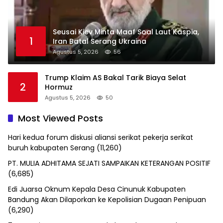
Seusai Kiev Minta Maaf Soal Laut Kaspia,
1
Iran Batal Serang Ukraina
Agustus 5, 2026
56
Trump Klaim AS Bakal Tarik Biaya Selat
2
Hormuz
Agustus 5, 2026
50
Most Viewed Posts
Hari kedua forum diskusi aliansi serikat pekerja serikat
buruh kabupaten Serang
(11,260)
PT. MULIA ADHITAMA SEJATI SAMPAIKAN KETERANGAN POSITIF
(6,685)
Edi Juarsa Oknum Kepala Desa Cinunuk Kabupaten
Bandung Akan Dilaporkan ke Kepolisian Dugaan Penipuan
(6,290)