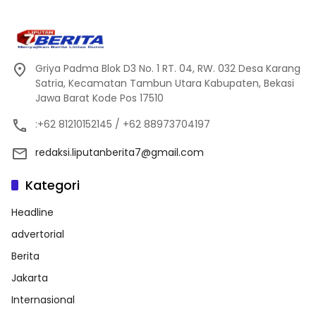
Griya Padma Blok D3 No. 1 RT. 04, RW. 032 Desa Karang
Satria, Kecamatan Tambun Utara Kabupaten, Bekasi
Jawa Barat Kode Pos 17510
:+62 81210152145 / +62 88973704197
redaksi.liputanberita7@gmail.com
Kategori
Headline
advertorial
Berita
Jakarta
Internasional