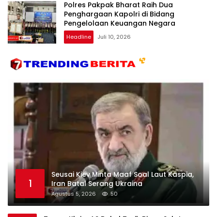
Polres Pakpak Bharat Raih Dua
Penghargaan Kapolri di Bidang
Pengelolaan Keuangan Negara
Headline
Juli 10, 2026
Seusai Kiev Minta Maaf Soal Laut Kaspia,
1
Iran Batal Serang Ukraina
Agustus 5, 2026
50