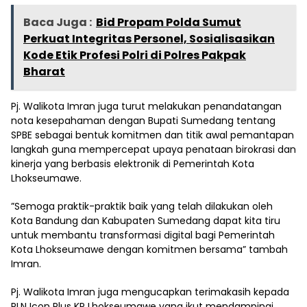
Baca Juga :
Bid Propam Polda Sumut
Perkuat Integritas Personel, Sosialisasikan
Kode Etik Profesi Polri di Polres Pakpak
Bharat
Pj. Walikota Imran juga turut melakukan penandatangan
nota kesepahaman dengan Bupati Sumedang tentang
SPBE sebagai bentuk komitmen dan titik awal pemantapan
langkah guna mempercepat upaya penataan birokrasi dan
kinerja yang berbasis elektronik di Pemerintah Kota
Lhokseumawe.
”Semoga praktik-praktik baik yang telah dilakukan oleh
Kota Bandung dan Kabupaten Sumedang dapat kita tiru
untuk membantu transformasi digital bagi Pemerintah
Kota Lhokseumawe dengan komitmen bersama” tambah
Imran.
Pj. Walikota Imran juga mengucapkan terimakasih kepada
PLN Icon Plus KP Lhokseumawe yang ikut mendampingi