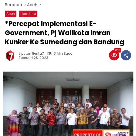
Beranda
Aceh
Aceh
Headline
*Percepat Implementasi E-
Government, Pj Walikota Imran
Kunker Ke Sumedang dan Bandung
608
Liputan Berita7
3 Min Baca
Februari 28, 2023