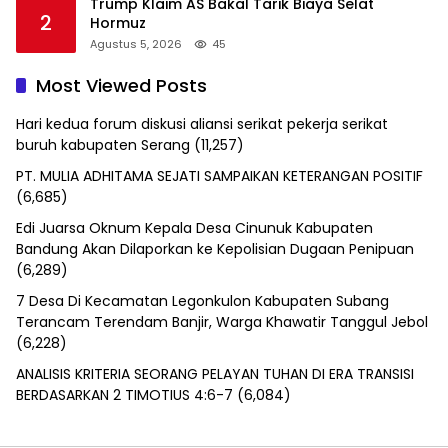
Trump Klaim AS Bakal Tarik Biaya Selat
2
Hormuz
Agustus 5, 2026
45
Most Viewed Posts
Hari kedua forum diskusi aliansi serikat pekerja serikat
buruh kabupaten Serang
(11,257)
PT. MULIA ADHITAMA SEJATI SAMPAIKAN KETERANGAN POSITIF
(6,685)
Edi Juarsa Oknum Kepala Desa Cinunuk Kabupaten
Bandung Akan Dilaporkan ke Kepolisian Dugaan Penipuan
(6,289)
7 Desa Di Kecamatan Legonkulon Kabupaten Subang
Terancam Terendam Banjir, Warga Khawatir Tanggul Jebol
(6,228)
ANALISIS KRITERIA SEORANG PELAYAN TUHAN DI ERA TRANSISI
BERDASARKAN 2 TIMOTIUS 4:6-7
(6,084)