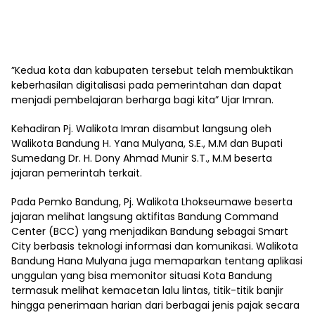
”Kedua kota dan kabupaten tersebut telah membuktikan
keberhasilan digitalisasi pada pemerintahan dan dapat
menjadi pembelajaran berharga bagi kita” Ujar Imran.
Kehadiran Pj. Walikota Imran disambut langsung oleh
Walikota Bandung H. Yana Mulyana, S.E., M.M dan Bupati
Sumedang Dr. H. Dony Ahmad Munir S.T., M.M beserta
jajaran pemerintah terkait.
Pada Pemko Bandung, Pj. Walikota Lhokseumawe beserta
jajaran melihat langsung aktifitas Bandung Command
Center (BCC) yang menjadikan Bandung sebagai Smart
City berbasis teknologi informasi dan komunikasi. Walikota
Bandung Hana Mulyana juga memaparkan tentang aplikasi
unggulan yang bisa memonitor situasi Kota Bandung
termasuk melihat kemacetan lalu lintas, titik-titik banjir
hingga penerimaan harian dari berbagai jenis pajak secara