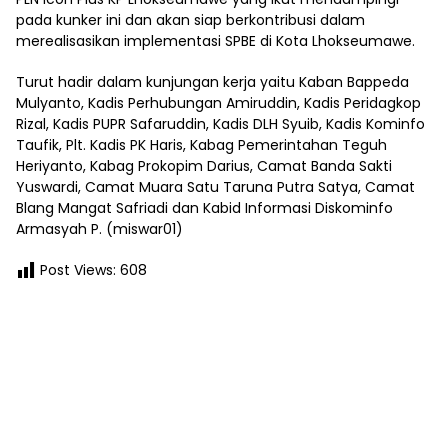
pada kunker ini dan akan siap berkontribusi dalam
merealisasikan implementasi SPBE di Kota Lhokseumawe.
Turut hadir dalam kunjungan kerja yaitu Kaban Bappeda
Mulyanto, Kadis Perhubungan Amiruddin, Kadis Peridagkop
Rizal, Kadis PUPR Safaruddin, Kadis DLH Syuib, Kadis Kominfo
Taufik, Plt. Kadis PK Haris, Kabag Pemerintahan Teguh
Heriyanto, Kabag Prokopim Darius, Camat Banda Sakti
Yuswardi, Camat Muara Satu Taruna Putra Satya, Camat
Blang Mangat Safriadi dan Kabid Informasi Diskominfo
Armasyah P. (miswar01)
Post Views:
608