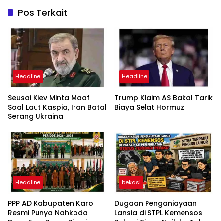
Pos Terkait
Headline
Headline
Seusai Kiev Minta Maaf
Trump Klaim AS Bakal Tarik
Soal Laut Kaspia, Iran Batal
Biaya Selat Hormuz
Serang Ukraina
Headline
bekasi
PPP AD Kabupaten Karo
Dugaan Penganiayaan
Resmi Punya Nahkoda
Lansia di STPL Kemensos