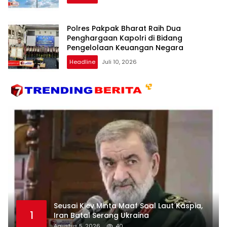
Polres Pakpak Bharat Raih Dua
Penghargaan Kapolri di Bidang
Pengelolaan Keuangan Negara
Headline
Juli 10, 2026
Seusai Kiev Minta Maaf Soal Laut Kaspia,
1
Iran Batal Serang Ukraina
Agustus 5, 2026
40