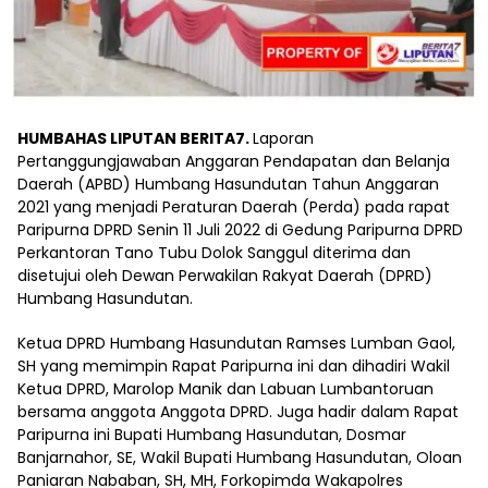
HUMBAHAS LIPUTAN BERITA7.
Laporan
Pertanggungjawaban Anggaran Pendapatan dan Belanja
Daerah (APBD) Humbang Hasundutan Tahun Anggaran
2021 yang menjadi Peraturan Daerah (Perda) pada rapat
Paripurna DPRD Senin 11 Juli 2022 di Gedung Paripurna DPRD
Perkantoran Tano Tubu Dolok Sanggul diterima dan
disetujui oleh Dewan Perwakilan Rakyat Daerah (DPRD)
Humbang Hasundutan.
Ketua DPRD Humbang Hasundutan Ramses Lumban Gaol,
SH yang memimpin Rapat Paripurna ini dan dihadiri Wakil
Ketua DPRD, Marolop Manik dan Labuan Lumbantoruan
bersama anggota Anggota DPRD. Juga hadir dalam Rapat
Paripurna ini Bupati Humbang Hasundutan, Dosmar
Banjarnahor, SE, Wakil Bupati Humbang Hasundutan, Oloan
Paniaran Nababan, SH, MH, Forkopimda Wakapolres