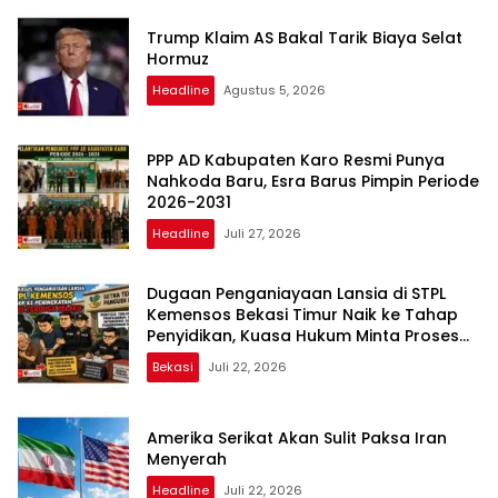
Trump Klaim AS Bakal Tarik Biaya Selat
Hormuz
Headline
Agustus 5, 2026
PPP AD Kabupaten Karo Resmi Punya
Nahkoda Baru, Esra Barus Pimpin Periode
2026-2031
Headline
Juli 27, 2026
Dugaan Penganiayaan Lansia di STPL
Kemensos Bekasi Timur Naik ke Tahap
Penyidikan, Kuasa Hukum Minta Proses
Transparan dan Bebas Intervensi
Bekasi
Juli 22, 2026
Amerika Serikat Akan Sulit Paksa Iran
Menyerah
Headline
Juli 22, 2026