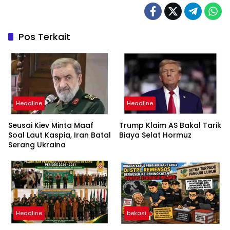
Pos Terkait
Headline
Headline
Seusai Kiev Minta Maaf
Trump Klaim AS Bakal Tarik
Soal Laut Kaspia, Iran Batal
Biaya Selat Hormuz
Serang Ukraina
Headline
bekasi