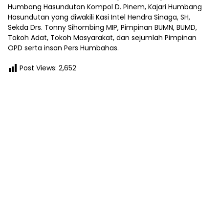
Humbang Hasundutan Kompol D. Pinem, Kajari Humbang
Hasundutan yang diwakili Kasi Intel Hendra Sinaga, SH,
Sekda Drs. Tonny Sihombing MIP, Pimpinan BUMN, BUMD,
Tokoh Adat, Tokoh Masyarakat, dan sejumlah Pimpinan
OPD serta insan Pers Humbahas.
Post Views:
2,652