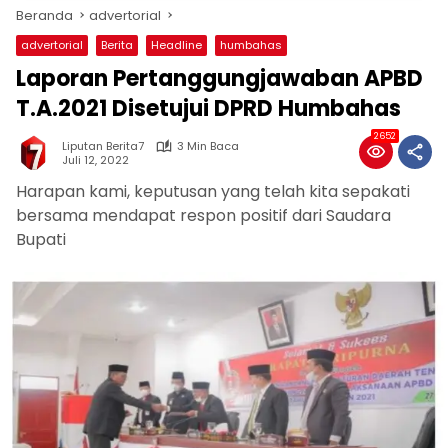
Beranda
advertorial
advertorial
Berita
Headline
humbahas
Laporan Pertanggungjawaban APBD
T.A.2021 Disetujui DPRD Humbahas
2652
Liputan Berita7
3 Min Baca
Juli 12, 2022
Harapan kami, keputusan yang telah kita sepakati
bersama mendapat respon positif dari Saudara
Bupati