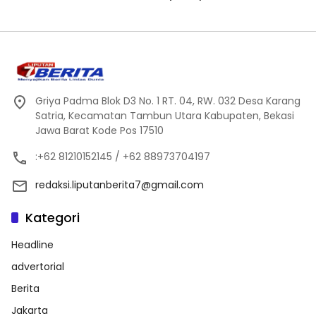
Griya Padma Blok D3 No. 1 RT. 04, RW. 032 Desa Karang
Satria, Kecamatan Tambun Utara Kabupaten, Bekasi
Jawa Barat Kode Pos 17510
:+62 81210152145 / +62 88973704197
redaksi.liputanberita7@gmail.com
Kategori
Headline
advertorial
Berita
Jakarta