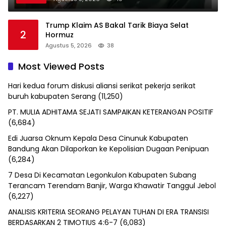
Trump Klaim AS Bakal Tarik Biaya Selat
2
Hormuz
Agustus 5, 2026
38
Most Viewed Posts
Hari kedua forum diskusi aliansi serikat pekerja serikat
buruh kabupaten Serang
(11,250)
PT. MULIA ADHITAMA SEJATI SAMPAIKAN KETERANGAN POSITIF
(6,684)
Edi Juarsa Oknum Kepala Desa Cinunuk Kabupaten
Bandung Akan Dilaporkan ke Kepolisian Dugaan Penipuan
(6,284)
7 Desa Di Kecamatan Legonkulon Kabupaten Subang
Terancam Terendam Banjir, Warga Khawatir Tanggul Jebol
(6,227)
ANALISIS KRITERIA SEORANG PELAYAN TUHAN DI ERA TRANSISI
BERDASARKAN 2 TIMOTIUS 4:6-7
(6,083)