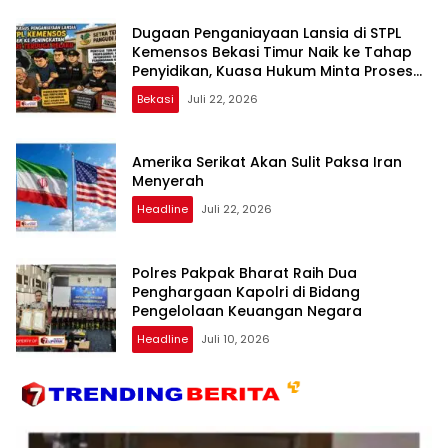
Dugaan Penganiayaan Lansia di STPL
Kemensos Bekasi Timur Naik ke Tahap
Penyidikan, Kuasa Hukum Minta Proses
Transparan dan Bebas Intervensi
Bekasi
Juli 22, 2026
Amerika Serikat Akan Sulit Paksa Iran
Menyerah
Headline
Juli 22, 2026
Polres Pakpak Bharat Raih Dua
Penghargaan Kapolri di Bidang
Pengelolaan Keuangan Negara
Headline
Juli 10, 2026