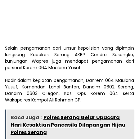
Selain pengamanan dari unsur kepolisian yang dipimpin
langsung Kapolres Serang AKBP Condro Sasongko,
kunjungan Wapres juga mendapat pengamanan dari
personil Korem 064 Maulana Yusuf.
Hadir dalam kegiatan pengamanan, Danrem 064 Maulana
Yusuf, Komandan Lanal Banten, Dandim 0602 Serang,
Dandim 0603 Cilegon, Kasi Ops Korem 064 serta
Wakapolres Kompol Ali Rahman CP.
Baca Juga :
Polres Serang Gelar Upacara
Hari Kesaktian Pancasila Dilapangan Hijau
Polres Serang