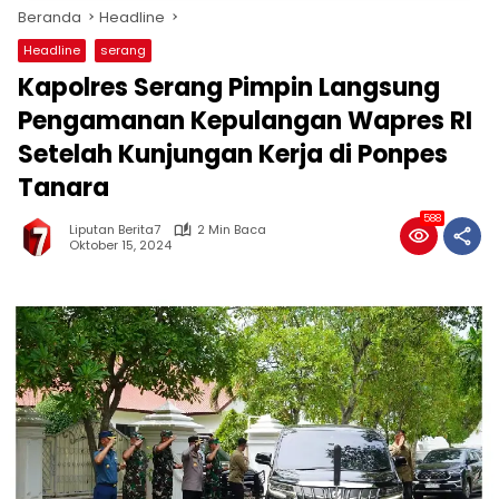
Beranda
Headline
Headline
serang
Kapolres Serang Pimpin Langsung
Pengamanan Kepulangan Wapres RI
Setelah Kunjungan Kerja di Ponpes
Tanara
588
Liputan Berita7
2 Min Baca
Oktober 15, 2024