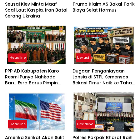
Seusai Kiev Minta Maaf
Trump Klaim AS Bakal Tarik
Soal Laut Kaspia, Iran Batal
Biaya Selat Hormuz
Serang Ukraina
Headline
bekasi
PPP AD Kabupaten Karo
Dugaan Penganiayaan
Resmi Punya Nahkoda
Lansia di STPL Kemensos
Baru, Esra Barus Pimpin
Bekasi Timur Naik ke Tahap
Periode 2026-2031
Penyidikan, Kuasa Hukum
Minta Proses Transparan
dan Bebas Intervensi
Headline
Headline
Amerika Serikat Akan Sulit
Polres Pakpak Bharat Raih