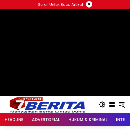
Langsung
×
Scroll Untuk Baca Artikel
ke
konten
HEADLINE
ADVERTORIAL
HUKUM & KRIMINAL
INTER