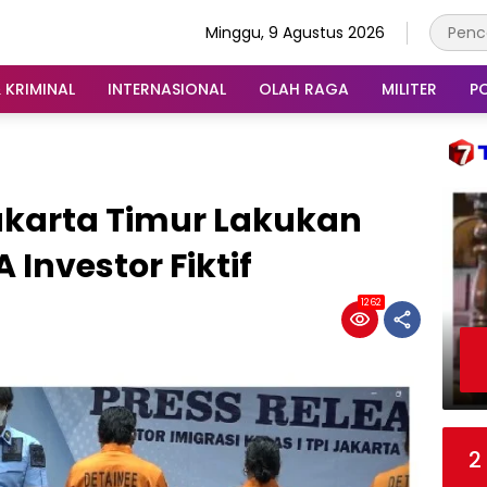
Minggu, 9 Agustus 2026
 KRIMINAL
INTERNASIONAL
OLAH RAGA
MILITER
PO
akarta Timur Lakukan
nvestor Fiktif
1262
2