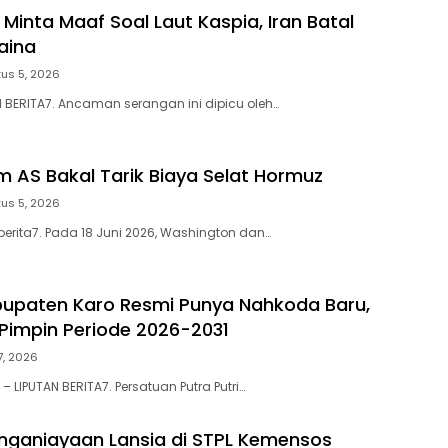
 Minta Maaf Soal Laut Kaspia, Iran Batal
aina
us 5, 2026
N BERITA7. Ancaman serangan ini dipicu oleh…
m AS Bakal Tarik Biaya Selat Hormuz
us 5, 2026
berita7. Pada 18 Juni 2026, Washington dan…
upaten Karo Resmi Punya Nahkoda Baru,
 Pimpin Periode 2026-2031
27, 2026
 LIPUTAN BERITA7. Persatuan Putra Putri…
ganiayaan Lansia di STPL Kemensos