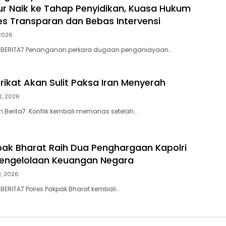
ur Naik ke Tahap Penyidikan, Kuasa Hukum
es Transparan dan Bebas Intervensi
 2026
AN BERITA7 Penanganan perkara dugaan penganiayaan…
rikat Akan Sulit Paksa Iran Menyerah
22, 2026
n Berita7. Konflik kembali memanas setelah…
pak Bharat Raih Dua Penghargaan Kapolri
Pengelolaan Keuangan Negara
0, 2026
 BERITA7 Polres Pakpak Bharat kembali…