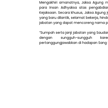
Mengakhiri amanatnya, Jaksa Agung 
para Insan Adhyaksa atas pengabdian
Kejaksaan. Secara khusus, Jaksa Agung 
yang baru dilantik, selamat bekerja, h
jabatan yang dapat mencoreng nama pri
“Sumpah serta janji jabatan yang Saudar
dengan sungguh-sungguh ka
pertanggungjawabkan di hadapan Sang P