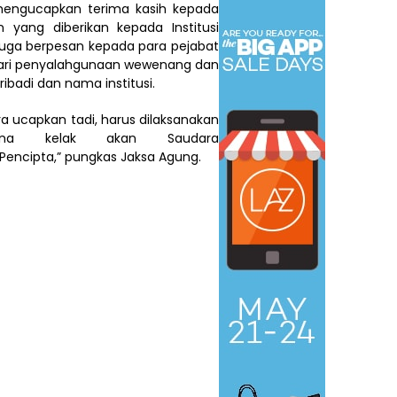
mengucapkan terima kasih kepada
 yang diberikan kepada Institusi
juga berpesan kepada para pejabat
indari penyalahgunaan wewenang dan
badi dan nama institusi.
a ucapkan tadi, harus dilaksanakan
rena kelak akan Saudara
encipta,” pungkas Jaksa Agung.