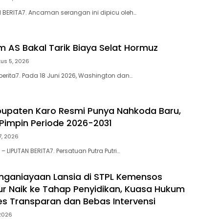
N BERITA7. Ancaman serangan ini dipicu oleh…
m AS Bakal Tarik Biaya Selat Hormuz
us 5, 2026
berita7. Pada 18 Juni 2026, Washington dan…
upaten Karo Resmi Punya Nahkoda Baru,
 Pimpin Periode 2026-2031
27, 2026
 LIPUTAN BERITA7. Persatuan Putra Putri…
ganiayaan Lansia di STPL Kemensos
ur Naik ke Tahap Penyidikan, Kuasa Hukum
es Transparan dan Bebas Intervensi
 2026