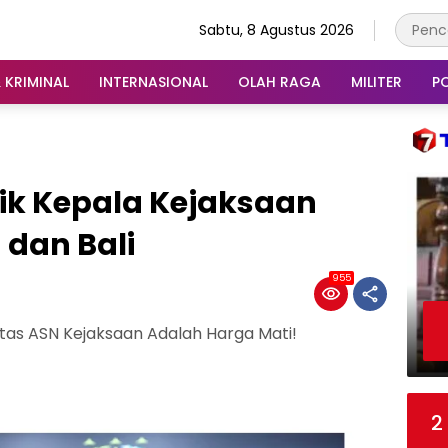
Sabtu, 8 Agustus 2026
 KRIMINAL
INTERNASIONAL
OLAH RAGA
MILITER
PO
ik Kepala Kejaksaan
 dan Bali
955
itas ASN Kejaksaan Adalah Harga Mati!
2