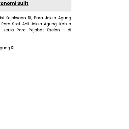
onomi Sulit
si Kejaksaan RI, Para Jaksa Agung
 Para Staf Ahli Jaksa Agung, Ketua
serta Para Pejabat Eselon II di
gung RI