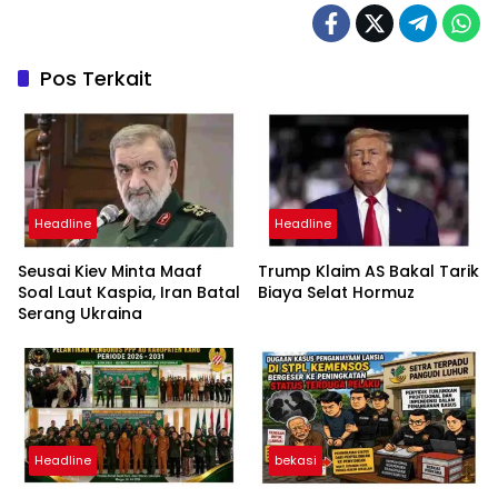
Pos Terkait
Headline
Headline
Seusai Kiev Minta Maaf
Trump Klaim AS Bakal Tarik
Soal Laut Kaspia, Iran Batal
Biaya Selat Hormuz
Serang Ukraina
Headline
bekasi