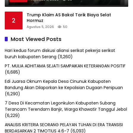
Trump Klaim AS Bakal Tarik Biaya Selat
2
Hormuz
Agustus 5, 2026
50
Most Viewed Posts
Hari kedua forum diskusi aliansi serikat pekerja serikat
buruh kabupaten Serang
(11,260)
PT. MULIA ADHITAMA SEJATI SAMPAIKAN KETERANGAN POSITIF
(6,685)
Edi Juarsa Oknum Kepala Desa Cinunuk Kabupaten
Bandung Akan Dilaporkan ke Kepolisian Dugaan Penipuan
(6,290)
7 Desa Di Kecamatan Legonkulon Kabupaten Subang
Terancam Terendam Banjir, Warga Khawatir Tanggul Jebol
(6,229)
ANALISIS KRITERIA SEORANG PELAYAN TUHAN DI ERA TRANSISI
BERDASARKAN 2 TIMOTIUS 4:6-7
(6,093)