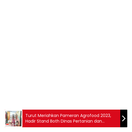
Turut Meriahkan Pameran Agrofood 2023,
Hadir Stand Both Dinas Pertanian dan
Ketahanan Pangan Provinsi Bali