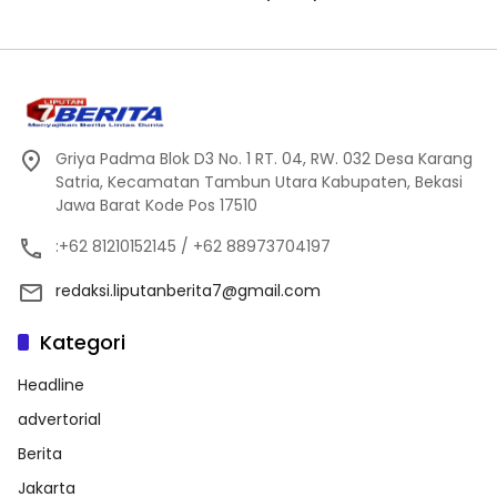
Griya Padma Blok D3 No. 1 RT. 04, RW. 032 Desa Karang
Satria, Kecamatan Tambun Utara Kabupaten, Bekasi
Jawa Barat Kode Pos 17510
:+62 81210152145 / +62 88973704197
redaksi.liputanberita7@gmail.com
Kategori
Headline
advertorial
Berita
Jakarta