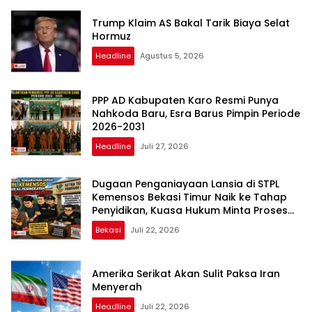
Trump Klaim AS Bakal Tarik Biaya Selat
Hormuz
Headline
Agustus 5, 2026
PPP AD Kabupaten Karo Resmi Punya
Nahkoda Baru, Esra Barus Pimpin Periode
2026-2031
Headline
Juli 27, 2026
Dugaan Penganiayaan Lansia di STPL
Kemensos Bekasi Timur Naik ke Tahap
Penyidikan, Kuasa Hukum Minta Proses
Transparan dan Bebas Intervensi
Bekasi
Juli 22, 2026
Amerika Serikat Akan Sulit Paksa Iran
Menyerah
Headline
Juli 22, 2026