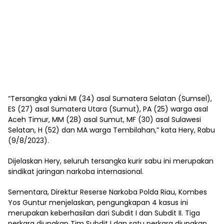
“Tersangka yakni MI (34) asal Sumatera Selatan (Sumsel),
ES (27) asal Sumatera Utara (Sumut), PA (25) warga asal
Aceh Timur, MM (28) asal Sumut, MF (30) asal Sulawesi
Selatan, H (52) dan MA warga Tembilahan,” kata Hery, Rabu
(9/8/2023).
Dijelaskan Hery, seluruh tersangka kurir sabu ini merupakan
sindikat jaringan narkoba internasional.
Sementara, Direktur Reserse Narkoba Polda Riau, Kombes
Yos Guntur menjelaskan, pengungkapan 4 kasus ini
merupakan keberhasilan dari Subdit I dan Subdit II. Tiga
perkara diungkap Tim Subdit I dan satu perkara diungkap