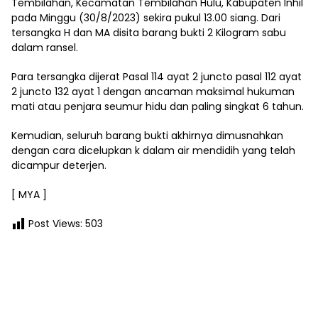
Tembilahan, Kecamatan Tembilahan Hulu, Kabupaten Inhil
pada Minggu (30/8/2023) sekira pukul 13.00 siang. Dari
tersangka H dan MA disita barang bukti 2 Kilogram sabu
dalam ransel.
Para tersangka dijerat Pasal 114 ayat 2 juncto pasal 112 ayat
2 juncto 132 ayat 1 dengan ancaman maksimal hukuman
mati atau penjara seumur hidu dan paling singkat 6 tahun.
Kemudian, seluruh barang bukti akhirnya dimusnahkan
dengan cara dicelupkan k dalam air mendidih yang telah
dicampur deterjen.
[ MYA ]
Post Views:
503