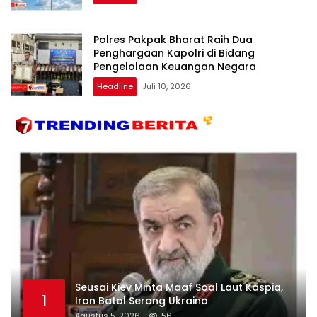
Polres Pakpak Bharat Raih Dua
Penghargaan Kapolri di Bidang
Pengelolaan Keuangan Negara
Headline
Juli 10, 2026
Seusai Kiev Minta Maaf Soal Laut Kaspia,
1
Iran Batal Serang Ukraina
Agustus 5, 2026
56