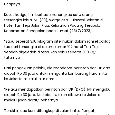
ucapnya.
Kasus ketiga, tim berhasil menangkap satu orang
tersangka inisial MF (30), warga asal Sulawesi Selatan di
hotel Tun Teja Jalan Riau, Kelurahan Padang Terubuk,
Kecamatan Senapelan pada Jumat (28/7/2023).
“Sabu seberat 3,10 kilogram ditemukan dalam ransel coklat
tua dari tersangka di dalam kamar 102 hotel Tun Teja.
Setelah digeledah ditemukan sabu seberat 3,10 Kg,”
tuturnya.
Dari pengakuan pelaku, dia mendapat perintah dari DP dan
diupah Rp 30 juta untuk mengantarkan barang haram itu
ke Jakarta melalui jalur darat.
“Pelaku mendapatkan perintah dari DP (DPO). MF mengaku
diupah Rp 30 juta. Narkoba itu akan dibawa ke Jakarta
melalui jalan darat,” bebernya.
Terakhir, dua kurir ditangkap di Jalan Lintas Rengat,