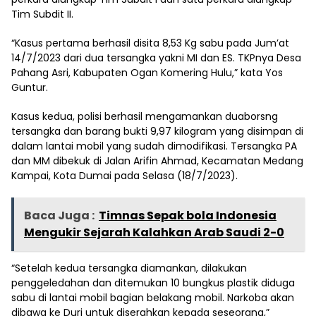
Tim Subdit II.
“Kasus pertama berhasil disita 8,53 Kg sabu pada Jum’at
14/7/2023 dari dua tersangka yakni MI dan ES. TKPnya Desa
Pahang Asri, Kabupaten Ogan Komering Hulu,” kata Yos
Guntur.
Kasus kedua, polisi berhasil mengamankan duaborsng
tersangka dan barang bukti 9,97 kilogram yang disimpan di
dalam lantai mobil yang sudah dimodifikasi. Tersangka PA
dan MM dibekuk di Jalan Arifin Ahmad, Kecamatan Medang
Kampai, Kota Dumai pada Selasa (18/7/2023).
Baca Juga :
Timnas Sepak bola Indonesia
Mengukir Sejarah Kalahkan Arab Saudi 2-0
“Setelah kedua tersangka diamankan, dilakukan
penggeledahan dan ditemukan 10 bungkus plastik diduga
sabu di lantai mobil bagian belakang mobil. Narkoba akan
dibawa ke Duri untuk diserahkan kepada seseorang,”