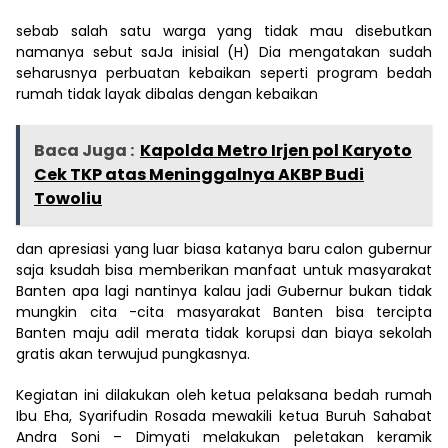
sebab salah satu warga yang tidak mau disebutkan
namanya sebut saJa inisial (H) Dia mengatakan sudah
seharusnya perbuatan kebaikan seperti program bedah
rumah tidak layak dibalas dengan kebaikan
Baca Juga :
Kapolda Metro Irjen pol Karyoto
Cek TKP atas Meninggalnya AKBP Budi
Towoliu
dan apresiasi yang luar biasa katanya baru calon gubernur
saja ksudah bisa memberikan manfaat untuk masyarakat
Banten apa lagi nantinya kalau jadi Gubernur bukan tidak
mungkin cita -cita masyarakat Banten bisa tercipta
Banten maju adil merata tidak korupsi dan biaya sekolah
gratis akan terwujud pungkasnya.
Kegiatan ini dilakukan oleh ketua pelaksana bedah rumah
Ibu Eha, Syarifudin Rosada mewakili ketua Buruh Sahabat
Andra Soni – Dimyati melakukan peletakan keramik