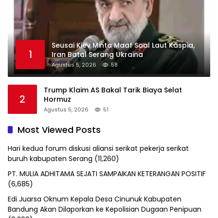
Seusai Kiev Minta Maaf Soal Laut Kaspia,
1
Iran Batal Serang Ukraina
Agustus 5, 2026
58
Trump Klaim AS Bakal Tarik Biaya Selat
2
Hormuz
Agustus 5, 2026
51
Most Viewed Posts
Hari kedua forum diskusi aliansi serikat pekerja serikat
buruh kabupaten Serang
(11,260)
PT. MULIA ADHITAMA SEJATI SAMPAIKAN KETERANGAN POSITIF
(6,685)
Edi Juarsa Oknum Kepala Desa Cinunuk Kabupaten
Bandung Akan Dilaporkan ke Kepolisian Dugaan Penipuan