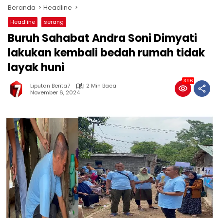
Beranda
Headline
Headline
serang
Buruh Sahabat Andra Soni Dimyati
lakukan kembali bedah rumah tidak
layak huni
396
Liputan Berita7
2 Min Baca
November 6, 2024