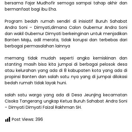
bersama Fajar Mudhofir semoga sampai tahap akhir dan
bermanfaat bagi ibu Eha.
Program bedah rumah sendiri di inisiatif Buruh Sahabat
Andra Soni – Dimyati,dimana Calon Gubernur Andra Soni
dan wakil Gubernur Dimyati berkeinginan untuk menjadikan
Banten Maju, adil merata, tidak korupsi dan terbebas dari
berbagai permasalahan lainnya
memang tidak mudah seperti angka kemiskinan dan
stanting masih bisa kita jumpai di berbagai pelosok desa
atau kelurahan yang ada di 8 kabupaten kota yang ada di
propinsi Banten dan salah satu nya yang di jumpai dilokasi
bedah rumah tidak layak huni.
salah satu warga yang ada di Desa Jeunjing kecamatan
Cisoka Tangerang ungkap Ketua Buruh Sahabat Andra Soni
– Dimyati Dimyati Faizal Rakhman SH.
Post Views:
396