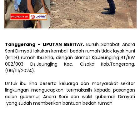
Tanggerang – LIPUTAN BERITA7.
Buruh Sahabat Andra
Soni Dimyati lakukan kembali bedah rumah tidak layak huni
(RTLH) rumah Ibu Eha, dengan alamat Kp.Jeungjing RT/RW
002/003 Ds.Jeungjing Kec. Cisoka Kab.Tangerang.
(06/111/2024).
Untuk ibu Eha beserta keluarga dan masyarakat sekitar
lingkungan mengucapkan terimakasih kepada pasangan
calon gubernur Andra Soni dan wakil gubernur Dimyati
yang sudah memberikan bantuan bedah rumah