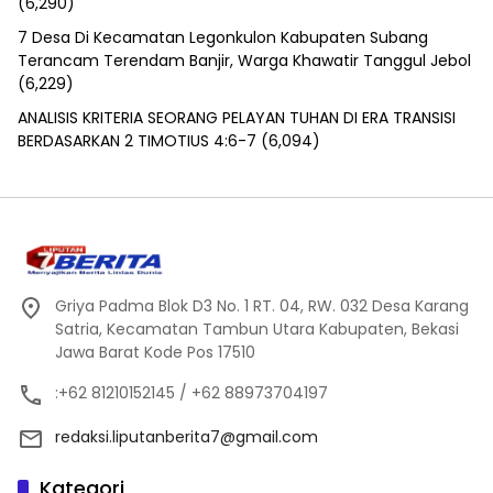
(6,290)
7 Desa Di Kecamatan Legonkulon Kabupaten Subang
Terancam Terendam Banjir, Warga Khawatir Tanggul Jebol
(6,229)
ANALISIS KRITERIA SEORANG PELAYAN TUHAN DI ERA TRANSISI
BERDASARKAN 2 TIMOTIUS 4:6-7
(6,094)
Griya Padma Blok D3 No. 1 RT. 04, RW. 032 Desa Karang
Satria, Kecamatan Tambun Utara Kabupaten, Bekasi
Jawa Barat Kode Pos 17510
:+62 81210152145 / +62 88973704197
redaksi.liputanberita7@gmail.com
Kategori