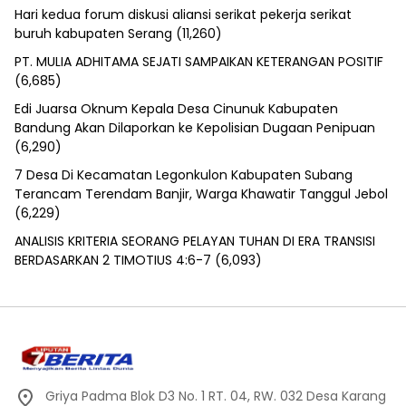
Hari kedua forum diskusi aliansi serikat pekerja serikat
buruh kabupaten Serang
(11,260)
PT. MULIA ADHITAMA SEJATI SAMPAIKAN KETERANGAN POSITIF
(6,685)
Edi Juarsa Oknum Kepala Desa Cinunuk Kabupaten
Bandung Akan Dilaporkan ke Kepolisian Dugaan Penipuan
(6,290)
7 Desa Di Kecamatan Legonkulon Kabupaten Subang
Terancam Terendam Banjir, Warga Khawatir Tanggul Jebol
(6,229)
ANALISIS KRITERIA SEORANG PELAYAN TUHAN DI ERA TRANSISI
BERDASARKAN 2 TIMOTIUS 4:6-7
(6,093)
Griya Padma Blok D3 No. 1 RT. 04, RW. 032 Desa Karang