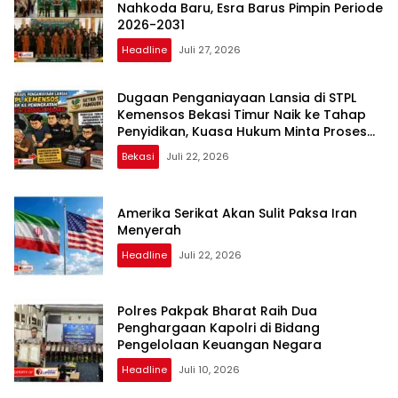
Nahkoda Baru, Esra Barus Pimpin Periode
2026-2031
Headline
Juli 27, 2026
Dugaan Penganiayaan Lansia di STPL
Kemensos Bekasi Timur Naik ke Tahap
Penyidikan, Kuasa Hukum Minta Proses
Transparan dan Bebas Intervensi
Bekasi
Juli 22, 2026
Amerika Serikat Akan Sulit Paksa Iran
Menyerah
Headline
Juli 22, 2026
Polres Pakpak Bharat Raih Dua
Penghargaan Kapolri di Bidang
Pengelolaan Keuangan Negara
Headline
Juli 10, 2026