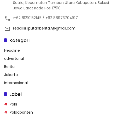
Satria, Kecamatan Tambun Utara Kabupaten, Bekasi
Jawa Barat Kode Pos 17510
:+62 81210152145 / +62 88973704197
redaksi.liputanberita7@gmail.com
Kategori
Headline
advertorial
Berita
Jakarta
Internasional
Label
Polri
Poldabanten