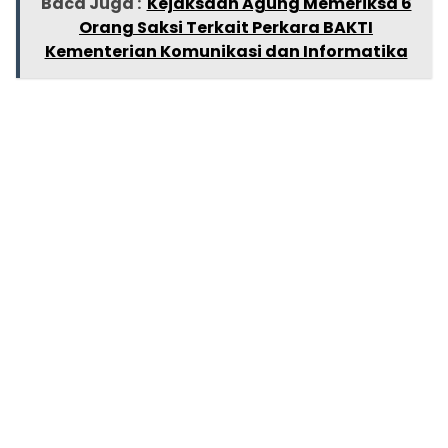
Baca Juga :
Kejaksaan Agung Memeriksa 6
Orang Saksi Terkait Perkara BAKTI
Kementerian Komunikasi dan Informatika