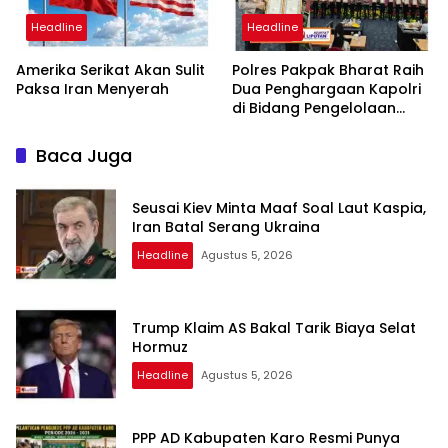
Headline
Headline
Amerika Serikat Akan Sulit
Polres Pakpak Bharat Raih
Paksa Iran Menyerah
Dua Penghargaan Kapolri
di Bidang Pengelolaan
Keuangan Negara
Baca Juga
Seusai Kiev Minta Maaf Soal Laut Kaspia,
Iran Batal Serang Ukraina
Headline
Agustus 5, 2026
Trump Klaim AS Bakal Tarik Biaya Selat
Hormuz
Headline
Agustus 5, 2026
PPP AD Kabupaten Karo Resmi Punya