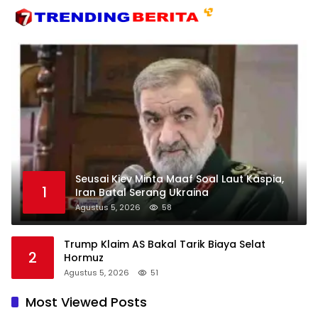
Seusai Kiev Minta Maaf Soal Laut Kaspia,
1
Iran Batal Serang Ukraina
Agustus 5, 2026
58
Trump Klaim AS Bakal Tarik Biaya Selat
2
Hormuz
Agustus 5, 2026
51
Most Viewed Posts