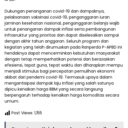
Dukungan penanganan covid-19 dan dampaknya,
pelaksanaan vaksinasi covid-19, penganggaran iuran
jaminan kesehatan nasional, penganggaran belanja wajib
untuk penanganan dampak inflasi serta pembangunan
infrasruktur yang prioritas dan dapat diselesaikan sampai
dengan akhir tahun anggaran. Seluruh program dan
kegiatan yang telah dirumuskan pada Ranperda P-APBD ini
hendaknya dapat mencerminkan kebutuhan masyarakat
dengan tetap memperhatikan potensi dan berazaskan
efesiensi, tepat guna, tepat waktu dan diharapkan mempu
menjadi stimulus bagi percepatan pemulihan ekonomi
akibat dari pendemi covid-19. Termasuk upaya dalam
mengantisipasi dampak laju inflasi yang salah satunya
dipicu kenaikan harga BBM yang secara langsung
berpengaruh terhadap kenaikan harga komoditas secara
umum.
Post Views:
1,155