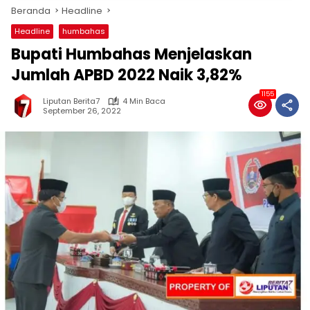
Beranda
Headline
Headline
humbahas
Bupati Humbahas Menjelaskan
Jumlah APBD 2022 Naik 3,82%
1155
Liputan Berita7
4 Min Baca
September 26, 2022