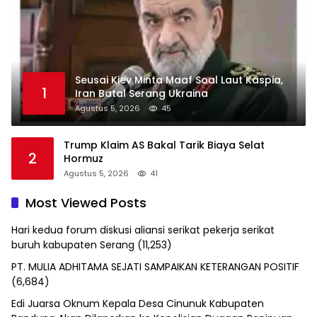
Seusai Kiev Minta Maaf Soal Laut Kaspia,
1
Iran Batal Serang Ukraina
Agustus 5, 2026
45
Trump Klaim AS Bakal Tarik Biaya Selat
2
Hormuz
Agustus 5, 2026
41
Most Viewed Posts
Hari kedua forum diskusi aliansi serikat pekerja serikat
buruh kabupaten Serang
(11,253)
PT. MULIA ADHITAMA SEJATI SAMPAIKAN KETERANGAN POSITIF
(6,684)
Edi Juarsa Oknum Kepala Desa Cinunuk Kabupaten