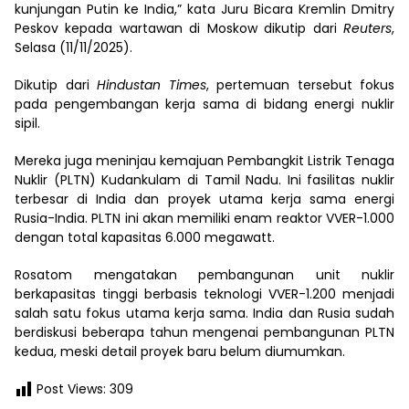
kunjungan Putin ke India,” kata Juru Bicara Kremlin Dmitry
Peskov kepada wartawan di Moskow dikutip dari
Reuters
,
Selasa (11/11/2025).
Dikutip dari
Hindustan Times
, pertemuan tersebut fokus
pada pengembangan kerja sama di bidang energi nuklir
sipil.
Mereka juga meninjau kemajuan Pembangkit Listrik Tenaga
Nuklir (PLTN) Kudankulam di Tamil Nadu. Ini fasilitas nuklir
terbesar di India dan proyek utama kerja sama energi
Rusia-India. PLTN ini akan memiliki enam reaktor VVER-1.000
dengan total kapasitas 6.000 megawatt.
Rosatom mengatakan pembangunan unit nuklir
berkapasitas tinggi berbasis teknologi VVER-1.200 menjadi
salah satu fokus utama kerja sama. India dan Rusia sudah
berdiskusi beberapa tahun mengenai pembangunan PLTN
kedua, meski detail proyek baru belum diumumkan.
Post Views:
309