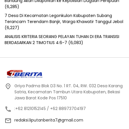
Bandung Akan Dilaporkan ke Kepolisian Dugaan Penipuan
(6,285)
7 Desa Di Kecamatan Legonkulon Kabupaten Subang
Terancam Terendam Banjir, Warga Khawatir Tanggul Jebol
(6,227)
ANALISIS KRITERIA SEORANG PELAYAN TUHAN DI ERA TRANSISI
BERDASARKAN 2 TIMOTIUS 4:6-7
(6,083)
Griya Padma Blok D3 No. 1 RT. 04, RW. 032 Desa Karang
Satria, Kecamatan Tambun Utara Kabupaten, Bekasi
Jawa Barat Kode Pos 17510
:+62 81210152145 / +62 88973704197
redaksi.liputanberita7@gmail.com