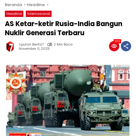
Beranda
Headline
Headline
Internasional
AS Ketar-ketir Rusia-India Bangun
Nuklir Generasi Terbaru
309
Liputan Berita7
2 Min Baca
November 11, 2025