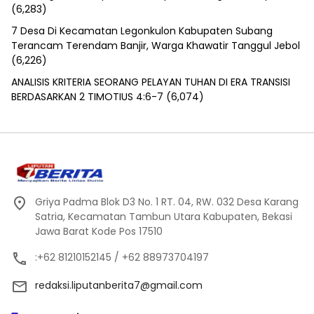
(6,283)
7 Desa Di Kecamatan Legonkulon Kabupaten Subang
Terancam Terendam Banjir, Warga Khawatir Tanggul Jebol
(6,226)
ANALISIS KRITERIA SEORANG PELAYAN TUHAN DI ERA TRANSISI
BERDASARKAN 2 TIMOTIUS 4:6-7
(6,074)
Griya Padma Blok D3 No. 1 RT. 04, RW. 032 Desa Karang
Satria, Kecamatan Tambun Utara Kabupaten, Bekasi
Jawa Barat Kode Pos 17510
:+62 81210152145 / +62 88973704197
redaksi.liputanberita7@gmail.com