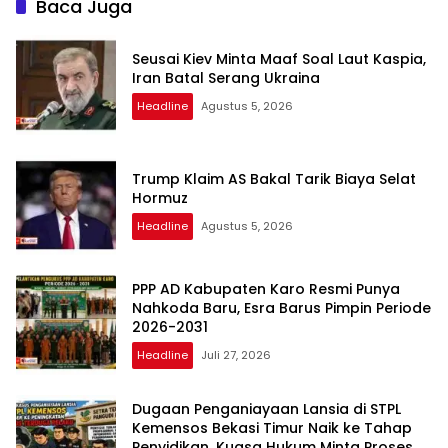
Baca Juga
Seusai Kiev Minta Maaf Soal Laut Kaspia,
Iran Batal Serang Ukraina
Headline
Agustus 5, 2026
Trump Klaim AS Bakal Tarik Biaya Selat
Hormuz
Headline
Agustus 5, 2026
PPP AD Kabupaten Karo Resmi Punya
Nahkoda Baru, Esra Barus Pimpin Periode
2026-2031
Headline
Juli 27, 2026
Dugaan Penganiayaan Lansia di STPL
Kemensos Bekasi Timur Naik ke Tahap
Penyidikan, Kuasa Hukum Minta Proses