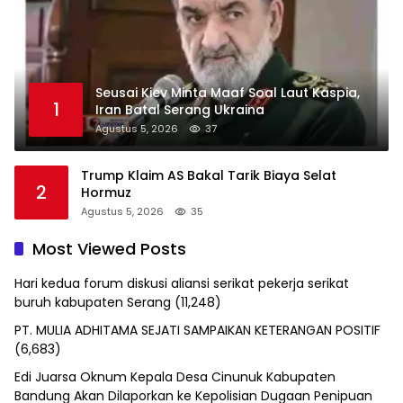
Seusai Kiev Minta Maaf Soal Laut Kaspia,
1
Iran Batal Serang Ukraina
Agustus 5, 2026
37
Trump Klaim AS Bakal Tarik Biaya Selat
2
Hormuz
Agustus 5, 2026
35
Most Viewed Posts
Hari kedua forum diskusi aliansi serikat pekerja serikat
buruh kabupaten Serang
(11,248)
PT. MULIA ADHITAMA SEJATI SAMPAIKAN KETERANGAN POSITIF
(6,683)
Edi Juarsa Oknum Kepala Desa Cinunuk Kabupaten
Bandung Akan Dilaporkan ke Kepolisian Dugaan Penipuan