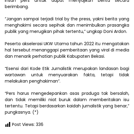
insan pers untuk dapat menyajikan berita secara
berimbang.
“Jangan sampai terjadi trial by the press, yakni berita yang
menghakimi secara sepihak dan menimbulkan prasangka
publik yang merugikan pihak tertentu,” ungkap Doni Ardon.
Peserta akselerasi UKW Utama tahun 2022 itu mengatakan
hal tersebut menanggapi pemberitaan yang viral di media
dan menarik perhatian publik Kabupaten Bekasi.
“Esensi dari Kode Etik Jurnalistik merupakan landasan bagi
wartawan untuk menyuarakan fakta, tetapi tidak
melakukan penghakiman”.
“Pers harus mengedepankan asas praduga tak bersalah,
dan tidak memiliki niat buruk dalam memberitakan isu
tertentu. Tetapi berdasarkan kaidah jurnalistik yang benar,”
pungkasnya. (*)
Post Views:
336