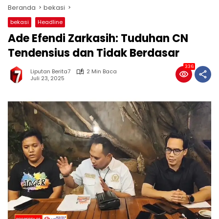
Beranda
bekasi
bekasi
Headline
Ade Efendi Zarkasih: Tuduhan CN
Tendensius dan Tidak Berdasar
336
Liputan Berita7
2 Min Baca
Juli 23, 2025