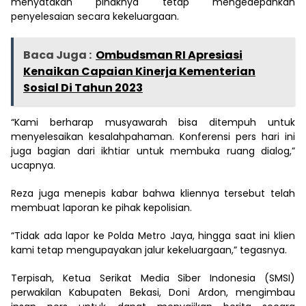
menyatakan pihaknya tetap mengedepankan
penyelesaian secara kekeluargaan.
Baca Juga :
Ombudsman RI Apresiasi
Kenaikan Capaian Kinerja Kementerian
Sosial Di Tahun 2023
“Kami berharap musyawarah bisa ditempuh untuk
menyelesaikan kesalahpahaman. Konferensi pers hari ini
juga bagian dari ikhtiar untuk membuka ruang dialog,”
ucapnya.
Reza juga menepis kabar bahwa kliennya tersebut telah
membuat laporan ke pihak kepolisian.
“Tidak ada lapor ke Polda Metro Jaya, hingga saat ini klien
kami tetap mengupayakan jalur kekeluargaan,” tegasnya.
Terpisah, Ketua Serikat Media Siber Indonesia (SMSI)
perwakilan Kabupaten Bekasi, Doni Ardon, mengimbau